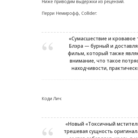
Ниже приводим выдержки из рецензий.
Перри Немирофф, Collider:
«Сумасшествие и кровавое 
Блэра — бурный и доставл
фильм, который также явля
внимание, что такое потр
находчивости, практическ
Коди Лич:
«Новый «Токсичный мститель
трешевая сущность оригинал