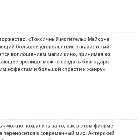
торжество. «Токсичный мститель» Мэйкона
яющий большое удовольствие эскапистский
ется воплощением магии кино, принимая во
ясающее зрелище можно создать благодаря
им эффектам и большой страсти к жанру».
» можно похвалить за то, как в этом фильме
а переносится в современный мир. Актерский