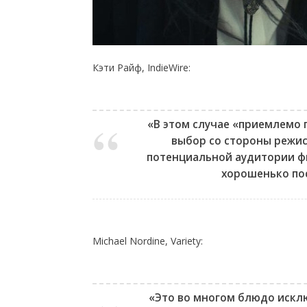
Кэти Райф, IndieWire:
«В этом случае «приемлемо
выбор со стороны режис
потенциальной аудитории фил
хорошенько по
Michael Nordine, Variety:
«Это во многом блюдо искл