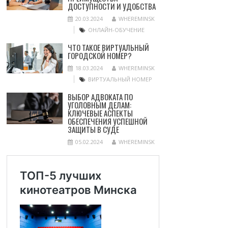
ДОСТУПНОСТИ И УДОБСТВА
20.03.2024
WHEREMINSK
ОНЛАЙН-ОБУЧЕНИЕ
ЧТО ТАКОЕ ВИРТУАЛЬНЫЙ
ГОРОДСКОЙ НОМЕР?
18.03.2024
WHEREMINSK
ВИРТУАЛЬНЫЙ НОМЕР
ВЫБОР АДВОКАТА ПО
УГОЛОВНЫМ ДЕЛАМ:
КЛЮЧЕВЫЕ АСПЕКТЫ
ОБЕСПЕЧЕНИЯ УСПЕШНОЙ
ЗАЩИТЫ В СУДЕ
05.02.2024
WHEREMINSK