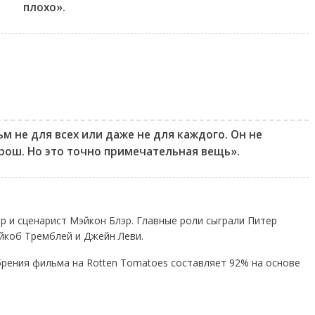
плохо».
 не для всех или даже не для каждого. Он не
орош. Но это точно примечательная вещь».
р и сценарист Мэйкон Блэр. Главные роли сыграли Питер
йкоб Тремблей и Джейн Леви.
рения фильма на Rotten Tomatoes составляет 92% на основе