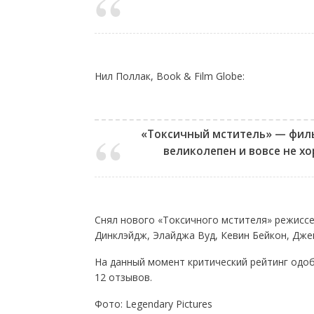
Нил Поллак, Book & Film Globe:
«Токсичный мститель» — фильм
великолепен и вовсе не х
Снял нового «Токсичного мстителя» режиссе
Динклэйдж, Элайджа Вуд, Кевин Бейкон, Дже
На данный момент критический рейтинг одоб
12 отзывов.
Фото: Legendary Pictures