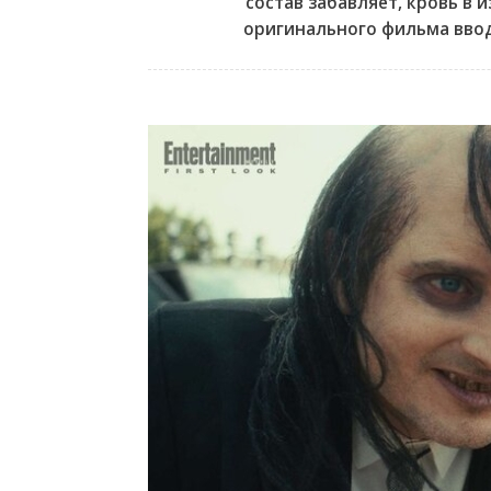
состав забавляет, кровь в 
оригинального фильма вво