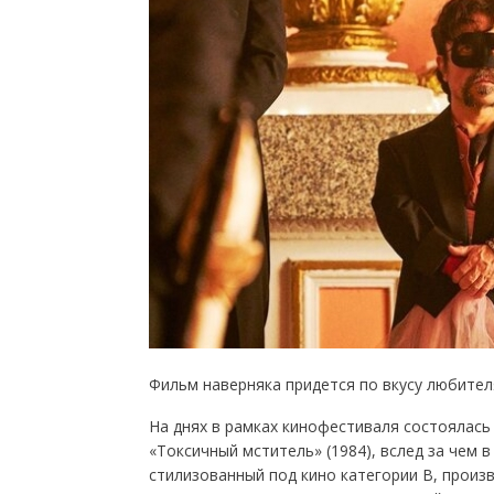
Фильм наверняка придется по вкусу любите
На днях в рамках кинофестиваля состоялась
«Токсичный мститель» (1984), вслед за чем 
стилизованный под кино категории B, произ