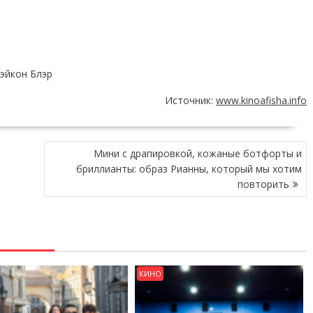
эйкон Блэр
Источник:
www.kinoafisha.info
Мини с драпировкой, кожаные ботфорты и
бриллианты: образ Рианны, который мы хотим
повторить
КИНО