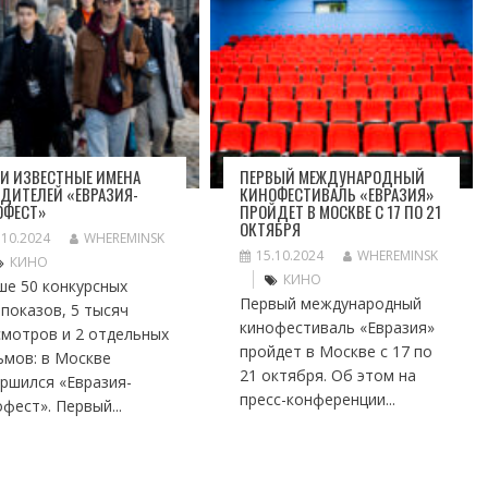
И ИЗВЕСТНЫЕ ИМЕНА
ПЕРВЫЙ МЕЖДУНАРОДНЫЙ
ДИТЕЛЕЙ «ЕВРАЗИЯ-
КИНОФЕСТИВАЛЬ «ЕВРАЗИЯ»
ОФЕСТ»
ПРОЙДЕТ В МОСКВЕ С 17 ПО 21
ОКТЯБРЯ
.10.2024
WHEREMINSK
15.10.2024
WHEREMINSK
КИНО
КИНО
ше 50 конкурсных
Первый международный
показов, 5 тысяч
кинофестиваль «Евразия»
смотров и 2 отдельных
пройдет в Москве с 17 по
ьмов: в Москве
21 октября. Об этом на
ршился «Евразия-
пресс-конференции...
фест». Первый...