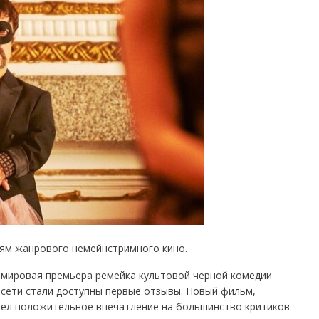
лям жанрового немейнстримного кино.
 мировая премьера ремейка культовой черной комедии
в сети стали доступны первые отзывы. Новый фильм,
вел положительное впечатление на большинство критиков.