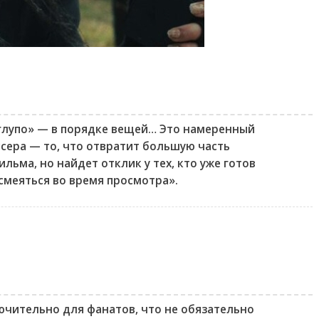
 глупо» — в порядке вещей… Это намеренный
сера — то, что отвратит большую часть
ьма, но найдет отклик у тех, кто уже готов
смеяться во время просмотра».
ючительно для фанатов, что не обязательно