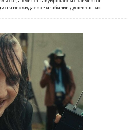
избытке, а вместо табуированных элементов
дится неожиданное изобилие душевности».