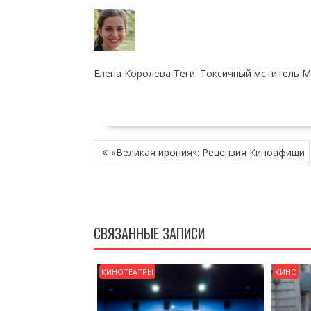
Елена Королева Теги: Токсичный мститель М
НАВИГАЦИЯ
«Великая ирония»: Рецензия Киноафиши
ПО
ЗАПИСЯМ
СВЯЗАННЫЕ ЗАПИСИ
КИНОТЕАТРЫ
КИНО