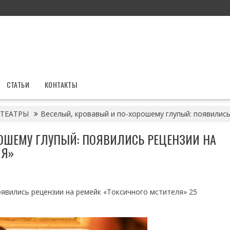
СТАТЬИ
КОНТАКТЫ
ТЕАТРЫ
Веселый, кровавый и по-хорошему глупый: появились
ОШЕМУ ГЛУПЫЙ: ПОЯВИЛИСЬ РЕЦЕНЗИИ НА
ЛЯ»
оявились рецензии на ремейк «Токсичного мстителя» 25