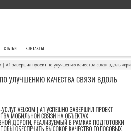
СТАТЬИ
КОНТАКТЫ
m | A1 завершил проект по улучшению качества связи вдоль «кр
Т ПО УЛУЧШЕНИЮ КАЧЕСТВА СВЯЗИ ВДОЛЬ
-УСЛУГ VELCOM | A1 УСПЕШНО ЗАВЕРШИЛ ПРОЕКТ
ТВА МОБИЛЬНОЙ СВЯЗИ НА ОБЪЕКТАХ
ЗНОЙ ДОРОГИ, РЕАЛИЗУЕМЫЙ В РАМКАХ ПОДГОТОВКИ
 ЧТОБЫ ОБЕСПЕЧИТЬ ВЫСОКОЕ КАЧЕСТВО ГОЛОСОВЫХ