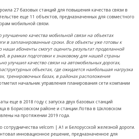
роила 27 базовых станций для повышения качества связи в
ительстве еще 11 объектов, предназначенных для совместного
орам мобильной связи.
 улучшению качества мобильной связи на объектах
ги в запланированные сроки. Все объекты уже готовы к
то наши абоненты смогут оценить результат проделанной
й, в рамках подготовки к знаковому для нашей страны
ьно улучшил качество связи на автомобильных дорогах,
раструктурных объектах, где ожидается наибольшая нагрузка
сах, тренировочных базах, в районах расположения
тметил начальник управления планирования сети компании
ты еще в 2018 году с запуска двух базовых станций
ица в Борисовском районе и станции Лотва в Шкловском
влены на протяжении 2019 года.
сотрудничества velcom | A1 и Белорусской железной дороги.
ентовал инновационное решение, предназначенное для