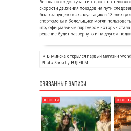
бесплатного доступа в интернет по технолог
скорости движения поездов на пути следова
было запущено в эксплуатацию в 18 электр
спортсмены и болельщики могли пользоватьс
игр, официальным партнером которых стала 
решение будет развернуто и на другом под
НАВИГАЦИЯ
В Минске открылся первый магазин Wond
ПО
Photo Shop by FUJIFILM
ЗАПИСЯМ
СВЯЗАННЫЕ ЗАПИСИ
НОВОСТИ
НОВОСТ