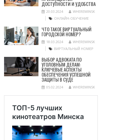
ДОСТУПНОСТИ И УДОБСТВА
20.03.2024
WHEREMINSK
ОНЛАЙН-ОБУЧЕНИЕ
ЧТО ТАКОЕ ВИРТУАЛЬНЫЙ
ГОРОДСКОЙ НОМЕР?
18.03.2024
WHEREMINSK
ВИРТУАЛЬНЫЙ НОМЕР
ВЫБОР АДВОКАТА ПО
УГОЛОВНЫМ ДЕЛАМ:
КЛЮЧЕВЫЕ АСПЕКТЫ
ОБЕСПЕЧЕНИЯ УСПЕШНОЙ
ЗАЩИТЫ В СУДЕ
05.02.2024
WHEREMINSK