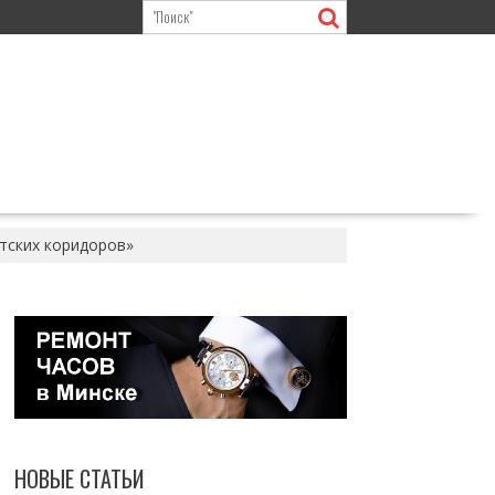
итских коридоров»
НОВЫЕ СТАТЬИ