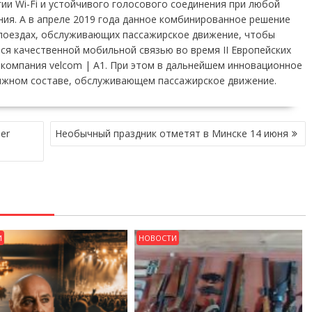
ии Wi-Fi и устойчивого голосового соединения при любой
ния. А в апреле 2019 года данное комбинированное решение
опоездах, обслуживающих пассажирское движение, чтобы
я качественной мобильной связью во время II Европейских
компания velcom | A1. При этом в дальнейшем инновационное
вижном составе, обслуживающем пассажирское движение.
er
Необычный праздник отметят в Минске 14 июня
И
НОВОСТИ