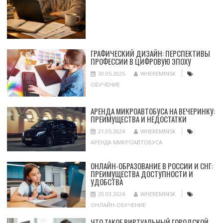
ГРАФИЧЕСКИЙ ДИЗАЙН: ПЕРСПЕКТИВЫ
ПРОФЕССИИ В ЦИФРОВУЮ ЭПОХУ
30.05.2025
WHEREMINSK
ОБУЧЕНИЕ
АРЕНДА МИКРОАВТОБУСА НА ВЕЧЕРИНКУ:
ПРЕИМУЩЕСТВА И НЕДОСТАТКИ
21.05.2024
WHEREMINSK
АРЕНДА МИКРОАВТОБУСА
ОНЛАЙН-ОБРАЗОВАНИЕ В РОССИИ И СНГ:
ПРЕИМУЩЕСТВА ДОСТУПНОСТИ И
УДОБСТВА
20.03.2024
WHEREMINSK
ОНЛАЙН-ОБУЧЕНИЕ
ЧТО ТАКОЕ ВИРТУАЛЬНЫЙ ГОРОДСКОЙ