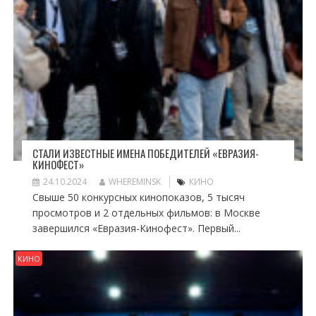
СТАЛИ ИЗВЕСТНЫЕ ИМЕНА ПОБЕДИТЕЛЕЙ «ЕВРАЗИЯ-
КИНОФЕСТ»
24.10.2024
WHEREMINSK
КИНО
Свыше 50 конкурсных кинопоказов, 5 тысяч
просмотров и 2 отдельных фильмов: в Москве
завершился «Евразия-Кинофест». Первый...
КИНО