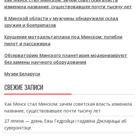
изменила название, существовавшее почти тысячу лет
В Минской области у мужчины обнаружили склад
оружия и боеприпасов
Крушение мотодельтаплана под Минском: погибли
пилот и пассажирка
Обсерваторию Минского планетария модернизируют
без замены научного оборудования
Музеи Беларуси
СВЕЖИЕ ЗАПИСИ
Как Менск стал Минском: зачем советская власть изменила
название, существовавшее почти тысячу лет
27 ліпеня — дзень Ежы Гедройца і гадавіна Дэкларацыі аб
суверэнітэце