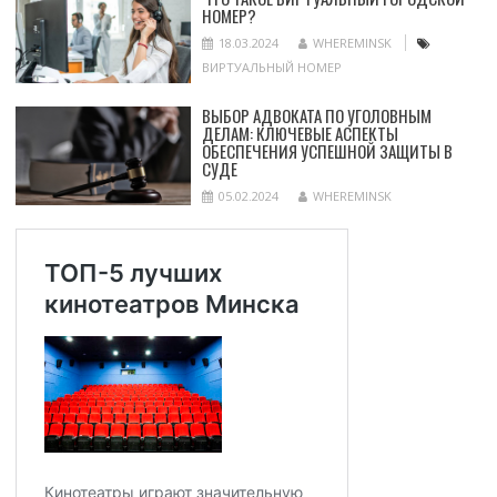
НОМЕР?
18.03.2024
WHEREMINSK
ВИРТУАЛЬНЫЙ НОМЕР
ВЫБОР АДВОКАТА ПО УГОЛОВНЫМ
ДЕЛАМ: КЛЮЧЕВЫЕ АСПЕКТЫ
ОБЕСПЕЧЕНИЯ УСПЕШНОЙ ЗАЩИТЫ В
СУДЕ
05.02.2024
WHEREMINSK