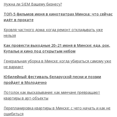
Нужна ли SIEM Вашему бизнесу?
ТОП-5 фильмов июня в кинотеатрах Минска: что сейчас
идёт в прокате
Кровля частного дома: когда ремонт откладывать уже
нельзя
Как провести выходные 20–21 июня в Минске: еда, рок,
Купалье и кино под открытым небом
Генеральная уборка в Минске: когда убираться самому уже
не вариант
Юбилейный фестиваль беларуской песни и поэзии
пройдет в Молодечно
Потолок как высказывание: как минчане превращают
квартиры в арт-объекты
Перепланировка квартиры в Минске: с чего начать и как не
ошибиться