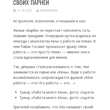
СВОИХ ПАРНЕЙ
01.08.2023
WHEREMINSK
Астрология, психология, отношения и секс
Фильм «Барби» не перестает наполнять Сеть
новыми трендами. Очередная шутка родилась из
эпизода с монологом Кена о работе на пляже. В
нем Райан Гослинг произносит фразу «Моя
работа — это просто пляж» — именно она и
стала вдохновением для мемов.
Так, девушки стали рассказывать о том, чем
занимаются их парни или «Кены». Виде о работе
возлюбленного сопровождается фразой «Моя
работа — это/ Его работа — это …».
Тренд: «Работа моего Кена», фото: соцсети
Тренд: «Работа моего Кена», фото: соцсети
Зрителей позабавило, что Кен называет своей