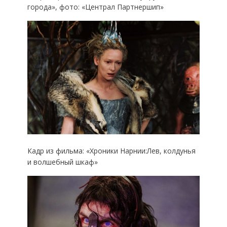
города», фото: «Централ Партнершип»
Кадр из фильма: «Хроники Нарнии:Лев, колдунья
и волшебный шкаф»