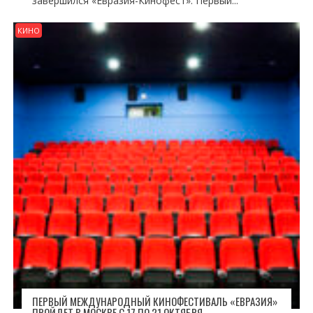
завершился «Евразия-Кинофест». Первый...
КИНО
ПЕРВЫЙ МЕЖДУНАРОДНЫЙ КИНОФЕСТИВАЛЬ «ЕВРАЗИЯ»
ПРОЙДЕТ В МОСКВЕ С 17 ПО 21 ОКТЯБРЯ