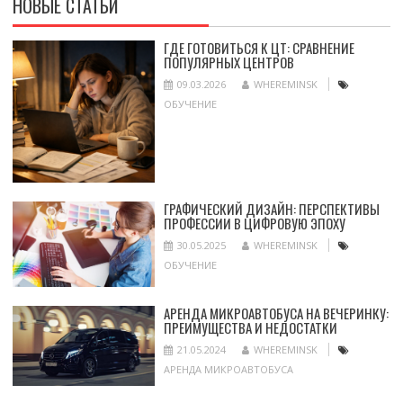
НОВЫЕ СТАТЬИ
ГДЕ ГОТОВИТЬСЯ К ЦТ: СРАВНЕНИЕ
ПОПУЛЯРНЫХ ЦЕНТРОВ
09.03.2026
WHEREMINSK
ОБУЧЕНИЕ
ГРАФИЧЕСКИЙ ДИЗАЙН: ПЕРСПЕКТИВЫ
ПРОФЕССИИ В ЦИФРОВУЮ ЭПОХУ
30.05.2025
WHEREMINSK
ОБУЧЕНИЕ
АРЕНДА МИКРОАВТОБУСА НА ВЕЧЕРИНКУ:
ПРЕИМУЩЕСТВА И НЕДОСТАТКИ
21.05.2024
WHEREMINSK
АРЕНДА МИКРОАВТОБУСА