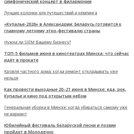
симфонический концерт в филармонии
Лучшие колонки для путешествий и кемпинга
«Купалье-2026» в Александрии: Беларусь готовится к
главному летнему этно-фестивалю страны
Нужна ли SIEM Вашему бизнесу?
ТОП-5 фильмов июня в кинотеатрах Минска: что сейчас
идёт в прокате
Кровля частного дома: когда ремонт откладывать уже
нельзя
Как провести выходные 20–21 июня в Минске: еда, рок,
Купалье и кино под открытым небом
Генеральная уборка в Минске: когда убираться самому уже
не вариант
Юбилейный фестиваль беларуской песни и поэзии
пройдет в Молодечно