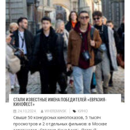
СТАЛИ ИЗВЕСТНЫЕ ИМЕНА ПОБЕДИТЕЛЕЙ «ЕВРАЗИЯ-
КИНОФЕСТ»
24.10.2024
WHEREMINSK
КИНО
Свыше 50 конкурсных кинопоказов, 5 тысяч
просмотров и 2 отдельных фильмов: в Москве