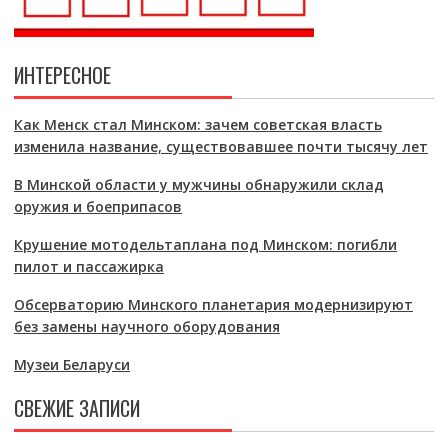
ИНТЕРЕСНОЕ
Как Менск стал Минском: зачем советская власть
изменила название, существовавшее почти тысячу лет
В Минской области у мужчины обнаружили склад
оружия и боеприпасов
Крушение мотодельтаплана под Минском: погибли
пилот и пассажирка
Обсерваторию Минского планетария модернизируют
без замены научного оборудования
Музеи Беларуси
СВЕЖИЕ ЗАПИСИ