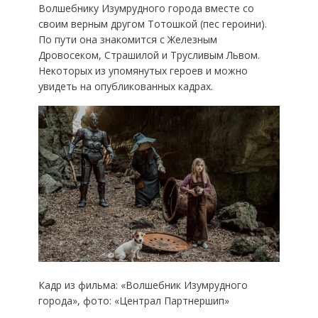
Волшебнику Изумрудного города вместе со
своим верным другом Тотошкой (пес героини).
По пути она знакомится с Железным
Дровосеком, Страшилой и Трусливым Львом.
Некоторых из упомянутых героев и можно
увидеть на опубликованных кадрах.
Кадр из фильма: «Волшебник Изумрудного
города», фото: «Централ Партнершип»