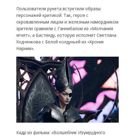
Пользователи рунета встретили образы
персонажей критикой. Так, героя с
окровавленным лицом и железным намордником
зрители сравнили с Ганнибалом из «Молчания
ягнят», а Бастинду, которую исполнит Светлана
Ходченкова с Белой колдуньей из «Хроник
Нарнии».
Кадр из фильма: «Волшебник Изумрудного