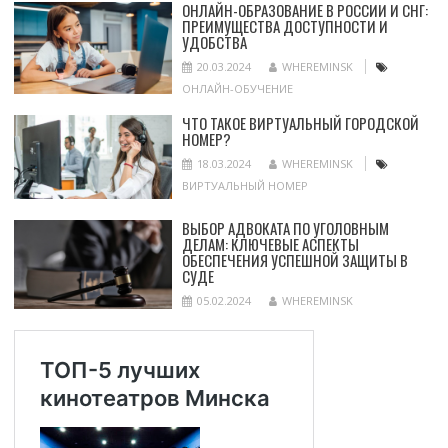
ОНЛАЙН-ОБРАЗОВАНИЕ В РОССИИ И СНГ:
ПРЕИМУЩЕСТВА ДОСТУПНОСТИ И
УДОБСТВА
20.03.2024
WHEREMINSK
ОНЛАЙН-ОБУЧЕНИЕ
ЧТО ТАКОЕ ВИРТУАЛЬНЫЙ ГОРОДСКОЙ
НОМЕР?
18.03.2024
WHEREMINSK
ВИРТУАЛЬНЫЙ НОМЕР
ВЫБОР АДВОКАТА ПО УГОЛОВНЫМ
ДЕЛАМ: КЛЮЧЕВЫЕ АСПЕКТЫ
ОБЕСПЕЧЕНИЯ УСПЕШНОЙ ЗАЩИТЫ В
СУДЕ
05.02.2024
WHEREMINSK