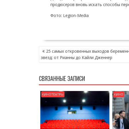
продюсеров вновь искать способы пер
Фото: Legion-Media
НАВИГАЦИЯ
25 самых откровенных выходов беремен
ПО
звезд: от Рианны до Кайли Дженнер
ЗАПИСЯМ
СВЯЗАННЫЕ ЗАПИСИ
КИНОТЕАТРЫ
КИНО