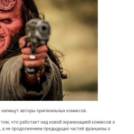
 напишут авторы оригинальных комиксов.
 том, что работает над новой экранизацией комиксов о
м, а не продолжением предыдущих частей франшизы о