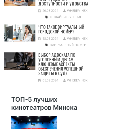
ДОСТУПНОСТИ И УДОБСТВА
20.03.2024
WHEREMINSK
ОНЛАЙН-ОБУЧЕНИЕ
ЧТО ТАКОЕ ВИРТУАЛЬНЫЙ
ГОРОДСКОЙ НОМЕР?
18.03.2024
WHEREMINSK
ВИРТУАЛЬНЫЙ НОМЕР
ВЫБОР АДВОКАТА ПО
УГОЛОВНЫМ ДЕЛАМ:
КЛЮЧЕВЫЕ АСПЕКТЫ
ОБЕСПЕЧЕНИЯ УСПЕШНОЙ
ЗАЩИТЫ В СУДЕ
05.02.2024
WHEREMINSK