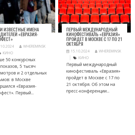
И ИЗВЕСТНЫЕ ИМЕНА
ПЕРВЫЙ МЕЖДУНАРОДНЫЙ
ДИТЕЛЕЙ «ЕВРАЗИЯ-
КИНОФЕСТИВАЛЬ «ЕВРАЗИЯ»
ОФЕСТ»
ПРОЙДЕТ В МОСКВЕ С 17 ПО 21
ОКТЯБРЯ
.10.2024
WHEREMINSK
15.10.2024
WHEREMINSK
КИНО
КИНО
ше 50 конкурсных
Первый международный
показов, 5 тысяч
кинофестиваль «Евразия»
смотров и 2 отдельных
пройдет в Москве с 17 по
ьмов: в Москве
21 октября. Об этом на
ршился «Евразия-
пресс-конференции...
фест». Первый...