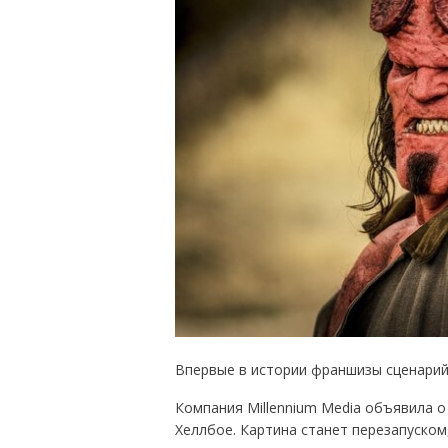
Впервые в истории франшизы сценарий
Компания Millennium Media объявила о
Хеллбое. Картина станет перезапуско