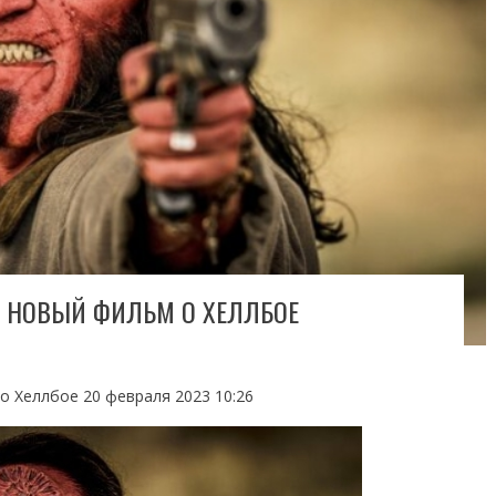
 НОВЫЙ ФИЛЬМ О ХЕЛЛБОЕ
о Хеллбое 20 февраля 2023 10:26