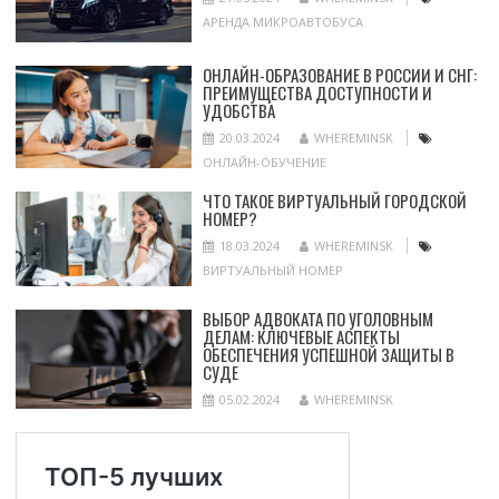
АРЕНДА МИКРОАВТОБУСА
ОНЛАЙН-ОБРАЗОВАНИЕ В РОССИИ И СНГ:
ПРЕИМУЩЕСТВА ДОСТУПНОСТИ И
УДОБСТВА
20.03.2024
WHEREMINSK
ОНЛАЙН-ОБУЧЕНИЕ
ЧТО ТАКОЕ ВИРТУАЛЬНЫЙ ГОРОДСКОЙ
НОМЕР?
18.03.2024
WHEREMINSK
ВИРТУАЛЬНЫЙ НОМЕР
ВЫБОР АДВОКАТА ПО УГОЛОВНЫМ
ДЕЛАМ: КЛЮЧЕВЫЕ АСПЕКТЫ
ОБЕСПЕЧЕНИЯ УСПЕШНОЙ ЗАЩИТЫ В
СУДЕ
05.02.2024
WHEREMINSK