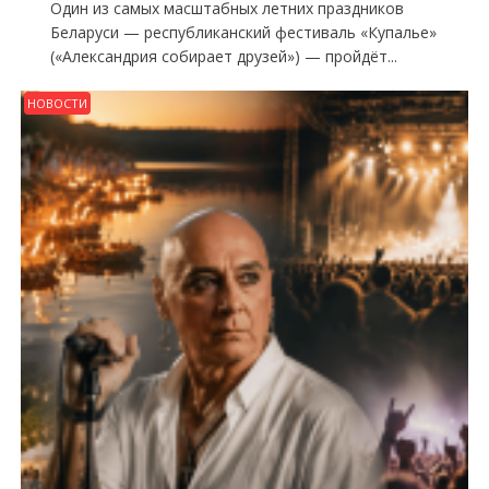
Один из самых масштабных летних праздников
Беларуси — республиканский фестиваль «Купалье»
(«Александрия собирает друзей») — пройдёт...
НОВОСТИ