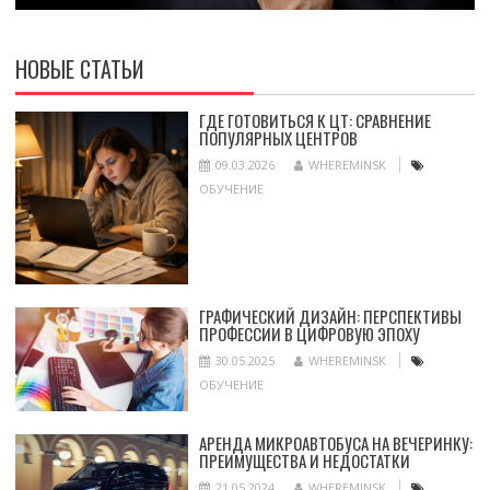
НОВЫЕ СТАТЬИ
ГДЕ ГОТОВИТЬСЯ К ЦТ: СРАВНЕНИЕ
ПОПУЛЯРНЫХ ЦЕНТРОВ
09.03.2026
WHEREMINSK
ОБУЧЕНИЕ
ГРАФИЧЕСКИЙ ДИЗАЙН: ПЕРСПЕКТИВЫ
ПРОФЕССИИ В ЦИФРОВУЮ ЭПОХУ
30.05.2025
WHEREMINSK
ОБУЧЕНИЕ
АРЕНДА МИКРОАВТОБУСА НА ВЕЧЕРИНКУ:
ПРЕИМУЩЕСТВА И НЕДОСТАТКИ
21.05.2024
WHEREMINSK