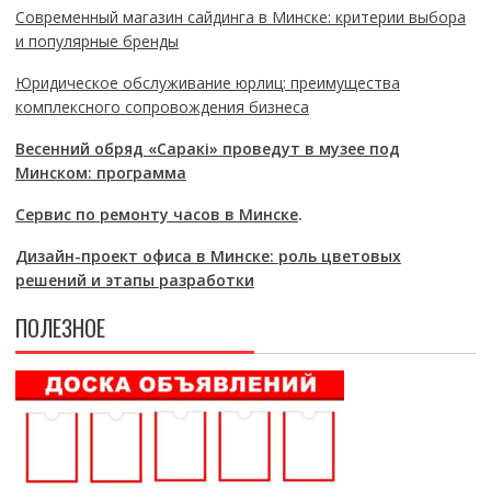
Современный магазин сайдинга в Минске: критерии выбора
и популярные бренды
Юридическое обслуживание юрлиц: преимущества
комплексного сопровождения бизнеса
Весенний обряд «Саракі» проведут в музее под
Минском: программа
Сервис по ремонту часов в Минске
.
Дизайн-проект офиса в Минске: роль цветовых
решений и этапы разработки
ПОЛЕЗНОЕ