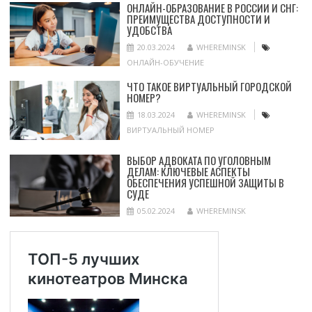
ОНЛАЙН-ОБРАЗОВАНИЕ В РОССИИ И СНГ:
ПРЕИМУЩЕСТВА ДОСТУПНОСТИ И
УДОБСТВА
20.03.2024
WHEREMINSK
ОНЛАЙН-ОБУЧЕНИЕ
ЧТО ТАКОЕ ВИРТУАЛЬНЫЙ ГОРОДСКОЙ
НОМЕР?
18.03.2024
WHEREMINSK
ВИРТУАЛЬНЫЙ НОМЕР
ВЫБОР АДВОКАТА ПО УГОЛОВНЫМ
ДЕЛАМ: КЛЮЧЕВЫЕ АСПЕКТЫ
ОБЕСПЕЧЕНИЯ УСПЕШНОЙ ЗАЩИТЫ В
СУДЕ
05.02.2024
WHEREMINSK