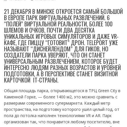
21 ДЕКАБРЯ В МИНСКЕ ОТКРОЕТСЯ САМЫЙ БОЛЬШОЙ
В ЕВРОПЕ ПАРК ВИРТУАЛЬНЫХ РАЗВЛЕЧЕНИЙ. 6
“ПОЛЕЙ” ВИРТУАЛЬНОЙ РЕАЛЬНОСТИ, БОЛЕЕ 100
ШЛЕМОВ И ОЧКОВ, ПОЧТИ ДВА ДЕСЯТКА
УНИКАЛЬНЫХ ИГРОВЫХ СИМУЛЯТОРОВ И ДАЖЕ VR-
КАФЕ, ГДЕ ПИЦЦУ “ГОТОВИТ” ДРОН. TELEPORT УЖЕ
НАЗЫВАЮТ “ДИСНЕЙЛЕНДОМ” ДЛЯ ГИКОВ, НО
СОЗДАТЕЛИ ПАРКА УВЕРЯЮТ, ЧТО ОН СТАНЕТ
УНИВЕРСАЛЬНЫМ РАЗВЛЕЧЕНИЕМ, КОТОРОЕ БУДЕТ
ИНТЕРЕСНО ЛЮДЯМ РАЗНЫХ ВОЗРАСТОВ И УРОВНЕЙ
ПОДГОТОВКИ, А В ПЕРСПЕКТИВЕ СТАНЕТ ВИЗИТНОЙ
КАРТОЧКОЙ IT-СТРАНЫ.
Общая площадь парка, открывающегося в ТРЦ Green City в
Каменной Горке, — более 1400 м2, это можно сравнить с
размерами современного супермаркета. Каждый метр
пространства, на подготовку которого ушёл целый год, от
пола до потолка наполнен технологиями VR и AR. Парк
организован так, что понравится любому посетителю, вне