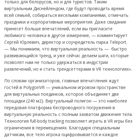
только для белорусов, но и для туристов. Таким
виртуальным Диснейлендом, где будут проводить время
всей семьей, собираться веселыми компаниями, отмечать
праздники и корпоративные мероприятия. Даже свидание
принесет больше впечатлений, если вы пригласите
любимого человека в другое измерение, — комментирует
Сергей Юрлевич, директор и соучредитель парка Teleport.
— Мы понимаем, что виртуальная реальность — быстро
развивающийся тренд, и уже сейчас делаем шаги, которые
позволят нам не только удержаться в индустрии
развлечений, но и стать трендсеттерами в VR технологиях».
По словам организаторов, главные впечатления ждут
гостей в PolygonVR — уникальном игровом пространстве
для виртуальных поединков, которое объединяет две
площадки (240 м2). Виртуальный полигон — это наиболее
передовая платформа беспроводного погружения в
виртуальную реальность с полным захватом движения тела.
Технология full-body tracking позволяет играть в VR игры без
ограничения в перемещениях. Благодаря специальным
датчикам, все тело игрока оцифровывается и каждое