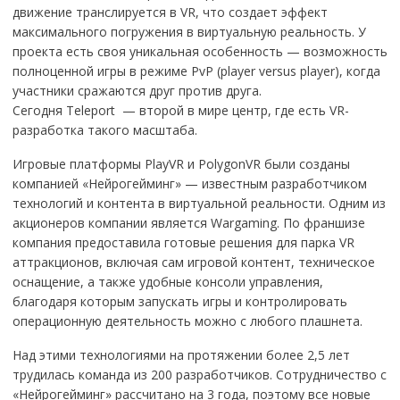
движение транслируется в VR, что создает эффект
максимального погружения в виртуальную реальность. У
проекта есть своя уникальная особенность — возможность
полноценной игры в режиме PvP (player versus player), когда
участники сражаются друг против друга.
Сегодня Teleport — второй в мире центр, где есть VR-
разработка такого масштаба.
Игровые платформы PlayVR и PolygonVR были созданы
компанией «Нейрогейминг» — известным разработчиком
технологий и контента в виртуальной реальности. Одним из
акционеров компании является Wargaming. По франшизе
компания предоставила готовые решения для парка VR
аттракционов, включая сам игровой контент, техническое
оснащение, а также удобные консоли управления,
благодаря которым запускать игры и контролировать
операционную деятельность можно с любого плашнета.
Над этими технологиями на протяжении более 2,5 лет
трудилась команда из 200 разработчиков. Сотрудничество с
«Нейрогейминг» рассчитано на 3 года, поэтому все новые