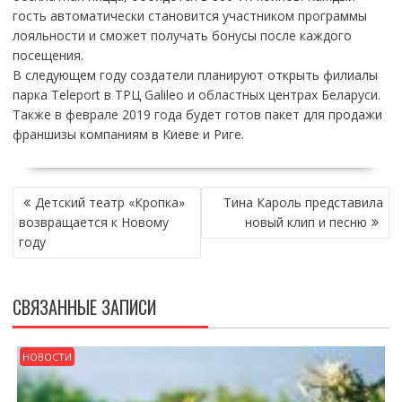
гость автоматически становится участником программы
лояльности и сможет получать бонусы после каждого
посещения.
В следующем году создатели планируют открыть филиалы
парка Teleport в ТРЦ Galileo и областных центрах Беларуси.
Также в феврале 2019 года будет готов пакет для продажи
франшизы компаниям в Киеве и Риге.
НАВИГАЦИЯ
Детский театр «Кропка»
Тина Кароль представила
ПО
возвращается к Новому
новый клип и песню
ЗАПИСЯМ
году
СВЯЗАННЫЕ ЗАПИСИ
НОВОСТИ