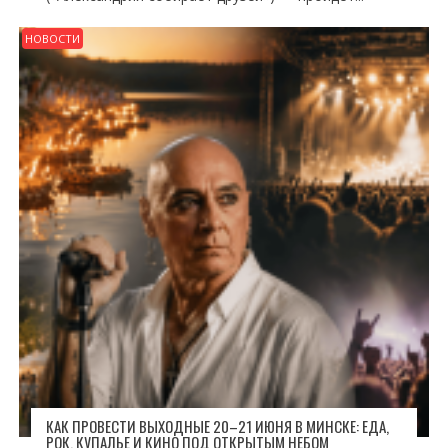
НОВОСТИ
КАК ПРОВЕСТИ ВЫХОДНЫЕ 20–21 ИЮНЯ В МИНСКЕ: ЕДА,
РОК, КУПАЛЬЕ И КИНО ПОД ОТКРЫТЫМ НЕБОМ