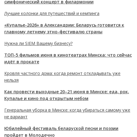
симфонический концерт в филармонии
Лучшие колонки для путешествий и кемпинга
«Купалье-2026» в Александрии: Беларусь готовится к
главному летнему этно-фестивалю страны
Нужна ли SIEM Вашему бизнесу?
ТОП-5 фильмов июня в кинотеатрах Минска: что сейчас
идёт в прокате
Кровля частного дома: когда ремонт откладывать уже
нельзя
Как провести выходные 20–21 июня в Минске: еда, рок,
Купалье и кино под открытым небом
Генеральная уборка в Минске: когда убираться самому уже
не вариант
Юбилейный фестиваль беларуской песни и поэзии
пройдет в Молодечно