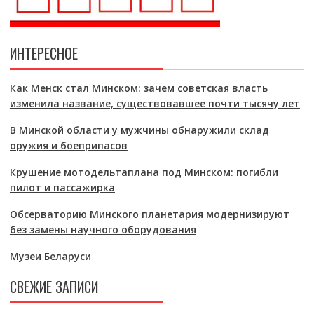
ИНТЕРЕСНОЕ
Как Менск стал Минском: зачем советская власть
изменила название, существовавшее почти тысячу лет
В Минской области у мужчины обнаружили склад
оружия и боеприпасов
Крушение мотодельтаплана под Минском: погибли
пилот и пассажирка
Обсерваторию Минского планетария модернизируют
без замены научного оборудования
Музеи Беларуси
СВЕЖИЕ ЗАПИСИ