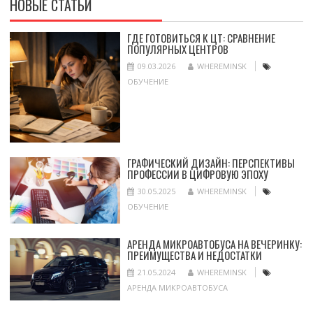
НОВЫЕ СТАТЬИ
ГДЕ ГОТОВИТЬСЯ К ЦТ: СРАВНЕНИЕ
ПОПУЛЯРНЫХ ЦЕНТРОВ
09.03.2026
WHEREMINSK
ОБУЧЕНИЕ
ГРАФИЧЕСКИЙ ДИЗАЙН: ПЕРСПЕКТИВЫ
ПРОФЕССИИ В ЦИФРОВУЮ ЭПОХУ
30.05.2025
WHEREMINSK
ОБУЧЕНИЕ
АРЕНДА МИКРОАВТОБУСА НА ВЕЧЕРИНКУ:
ПРЕИМУЩЕСТВА И НЕДОСТАТКИ
21.05.2024
WHEREMINSK
АРЕНДА МИКРОАВТОБУСА