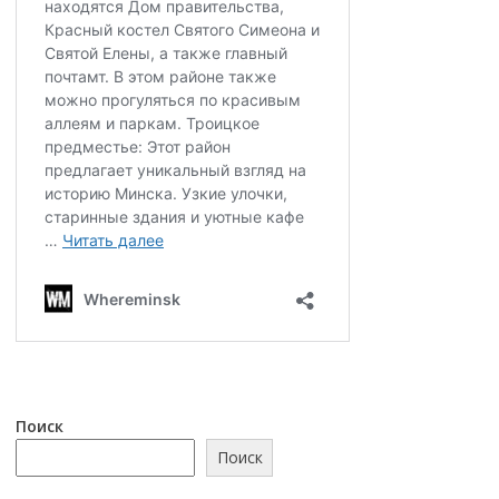
Поиск
Поиск