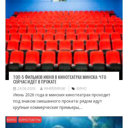
ТОП-5 ФИЛЬМОВ ИЮНЯ В КИНОТЕАТРАХ МИНСКА: ЧТО
СЕЙЧАС ИДЁТ В ПРОКАТЕ
24.06.2026
WHEREMINSK
КИНО
Июнь 2026 года в минских кинотеатрах проходит
под знаком смешанного проката: рядом идут
крупные коммерческие премьеры,...
КИНО
КИНОТЕАТРЫ