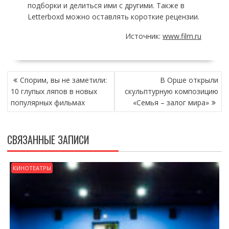
подборки и делиться ими с другими. Также в
Letterboxd можно оставлять короткие рецензии.
Источник:
www.film.ru
НАВИГАЦИЯ
Спорим, вы не заметили:
В Орше открыли
ПО
10 глупых ляпов в новых
скульптурную композицию
ЗАПИСЯМ
популярных фильмах
«Семья – залог мира»
СВЯЗАННЫЕ ЗАПИСИ
КИНОТЕАТРЫ