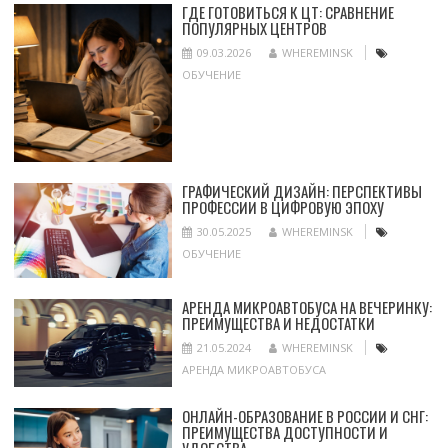
ГДЕ ГОТОВИТЬСЯ К ЦТ: СРАВНЕНИЕ
ПОПУЛЯРНЫХ ЦЕНТРОВ
09.03.2026
WHEREMINSK
ОБУЧЕНИЕ
ГРАФИЧЕСКИЙ ДИЗАЙН: ПЕРСПЕКТИВЫ
ПРОФЕССИИ В ЦИФРОВУЮ ЭПОХУ
30.05.2025
WHEREMINSK
ОБУЧЕНИЕ
АРЕНДА МИКРОАВТОБУСА НА ВЕЧЕРИНКУ:
ПРЕИМУЩЕСТВА И НЕДОСТАТКИ
21.05.2024
WHEREMINSK
АРЕНДА МИКРОАВТОБУСА
ОНЛАЙН-ОБРАЗОВАНИЕ В РОССИИ И СНГ:
ПРЕИМУЩЕСТВА ДОСТУПНОСТИ И