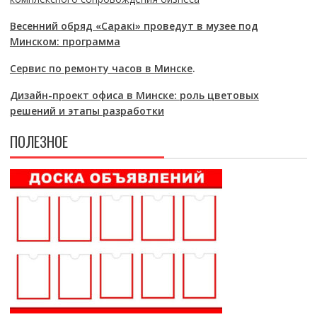
Весенний обряд «Саракі» проведут в музее под
Минском: программа
Сервис по ремонту часов в Минске
.
Дизайн-проект офиса в Минске: роль цветовых
решений и этапы разработки
ПОЛЕЗНОЕ