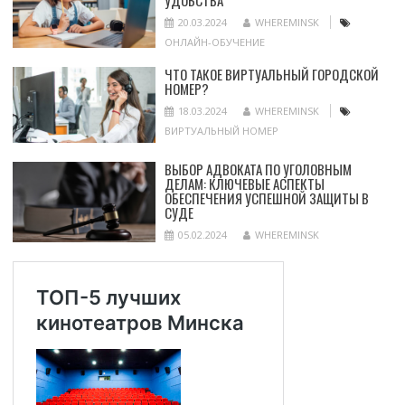
УДОБСТВА
20.03.2024
WHEREMINSK
ОНЛАЙН-ОБУЧЕНИЕ
ЧТО ТАКОЕ ВИРТУАЛЬНЫЙ ГОРОДСКОЙ
НОМЕР?
18.03.2024
WHEREMINSK
ВИРТУАЛЬНЫЙ НОМЕР
ВЫБОР АДВОКАТА ПО УГОЛОВНЫМ
ДЕЛАМ: КЛЮЧЕВЫЕ АСПЕКТЫ
ОБЕСПЕЧЕНИЯ УСПЕШНОЙ ЗАЩИТЫ В
СУДЕ
05.02.2024
WHEREMINSK