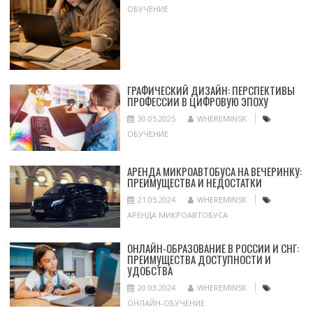
ОБУЧЕНИЕ
ГРАФИЧЕСКИЙ ДИЗАЙН: ПЕРСПЕКТИВЫ
ПРОФЕССИИ В ЦИФРОВУЮ ЭПОХУ
30.05.2025
WHEREMINSK
ОБУЧЕНИЕ
АРЕНДА МИКРОАВТОБУСА НА ВЕЧЕРИНКУ:
ПРЕИМУЩЕСТВА И НЕДОСТАТКИ
21.05.2024
WHEREMINSK
АРЕНДА МИКРОАВТОБУСА
ОНЛАЙН-ОБРАЗОВАНИЕ В РОССИИ И СНГ:
ПРЕИМУЩЕСТВА ДОСТУПНОСТИ И
УДОБСТВА
20.03.2024
WHEREMINSK
ОНЛАЙН-ОБУЧЕНИЕ