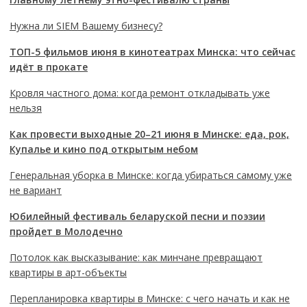
Нужна ли SIEM Вашему бизнесу?
ТОП-5 фильмов июня в кинотеатрах Минска: что сейчас
идёт в прокате
Кровля частного дома: когда ремонт откладывать уже
нельзя
Как провести выходные 20–21 июня в Минске: еда, рок,
Купалье и кино под открытым небом
Генеральная уборка в Минске: когда убираться самому уже
не вариант
Юбилейный фестиваль беларуской песни и поэзии
пройдет в Молодечно
Потолок как высказывание: как минчане превращают
квартиры в арт-объекты
Перепланировка квартиры в Минске: с чего начать и как не