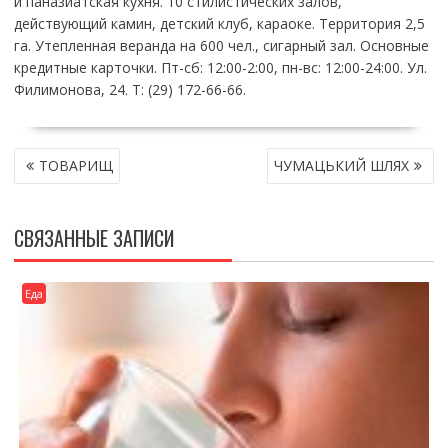
и паназиатская кухня. 10 стилистических залов,
действующий камин, детский клуб, караоке. Территория 2,5
га. Утепленная веранда на 600 чел., сигарный зал. Основные
кредитные карточки. Пт-сб: 12:00-2:00, пн-вс: 12:00-24:00. Ул.
Филимонова, 24. Т: (29) 172-66-66.
НАВИГАЦИЯ
ТОВАРИЩ
ЧУМАЦЬКИЙ ШЛЯХ
ПО
ЗАПИСЯМ
СВЯЗАННЫЕ ЗАПИСИ
Еда