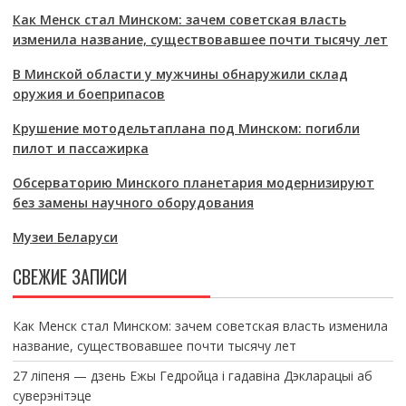
Как Менск стал Минском: зачем советская власть
изменила название, существовавшее почти тысячу лет
В Минской области у мужчины обнаружили склад
оружия и боеприпасов
Крушение мотодельтаплана под Минском: погибли
пилот и пассажирка
Обсерваторию Минского планетария модернизируют
без замены научного оборудования
Музеи Беларуси
СВЕЖИЕ ЗАПИСИ
Как Менск стал Минском: зачем советская власть изменила
название, существовавшее почти тысячу лет
27 ліпеня — дзень Ежы Гедройца і гадавіна Дэкларацыі аб
суверэнітэце