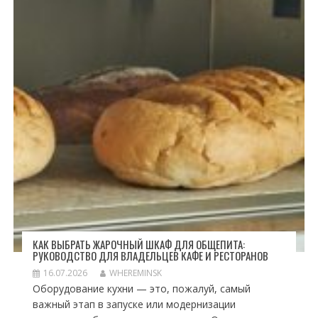
КАК ВЫБРАТЬ ЖАРОЧНЫЙ ШКАФ ДЛЯ ОБЩЕПИТА:
РУКОВОДСТВО ДЛЯ ВЛАДЕЛЬЦЕВ КАФЕ И РЕСТОРАНОВ
16.07.2026
WHEREMINSK
Оборудование кухни — это, пожалуй, самый
важный этап в запуске или модернизации