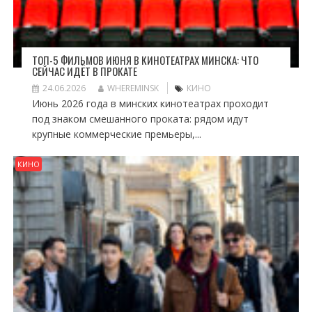
ТОП-5 ФИЛЬМОВ ИЮНЯ В КИНОТЕАТРАХ МИНСКА: ЧТО
СЕЙЧАС ИДЁТ В ПРОКАТЕ
24.06.2026
WHEREMINSK
КИНО
Июнь 2026 года в минских кинотеатрах проходит
под знаком смешанного проката: рядом идут
крупные коммерческие премьеры,...
КИНО