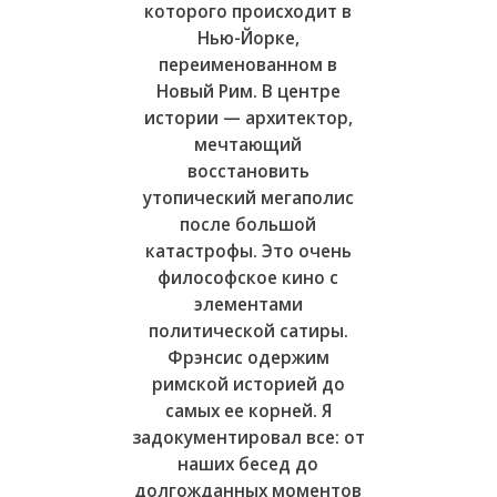
которого происходит в
Нью-Йорке,
переименованном в
Новый Рим. В центре
истории — архитектор,
мечтающий
восстановить
утопический мегаполис
после большой
катастрофы. Это очень
философское кино с
элементами
политической сатиры.
Фрэнсис одержим
римской историей до
самых ее корней. Я
задокументировал все: от
наших бесед до
долгожданных моментов