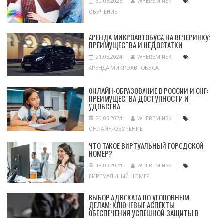
30.05.2025
WHEREMINSK
ОБУЧЕНИЕ
АРЕНДА МИКРОАВТОБУСА НА ВЕЧЕРИНКУ:
ПРЕИМУЩЕСТВА И НЕДОСТАТКИ
21.05.2024
WHEREMINSK
АРЕНДА МИКРОАВТОБУСА
ОНЛАЙН-ОБРАЗОВАНИЕ В РОССИИ И СНГ:
ПРЕИМУЩЕСТВА ДОСТУПНОСТИ И
УДОБСТВА
20.03.2024
WHEREMINSK
ОНЛАЙН-ОБУЧЕНИЕ
ЧТО ТАКОЕ ВИРТУАЛЬНЫЙ ГОРОДСКОЙ
НОМЕР?
18.03.2024
WHEREMINSK
ВИРТУАЛЬНЫЙ НОМЕР
ВЫБОР АДВОКАТА ПО УГОЛОВНЫМ
ДЕЛАМ: КЛЮЧЕВЫЕ АСПЕКТЫ
ОБЕСПЕЧЕНИЯ УСПЕШНОЙ ЗАЩИТЫ В