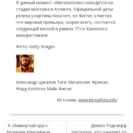
В данный момент «Мегалополис» находится на
стадии монтажа в Атланте. Официальной даты
релиза у картины пока нет, но Фиггис отметил,
что мировая премьера, скорее всего, состоится
следующей весной в рамках 77-го Каннского
кинофестиваля.
Фото: Getty Images
Александр Цикалов Теги: Мегаполис Фрэнсис
Форд Коппола Майк Фиггис
Источник:
www.kinoafisha.info
НАВИГАЦИЯ
«Замкнутый круг»:
Дэниэл Рэдклифф
ПО
Рецензия Киноафиши
рассказал, что ожидает от