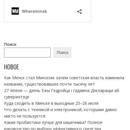
Поиск
Поиск
НОВОЕ
Как Менск стал Минском: зачем советская власть изменила
название, существовавшее почти тысячу лет
27 ліпеня — дзень Ежы Гедройца і гадавіна Дэкларацыі аб
суверэнітэце
Куда сходить в Минске в выходные 25–26 июля
Что делать с техникой и электроникой, которыми давно
никто не пользуется
Какие пробиотики лучше для кишечника? Полное
руководство по выбору эффективного средства