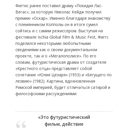
Фиггис ранее поставил драму «Покидая Лас-
Вегас», за которую Николас Кейдж получил
премию «Оскар». Именно благодаря знакомству
с племянником Копполы он в итоге сумел
сойтись и с самим режиссером. Выступая на
фестивале Ischia Global Film & Music Fest, Фиггс
поделился некоторыми любопытными
сведениями как о своем документальном
проекте, так и о «Мегалополисе». По его
словам, футуристическая драма от создателя
«Крестного отца» представляет собой
сочетание «Юлия Цезаря» (1953) и «Бегущего по
лезвию» (1982). Картина, вдохновленная
Римской империей, будет отличаться сатирой и
философскими рассуждениями:
«Это футуристический
фильм, действие