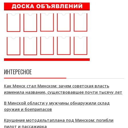
ИНТЕРЕСНОЕ
Как Менск стал Минском: зачем советская власть
изменила название, существовавшее почти тысячу лет
В Минской области у мужчины обнаружили склад
оружия и боеприпасов
Крушение мотодельтаплана под Минском: погибли
пилот и пассажирка