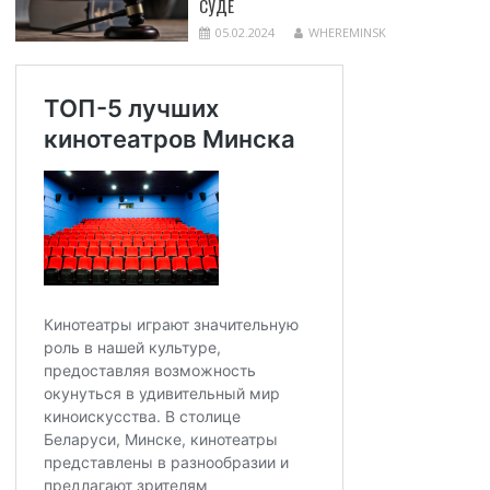
СУДЕ
05.02.2024
WHEREMINSK