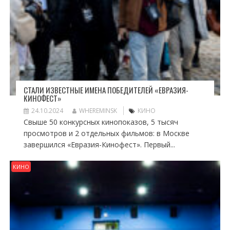
СТАЛИ ИЗВЕСТНЫЕ ИМЕНА ПОБЕДИТЕЛЕЙ «ЕВРАЗИЯ-
КИНОФЕСТ»
24.10.2024
WHEREMINSK
КИНО
Свыше 50 конкурсных кинопоказов, 5 тысяч
просмотров и 2 отдельных фильмов: в Москве
завершился «Евразия-Кинофест». Первый...
КИНО