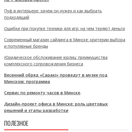
Пуф в интерьере: зачем он нужен и как выбрать
подходящий
Ошибки при покупке техники для игр: на чем теряют деньги
Современный магазин сайдинга в Минске: критерии выбора
и популярные бренды
Юридическое обслуживание юрлиц: преимущества
комплексного сопровождения бизнеса
Весенний обряд «Саракі» проведут в музее под
Минском: программа
Сервис по ремонту часов в Минске
.
Дизайн-проект офиса в Минске: роль цветовых
решений и этапы разработки
ПОЛЕЗНОЕ