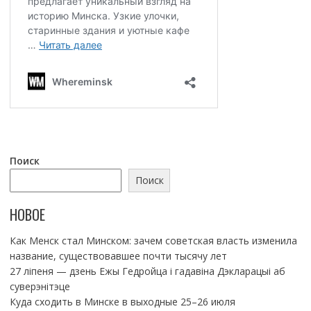
Поиск
Поиск
НОВОЕ
Как Менск стал Минском: зачем советская власть изменила
название, существовавшее почти тысячу лет
27 ліпеня — дзень Ежы Гедройца і гадавіна Дэкларацыі аб
суверэнітэце
Куда сходить в Минске в выходные 25–26 июля