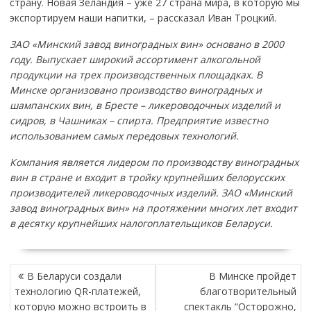
страну. Новая Зеландия – уже 27 страна мира, в которую мы
экспортируем наши напитки, – рассказал Иван Троцкий.
ЗАО «Минский завод виноградных вин» основано в 2000
году. Выпускает широкий ассортимент алкогольной
продукции на трех производственных площадках. В
Минске организовано производство виноградных и
шампанских вин, в Бресте – ликероводочных изделий и
сидров, в Чашниках – спирта. Предприятие известно
использованием самых передовых технологий.
Компания является лидером по производству виноградных
вин в стране и входит в тройку крупнейших белорусских
производителей ликероводочных изделий. ЗАО «Минский
завод виноградных вин» на протяжении многих лет входит
в десятку крупнейших налогоплательщиков Беларуси.
НАВИГАЦИЯ
В Беларуси создали
В Минске пройдет
ПО
технологию QR-платежей,
благотворительный
ЗАПИСЯМ
которую можно встроить в
спектакль “Осторожно,