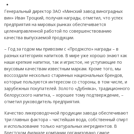
Генеральный директор ЗАО «Минский завод виноградных
вин» Иван Троцкий, получая награды, отметил, что успех
предприятия на мировых рынках обеспечивается
целенаправленной работой по совершенствованию
качества выпускаемой продукции.
– Год за годом мы привозим с «Продэкспо» награды – в
разных категориях напитков. В мире уже хорошо знают как
наши крепкие напитки, так и игристое, не уступающие по
вкусовым качествам известным маркам. Кроме того, мы
воссоздали несколько старинных национальных брендов,
которые пользуются интересом со стороны, в том числе, и
зарубежных покупателей. Золото «Дубняка», традиционного
белорусского напитка, – хорошее тому подтверждение, –
отметил руководитель предприятия.
Качество ликероводочной продукции завода обеспечивают
три главных фактора – чистейшая вода, собственный спирт
и использование только натуральных ингредиентов. В
Брестском филиале компании организовано самое