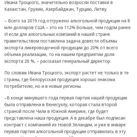
Ивана Троцкого, значительно возросли поставки в
Казахстан, Грузию, Азербайджан, Турцию, Литву.
– Всего за 2019 год отгружено алкогольной продукции на 8
млн долларов США – это на 112% больше, чем годом ранее.
И если для алкогольных компаний в нашей стране
правительством поставлена задача довести объемы
экспорта ликероводочной продукции до 20% от всего
объема реализации, то на нашем предприятии доля
экспорта 26 %, – рассказал генеральный директор.
По словам Ивана Троцкого, экспорт растет не только в те
страны, где белорусская продукция хорошо знакома
потребителю, но и в новые регионы.
–В конце минувшего года первая партия нашей продукции
была отправлена в Венесуэлу, которая стала второй
страной после Чили в Южной Америке, где будет
представлена наша продукция. А в декабре был подписан
контракт с компанией из Новой Зеландии, и уже в январе
первая партия алкогольной продукции отправилась в эту