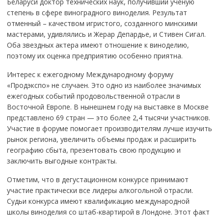
Беларуси доктор технических наук, получивший ученую
степень в сфере виноградного виноделия. Результат
отменный – качеством игристого, созданного минскими
мастерами, удивлялись и Жерар Депардье, и Стивен Сигал.
Оба звездных актера имеют отношение к виноделию,
поэтому их оценка предприятию особенно приятна.
Интерес к ежегодному Международному форуму
«Продэкспо» не случаен. Это одно из наиболее значимых
ежегодных событий продовольственной отрасли в
Восточной Европе. В нынешнем году на выставке в Москве
представлено 69 стран — это более 2,4 тысячи участников.
Участие в форуме помогает производителям лучше изучить
рынок региона, увеличить объемы продаж и расширить
географию сбыта, презентовать свою продукцию и
заключить выгодные контракты.
Отметим, что в дегустационном конкурсе принимают
участие практически все лидеры алкогольной отрасли.
Судьи конкурса имеют квалификацию международной
школы виноделия со штаб-квартирой в Лондоне. Этот факт