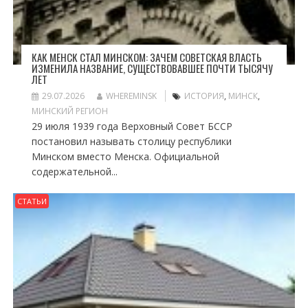
КАК МЕНСК СТАЛ МИНСКОМ: ЗАЧЕМ СОВЕТСКАЯ ВЛАСТЬ
ИЗМЕНИЛА НАЗВАНИЕ, СУЩЕСТВОВАВШЕЕ ПОЧТИ ТЫСЯЧУ
ЛЕТ
29.07.2026
WHEREMINSK
ИСТОРИЯ
,
МИНСК
,
МИНСКИЙ РЕГИОН
29 июля 1939 года Верховный Совет БССР
постановил называть столицу республики
Минском вместо Менска. Официальной
содержательной...
СТАТЬИ