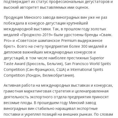
подтверждает их статус профессиональных дегустаторов и
высокий авторитет выставляемых ими оценок.
Продукция Минского завода виноградных вин уже не раз
побеждала в конкурсе-дегустации крупнейшей
международной выставки. Так, в прошлом году золотых
медалей «Продэкспо-2019» были удостоены бренды «Сваяк.
Pro» и «Советское шампанское Premium выдержанное
брют». Всего на счету предприятия более 300 медалей и
дипломов важнейших международных конкурсов и
дегустаций, в том числе наиболее престижных Superior
Taste Award (Брюссель, Бельгия), San Francisco World Spirits
Competition (Сан-Франциско, США) и International Spirits
Competition (Лондон, Великобритания).
Активная работа на международных выставках и конкурсах,
грамотная маркетинговая стратегия и целенаправленная
деятельность экспортного отдела предприятия приносят
весомые плоды. В прошедшем году Минский завод
виноградных вин стабильно наращивал экспортные
поставки и укреплял позиций на внешних рынках. По словам