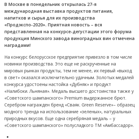
В Москве в понедельник открылась 27-я
международная выставка продуктов питания,
напитков и сырья для их производства
«Продэкспо-2020». Приятная новость – вся
представленная на конкурсе-дегустации этого форума
продукция Минского завода виноградных вин отмечена
наградами!
На конкурс белорусское предприятие привезло в том числе
новинки производства. Это еще не раскрученные на
мировых рынках продукты, тем не менее, их первый «выход
в свет» оказался исключительно удачным. Золотых медалей
конкурса удостоены настойка «Дубняк» и продукт
«Налибоки. Льняная». Медаль высшего достоинства также у
«Советского шампанского» Premium выдержанное брют.
Серебром награжден бренд «Сваяк. Green Reserve»– образец
модного тренда на использование «зеленых», натуральных
природных вкусов. Еще одна серебряная медаль – у
«Советского шампанского» полусладкого ТМ «Амбассадор».