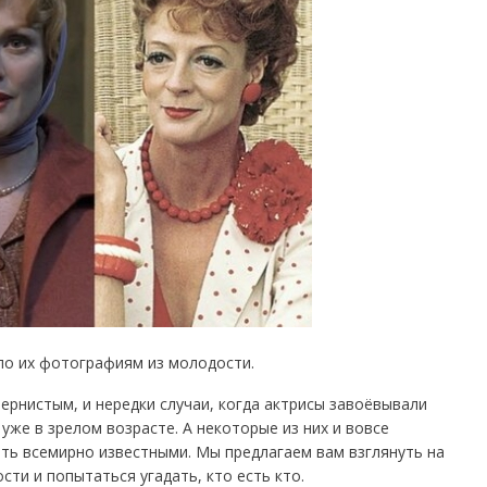
 по их фотографиям из молодости.
ернистым, и нередки случаи, когда актрисы завоёвывали
же в зрелом возрасте. А некоторые из них и вовсе
ть всемирно известными. Мы предлагаем вам взглянуть на
ти и попытаться угадать, кто есть кто.