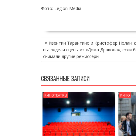
Фото: Legion-Media
НАВИГАЦИЯ
Квентин Тарантино и Кристофер Нолан: к
ПО
выглядели сцены из «Дома Дракона», если б
ЗАПИСЯМ
снимали другие режиссеры
СВЯЗАННЫЕ ЗАПИСИ
КИНОТЕАТРЫ
КИНО