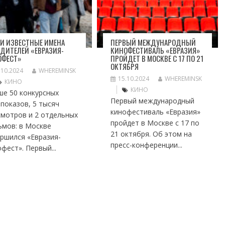
И ИЗВЕСТНЫЕ ИМЕНА
ПЕРВЫЙ МЕЖДУНАРОДНЫЙ
ДИТЕЛЕЙ «ЕВРАЗИЯ-
КИНОФЕСТИВАЛЬ «ЕВРАЗИЯ»
ОФЕСТ»
ПРОЙДЕТ В МОСКВЕ С 17 ПО 21
ОКТЯБРЯ
.10.2024
WHEREMINSK
15.10.2024
WHEREMINSK
КИНО
КИНО
ше 50 конкурсных
Первый международный
показов, 5 тысяч
кинофестиваль «Евразия»
смотров и 2 отдельных
пройдет в Москве с 17 по
ьмов: в Москве
21 октября. Об этом на
ршился «Евразия-
пресс-конференции...
фест». Первый...