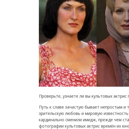
Проверьте, узнаете ли вы культовых актрис
Путь к славе зачастую бывает непростым и т
зрительскую любовь и мировую известность у
кардинально сменили имидж, прежде чем ста
фотографии культовых актрис времён их юнос