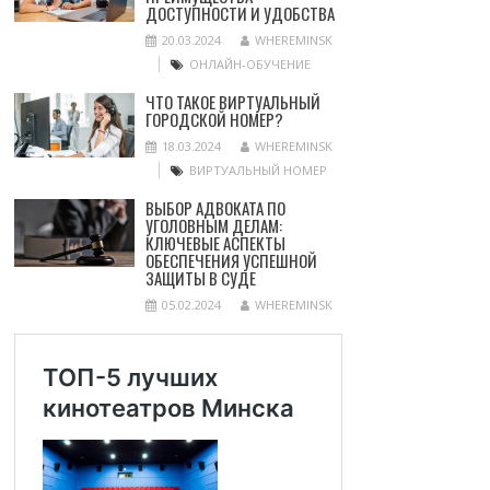
ДОСТУПНОСТИ И УДОБСТВА
20.03.2024
WHEREMINSK
ОНЛАЙН-ОБУЧЕНИЕ
ЧТО ТАКОЕ ВИРТУАЛЬНЫЙ
ГОРОДСКОЙ НОМЕР?
18.03.2024
WHEREMINSK
ВИРТУАЛЬНЫЙ НОМЕР
ВЫБОР АДВОКАТА ПО
УГОЛОВНЫМ ДЕЛАМ:
КЛЮЧЕВЫЕ АСПЕКТЫ
ОБЕСПЕЧЕНИЯ УСПЕШНОЙ
ЗАЩИТЫ В СУДЕ
05.02.2024
WHEREMINSK