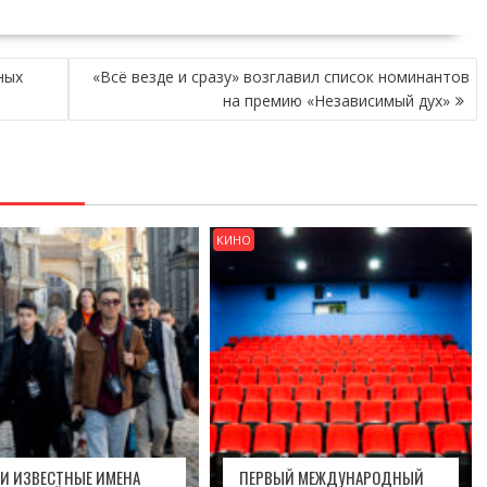
ных
«Всё везде и сразу» возглавил список номинантов
на премию «Независимый дух»
КИНО
И ИЗВЕСТНЫЕ ИМЕНА
ПЕРВЫЙ МЕЖДУНАРОДНЫЙ