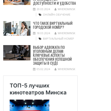
ДОСТУПНОСТИ И УДОБСТВА
20.03.2024
WHEREMINSK
ОНЛАЙН-ОБУЧЕНИЕ
ЧТО ТАКОЕ ВИРТУАЛЬНЫЙ
ГОРОДСКОЙ НОМЕР?
18.03.2024
WHEREMINSK
ВИРТУАЛЬНЫЙ НОМЕР
ВЫБОР АДВОКАТА ПО
УГОЛОВНЫМ ДЕЛАМ:
КЛЮЧЕВЫЕ АСПЕКТЫ
ОБЕСПЕЧЕНИЯ УСПЕШНОЙ
ЗАЩИТЫ В СУДЕ
05.02.2024
WHEREMINSK