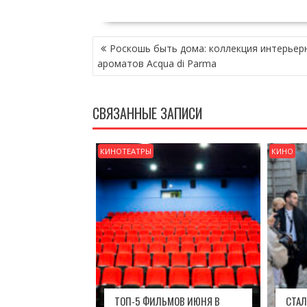
НАВИГАЦИЯ
Роскошь быть дома: коллекция интерьер
ПО
ароматов Acqua di Parma
ЗАПИСЯМ
СВЯЗАННЫЕ ЗАПИСИ
КИНОТЕАТРЫ
КИНО
ТОП-5 ФИЛЬМОВ ИЮНЯ В
СТАЛ