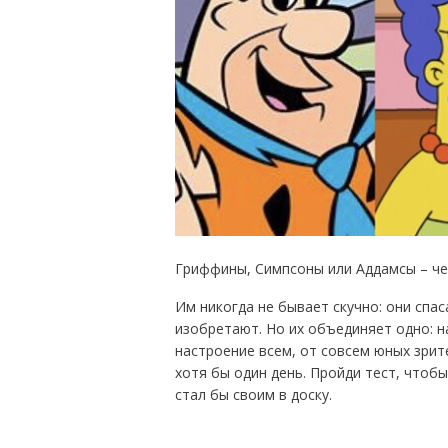
Гриффины, Симпсоны или Аддамсы – че
Им никогда не бывает скучно: они спа
изобретают. Но их объединяет одно: н
настроение всем, от совсем юных зрит
хотя бы один день. Пройди тест, чтоб
стал бы своим в доску.