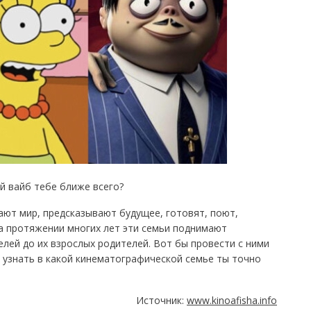
й вайб тебе ближе всего?
сают мир, предсказывают будущее, готовят, поют,
а протяжении многих лет эти семьи поднимают
елей до их взрослых родителей. Вот бы провести с ними
ы узнать в какой кинематографической семье ты точно
Источник:
www.kinoafisha.info