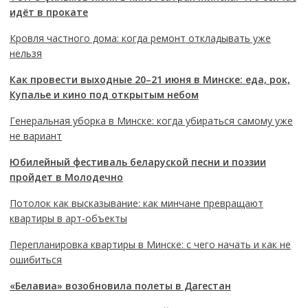
идёт в прокате
Кровля частного дома: когда ремонт откладывать уже
нельзя
Как провести выходные 20–21 июня в Минске: еда, рок,
Купалье и кино под открытым небом
Генеральная уборка в Минске: когда убираться самому уже
не вариант
Юбилейный фестиваль беларуской песни и поэзии
пройдет в Молодечно
Потолок как высказывание: как минчане превращают
квартиры в арт-объекты
Перепланировка квартиры в Минске: с чего начать и как не
ошибиться
«Белавиа» возобновила полеты в Дагестан