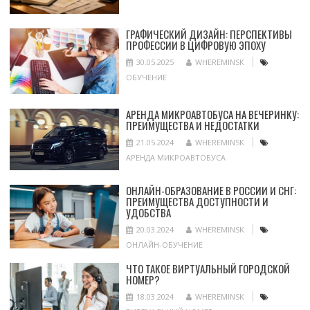
ГРАФИЧЕСКИЙ ДИЗАЙН: ПЕРСПЕКТИВЫ
ПРОФЕССИИ В ЦИФРОВУЮ ЭПОХУ
30.05.2025
WHEREMINSK
ОБУЧЕНИЕ
АРЕНДА МИКРОАВТОБУСА НА ВЕЧЕРИНКУ:
ПРЕИМУЩЕСТВА И НЕДОСТАТКИ
21.05.2024
WHEREMINSK
АРЕНДА МИКРОАВТОБУСА
ОНЛАЙН-ОБРАЗОВАНИЕ В РОССИИ И СНГ:
ПРЕИМУЩЕСТВА ДОСТУПНОСТИ И
УДОБСТВА
20.03.2024
WHEREMINSK
ОНЛАЙН-ОБУЧЕНИЕ
ЧТО ТАКОЕ ВИРТУАЛЬНЫЙ ГОРОДСКОЙ
НОМЕР?
18.03.2024
WHEREMINSK