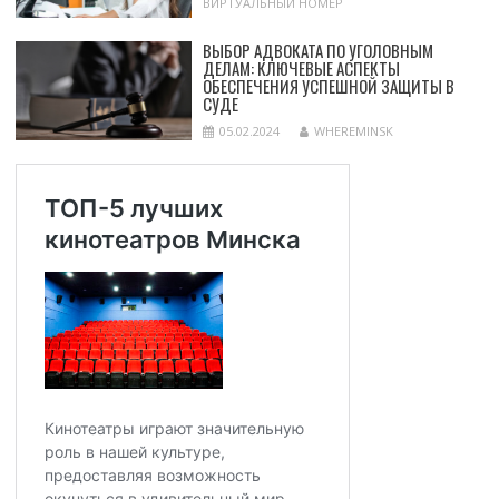
ВИРТУАЛЬНЫЙ НОМЕР
ВЫБОР АДВОКАТА ПО УГОЛОВНЫМ
ДЕЛАМ: КЛЮЧЕВЫЕ АСПЕКТЫ
ОБЕСПЕЧЕНИЯ УСПЕШНОЙ ЗАЩИТЫ В
СУДЕ
05.02.2024
WHEREMINSK