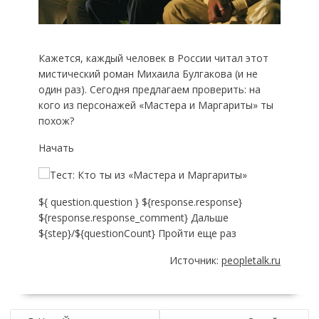
Кажется, каждый человек в России читал этот
мистический роман Михаила Булгакова (и не
один раз). Сегодня предлагаем проверить: на
кого из персонажей «Мастера и Маргариты» ты
похож?
Начать
${ question.question } ${response.response}
${response.response_comment} Дальше
${step}/${questionCount} Пройти еще раз
Источник:
peopletalk.ru
НАВИГАЦИЯ