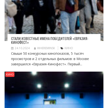
СТАЛИ ИЗВЕСТНЫЕ ИМЕНА ПОБЕДИТЕЛЕЙ «ЕВРАЗИЯ-
КИНОФЕСТ»
24.10.2024
WHEREMINSK
КИНО
Свыше 50 конкурсных кинопоказов, 5 тысяч
просмотров и 2 отдельных фильмов: в Москве
завершился «Евразия-Кинофест». Первый...
КИНО