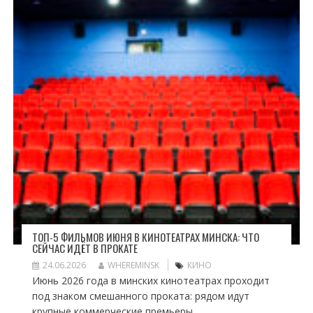
ТОП-5 ФИЛЬМОВ ИЮНЯ В КИНОТЕАТРАХ МИНСКА: ЧТО
СЕЙЧАС ИДЁТ В ПРОКАТЕ
24.06.2026
WHEREMINSK
КИНО
Июнь 2026 года в минских кинотеатрах проходит
под знаком смешанного проката: рядом идут
крупные коммерческие премьеры,...