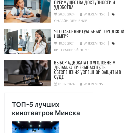
ПРЕИМУЩЕСТВА ДОСТУПНОСТИ И
УДОБСТВА
20.03.2024
WHEREMINSK
ОНЛАЙН-ОБУЧЕНИЕ
ЧТО ТАКОЕ ВИРТУАЛЬНЫЙ ГОРОДСКОЙ
НОМЕР?
18.03.2024
WHEREMINSK
ВИРТУАЛЬНЫЙ НОМЕР
ВЫБОР АДВОКАТА ПО УГОЛОВНЫМ
ДЕЛАМ: КЛЮЧЕВЫЕ АСПЕКТЫ
ОБЕСПЕЧЕНИЯ УСПЕШНОЙ ЗАЩИТЫ В
СУДЕ
05.02.2024
WHEREMINSK