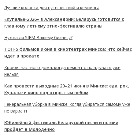
Лучшие колонки для путешествий и кемпинга
«Купалье-2026» в Александрии: Беларусь готовится к
главному летнему этно-фестивалю страны
Нужна ли SIEM Вашему бизнесу?
ТОП-5 фильмов июня в кинотеатрах Минска: что сейчас
идёт в прокате
Кровля частного дома: когда ремонт откладывать уже
нельзя
Как провести выходные 20–21 июня в Минске: еда, рок,
Купалье и кино под открытым небом
Генеральная уборка в Минске: когда убираться самому уже
не вариант
Юбилейный фестиваль беларуской песни и поэзии
пройдет в Молодечно