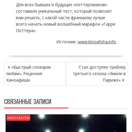
Для всех бывших и будущих «поттероманов»
составили уникальный тест, который позволит
вам решить, с какой части франшизы лучше
всего начать новый волшебный марафон «Гарри
Поттера».
Источник:
www.kinoafisha.info
НАВИГАЦИЯ
«Быстрый словарик
Стал доступен трейлер
ПО
любви»: Рецензия
третьего сезона «Эмили в
ЗАПИСЯМ
Киноафиши
Париже»
СВЯЗАННЫЕ ЗАПИСИ
КИНОТЕАТРЫ