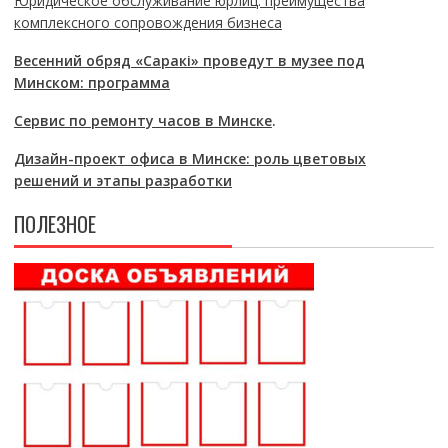
Юридическое обслуживание юрлиц: преимущества
комплексного сопровождения бизнеса
Весенний обряд «Саракі» проведут в музее под
Минском: программа
Сервис по ремонту часов в Минске
.
Дизайн-проект офиса в Минске: роль цветовых
решений и этапы разработки
ПОЛЕЗНОЕ