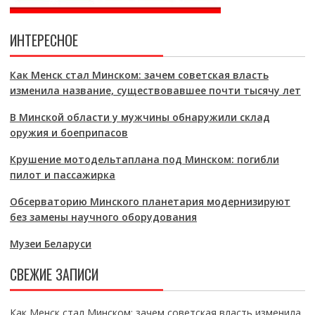
ИНТЕРЕСНОЕ
Как Менск стал Минском: зачем советская власть
изменила название, существовавшее почти тысячу лет
В Минской области у мужчины обнаружили склад
оружия и боеприпасов
Крушение мотодельтаплана под Минском: погибли
пилот и пассажирка
Обсерваторию Минского планетария модернизируют
без замены научного оборудования
Музеи Беларуси
СВЕЖИЕ ЗАПИСИ
Как Менск стал Минском: зачем советская власть изменила