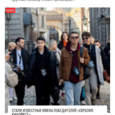
КИНО
СТАЛИ ИЗВЕСТНЫЕ ИМЕНА ПОБЕДИТЕЛЕЙ «ЕВРАЗИЯ-
КИНОФЕСТ»