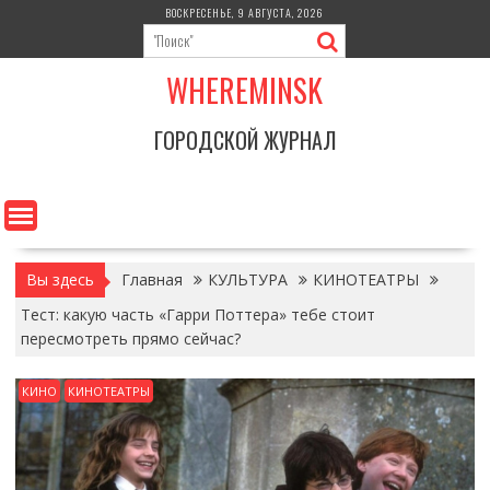
Перейти
ВОСКРЕСЕНЬЕ, 9 АВГУСТА, 2026
к
содержимому
WHEREMINSK
ГОРОДСКОЙ ЖУРНАЛ
Вы здесь
Главная
КУЛЬТУРА
КИНОТЕАТРЫ
Тест: какую часть «Гарри Поттера» тебе стоит
пересмотреть прямо сейчас?
КИНО
КИНОТЕАТРЫ