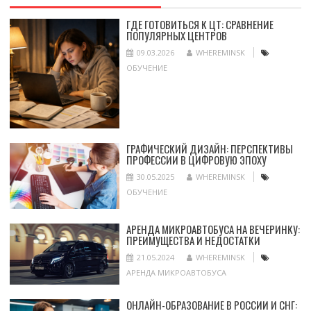
ГДЕ ГОТОВИТЬСЯ К ЦТ: СРАВНЕНИЕ
ПОПУЛЯРНЫХ ЦЕНТРОВ
09.03.2026
WHEREMINSK
ОБУЧЕНИЕ
ГРАФИЧЕСКИЙ ДИЗАЙН: ПЕРСПЕКТИВЫ
ПРОФЕССИИ В ЦИФРОВУЮ ЭПОХУ
30.05.2025
WHEREMINSK
ОБУЧЕНИЕ
АРЕНДА МИКРОАВТОБУСА НА ВЕЧЕРИНКУ:
ПРЕИМУЩЕСТВА И НЕДОСТАТКИ
21.05.2024
WHEREMINSK
АРЕНДА МИКРОАВТОБУСА
ОНЛАЙН-ОБРАЗОВАНИЕ В РОССИИ И СНГ: