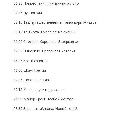
06:25 Приключения пингвиненка Лоло
07:45 Ну, погоди!
08:15 Тэд-путешественник и тайна царя Мидаса
09:45 Три кота и море приключений
11:00 Снежная Королева: Зазеркалье
12:35 Пиноккио. Правдивая история
14:25 Кот в сапогах
16:00 Шрэк Третий
17:35 Шрэк навсегда
19:15 Как приручить дракона
21:00 Майор Гром: Чумной Доктор
23:35 Здравствуй, папа, Новый год! 2