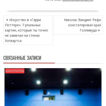
НАВИГАЦИЯ
Искусство в «Гарри
Николас Виндинг Рефн
ПО
Поттере»: 7 реальных
констатировал крах
ЗАПИСЯМ
картин, которые ты точно
Голливуда
не замечал на стенах
Хогвартса
СВЯЗАННЫЕ ЗАПИСИ
КИНОТЕАТРЫ