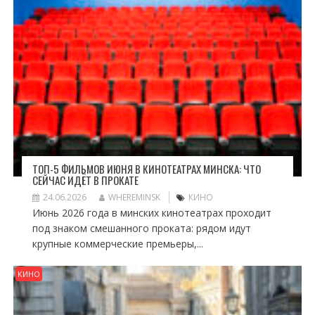
ТОП-5 ФИЛЬМОВ ИЮНЯ В КИНОТЕАТРАХ МИНСКА: ЧТО
СЕЙЧАС ИДЁТ В ПРОКАТЕ
24.06.2026
WHEREMINSK
КИНО
Июнь 2026 года в минских кинотеатрах проходит
под знаком смешанного проката: рядом идут
крупные коммерческие премьеры,...
КИНО