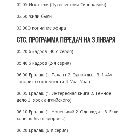
02:05 Искатели (Путешествия Синь-камня)
02:50 Жили-были
03:00О кончание эфира
СТС. ПРОГРАММА ПЕРЕДАЧ НА 3 ЯНВАРЯ
05:20 6 кадров (40-я серия)
05:40 6 кадров (2-я серия)
06:00 Ералаш (1. Талант 2. Однажды… 3. 1 «А»
говорит о скромности 4. Ура! Ура!)
06:05 Ералаш (1. Интересная книга 2. Темное
дело 3. Урок английского)
06:10 Ералаш (1. Новенький 2. Однажды… 3. Если
хочешь быть здоров…)
06:20 Ералаш (6-я серия)