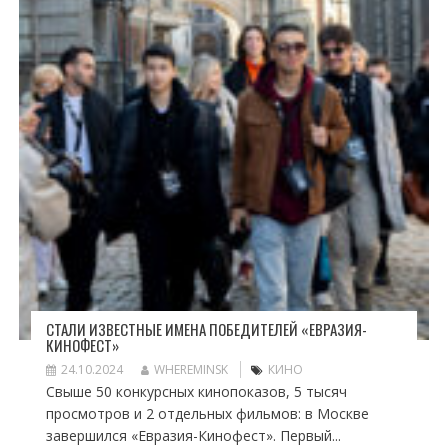
СТАЛИ ИЗВЕСТНЫЕ ИМЕНА ПОБЕДИТЕЛЕЙ «ЕВРАЗИЯ-
КИНОФЕСТ»
24.10.2024
WHEREMINSK
КИНО
Свыше 50 конкурсных кинопоказов, 5 тысяч
просмотров и 2 отдельных фильмов: в Москве
завершился «Евразия-Кинофест». Первый...