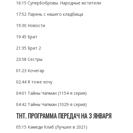
16:15 СуперБобровы. Народные мстители
17:52 Парень с нашего кладбища
19:30 Новости
19:45 Брат
21:35 Брат 2
23:58 Сестры
01:23 Кочегар
02:44 Я тоже хочу
04:01 Тайны Чапман (1154-я серия)
04:42 Тайны Чапман (1029-я серия)
ТНТ. ПРОГРАММА ПЕРЕДАЧ НА 3 ЯНВАРЯ
05:15 Камеди Клаб (Лучшее в 2021)