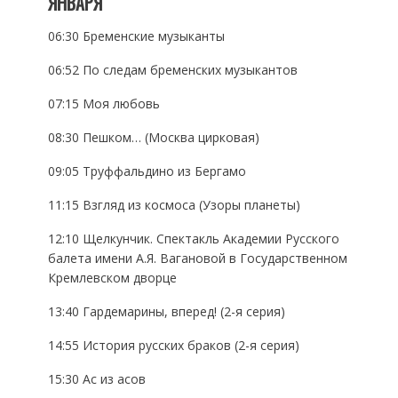
ЯНВАРЯ
06:30 Бременские музыканты
06:52 По следам бременских музыкантов
07:15 Моя любовь
08:30 Пешком… (Москва цирковая)
09:05 Труффальдино из Бергамо
11:15 Взгляд из космоса (Узоры планеты)
12:10 Щелкунчик. Спектакль Академии Русского
балета имени А.Я. Вагановой в Государственном
Кремлевском дворце
13:40 Гардемарины, вперед! (2-я серия)
14:55 История русских браков (2-я серия)
15:30 Ас из асов