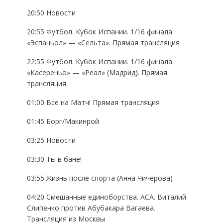
20:50 Новости
20:55 Футбол. Кубок Испании. 1/16 финала.
«Эспаньол» — «Сельта». Прямая трансляция
22:55 Футбол. Кубок Испании. 1/16 финала.
«Касереньо» — «Реал» (Мадрид). Прямая
трансляция
01:00 Все на Матч! Прямая трансляция
01:45 Борг/Макинрой
03:25 Новости
03:30 Ты в бане!
03:55 Жизнь после спорта (Анна Чичерова)
04:20 Смешанные единоборства. АСА. Виталий
Слипенко против Абубакара Вагаева.
Трансляция из Москвы