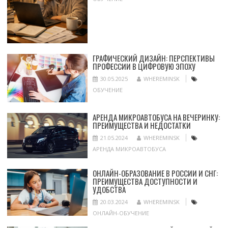
ГРАФИЧЕСКИЙ ДИЗАЙН: ПЕРСПЕКТИВЫ
ПРОФЕССИИ В ЦИФРОВУЮ ЭПОХУ
30.05.2025
WHEREMINSK
ОБУЧЕНИЕ
АРЕНДА МИКРОАВТОБУСА НА ВЕЧЕРИНКУ:
ПРЕИМУЩЕСТВА И НЕДОСТАТКИ
21.05.2024
WHEREMINSK
АРЕНДА МИКРОАВТОБУСА
ОНЛАЙН-ОБРАЗОВАНИЕ В РОССИИ И СНГ:
ПРЕИМУЩЕСТВА ДОСТУПНОСТИ И
УДОБСТВА
20.03.2024
WHEREMINSK
ОНЛАЙН-ОБУЧЕНИЕ