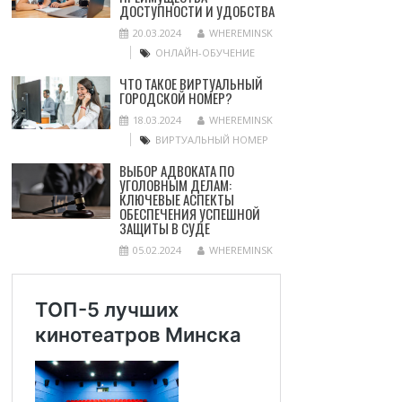
ДОСТУПНОСТИ И УДОБСТВА
20.03.2024
WHEREMINSK
ОНЛАЙН-ОБУЧЕНИЕ
ЧТО ТАКОЕ ВИРТУАЛЬНЫЙ
ГОРОДСКОЙ НОМЕР?
18.03.2024
WHEREMINSK
ВИРТУАЛЬНЫЙ НОМЕР
ВЫБОР АДВОКАТА ПО
УГОЛОВНЫМ ДЕЛАМ:
КЛЮЧЕВЫЕ АСПЕКТЫ
ОБЕСПЕЧЕНИЯ УСПЕШНОЙ
ЗАЩИТЫ В СУДЕ
05.02.2024
WHEREMINSK