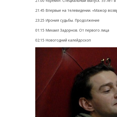
21:00 «Время». Специальный выпуск. 55 лет в
21:45 Впервые на телевидении. «Мажор воз
23:25 Ирония судьбы. Продолжение
01:15 Михаил Задорнов. От первого лица
02:15 Новогодний калейдоскоп