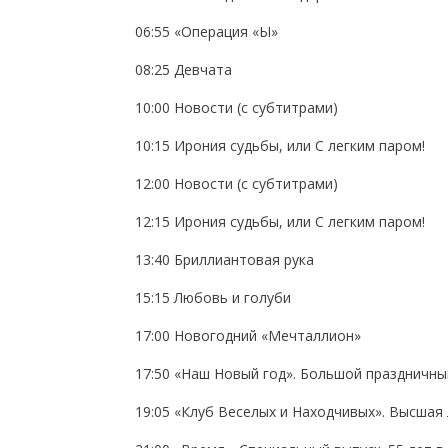
06:55 «Операция «Ы»
08:25 Девчата
10:00 Новости (с субтитрами)
10:15 Ирония судьбы, или C легким паром!
12:00 Новости (с субтитрами)
12:15 Ирония судьбы, или C легким паром!
13:40 Бриллиантовая рука
15:15 Любовь и голуби
17:00 Новогодний «Мечталлион»
17:50 «Наш Новый год». Большой праздничны
19:05 «Клуб Веселых и Находчивых». Высшая 