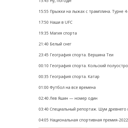
15:45 Ну, погоди!
15:55 Прыжки на лыжах с трамплина. Турне 4
17:50 Наши в UFC
19:35 Магия спорта
21:40 Белый снег
23:45 География спорта. Вершина Теи
00:10 География спорта. Кольский полуостр
00:35 География спорта. Катар
01:00 Футбол на все времена
02:40 Лев Яшин — номер один
03:40 Специальный репортаж. Шум древнего 
04:05 Национальная спортивная премия-2022