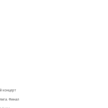
й концерт
лига. Финал