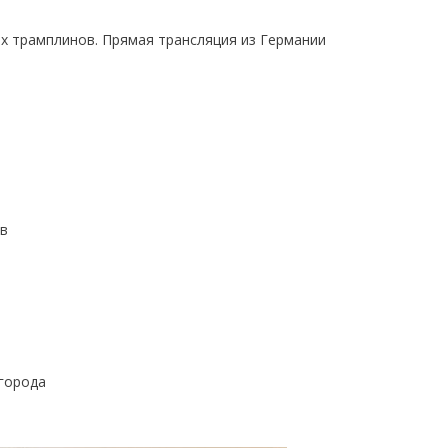
-х трамплинов. Прямая трансляция из Германии
ов
города