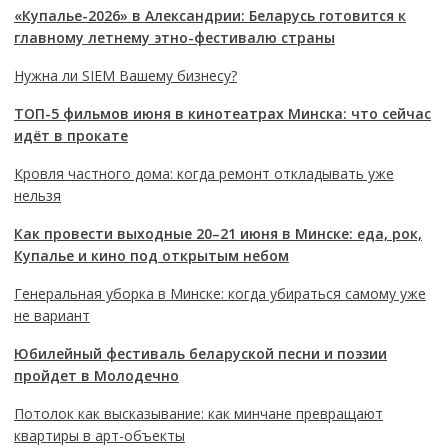
«Купалье-2026» в Александрии: Беларусь готовится к
главному летнему этно-фестивалю страны
Нужна ли SIEM Вашему бизнесу?
ТОП-5 фильмов июня в кинотеатрах Минска: что сейчас
идёт в прокате
Кровля частного дома: когда ремонт откладывать уже
нельзя
Как провести выходные 20–21 июня в Минске: еда, рок,
Купалье и кино под открытым небом
Генеральная уборка в Минске: когда убираться самому уже
не вариант
Юбилейный фестиваль беларуской песни и поэзии
пройдет в Молодечно
Потолок как высказывание: как минчане превращают
квартиры в арт-объекты