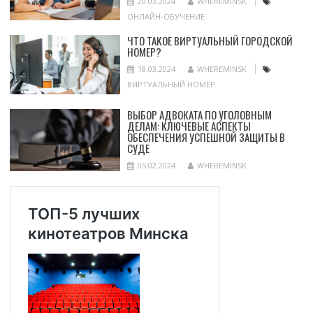
20.03.2024
WHEREMINSK
ОНЛАЙН-ОБУЧЕНИЕ
ЧТО ТАКОЕ ВИРТУАЛЬНЫЙ ГОРОДСКОЙ
НОМЕР?
18.03.2024
WHEREMINSK
ВИРТУАЛЬНЫЙ НОМЕР
ВЫБОР АДВОКАТА ПО УГОЛОВНЫМ
ДЕЛАМ: КЛЮЧЕВЫЕ АСПЕКТЫ
ОБЕСПЕЧЕНИЯ УСПЕШНОЙ ЗАЩИТЫ В
СУДЕ
05.02.2024
WHEREMINSK