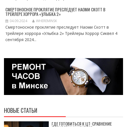
СМЕРТОНОСНОЕ ПРОКЛЯТИЕ ПРЕСЛЕДУЕТ НАОМИ СКОТТ В
ТРЕЙЛЕРЕ ХОРРОРА «УЛЫБКА 2»
04.09.2024
WHEREMINSK
Смертоносное проклятие преследует Наоми Скотт в
трейлере хоррора «Улыбка 2» Трейлеры Хоррор Сиквел 4
сентября 2024...
НОВЫЕ СТАТЬИ
ГДЕ ГОТОВИТЬСЯ К ЦТ: СРАВНЕНИЕ