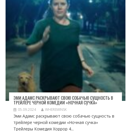
ЭМИ АДАМС РАСКРЫВАЮТ СВОЮ СОБАЧЬЮ СУЩНОСТЬ В
ТРЕЙЛЕРЕ ЧЕРНОЙ КОМЕДИИ «НОЧНАЯ СУЧКА»
05.09.2024
WHEREMINSK
Эми Адамс раскрывают свою собачью сущность в
трейлере черной комедии «Ночная сучка»
Трейлеры Комедия Хоррор 4...