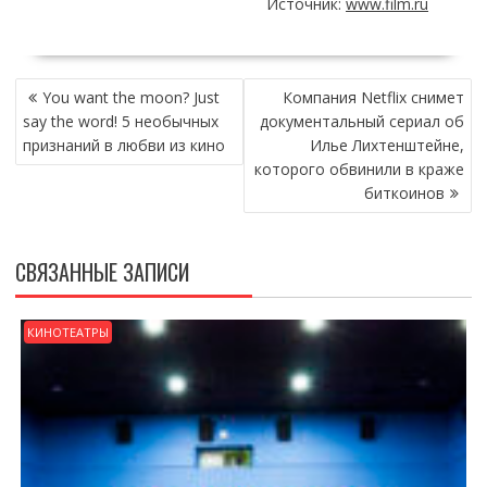
Источник:
www.film.ru
НАВИГАЦИЯ
You want the moon? Just
Компания Netflix снимет
ПО
say the word! 5 необычных
документальный сериал об
ЗАПИСЯМ
признаний в любви из кино
Илье Лихтенштейне,
которого обвинили в краже
биткоинов
СВЯЗАННЫЕ ЗАПИСИ
КИНОТЕАТРЫ