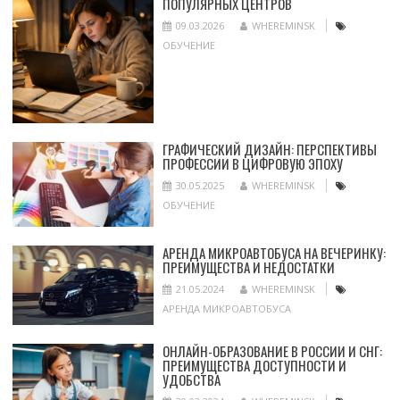
ПОПУЛЯРНЫХ ЦЕНТРОВ
09.03.2026
WHEREMINSK
ОБУЧЕНИЕ
ГРАФИЧЕСКИЙ ДИЗАЙН: ПЕРСПЕКТИВЫ
ПРОФЕССИИ В ЦИФРОВУЮ ЭПОХУ
30.05.2025
WHEREMINSK
ОБУЧЕНИЕ
АРЕНДА МИКРОАВТОБУСА НА ВЕЧЕРИНКУ:
ПРЕИМУЩЕСТВА И НЕДОСТАТКИ
21.05.2024
WHEREMINSK
АРЕНДА МИКРОАВТОБУСА
ОНЛАЙН-ОБРАЗОВАНИЕ В РОССИИ И СНГ:
ПРЕИМУЩЕСТВА ДОСТУПНОСТИ И
УДОБСТВА