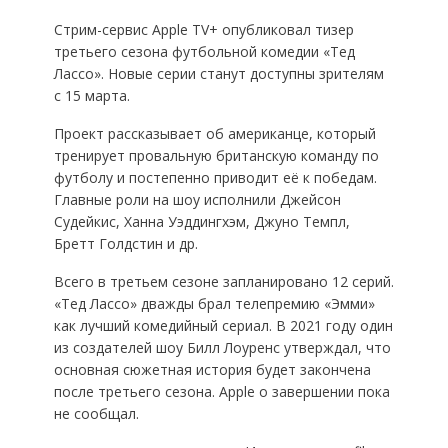
Стрим-сервис Apple TV+ опубликовал тизер
третьего сезона футбольной комедии «Тед
Лассо». Новые серии станут доступны зрителям
с 15 марта.
Проект рассказывает об американце, который
тренирует провальную британскую команду по
футболу и постепенно приводит её к победам.
Главные роли на шоу исполнили Джейсон
Судейкис, Ханна Уэддингхэм, Джуно Темпл,
Бретт Голдстин и др.
Всего в третьем сезоне запланировано 12 серий.
«Тед Лассо» дважды брал телепремию «Эмми»
как лучший комедийный сериал. В 2021 году один
из создателей шоу Билл Лоуренс утверждал, что
основная сюжетная история будет закончена
после третьего сезона. Apple о завершении пока
не сообщал.