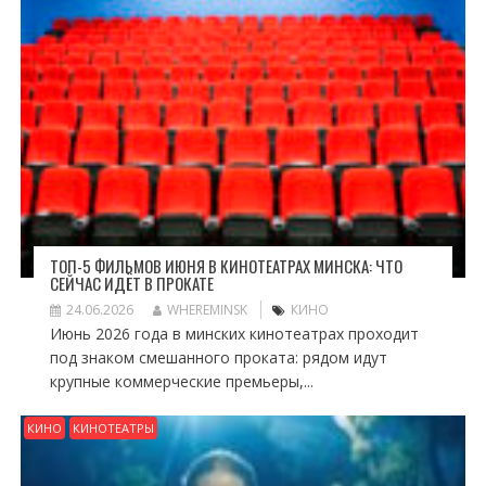
ТОП-5 ФИЛЬМОВ ИЮНЯ В КИНОТЕАТРАХ МИНСКА: ЧТО
СЕЙЧАС ИДЁТ В ПРОКАТЕ
24.06.2026
WHEREMINSK
КИНО
Июнь 2026 года в минских кинотеатрах проходит
под знаком смешанного проката: рядом идут
крупные коммерческие премьеры,...
КИНО
КИНОТЕАТРЫ