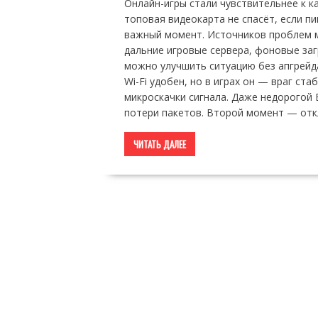
Онлайн-игры стали чувствительнее к к
топовая видеокарта не спасёт, если пи
важный момент. Источников проблем мн
дальние игровые сервера, фоновые заг
можно улучшить ситуацию без апгрейд
Wi-Fi удобен, но в играх он — враг ста
микроскачки сигнала. Даже недорогой 
потери пакетов. Второй момент — от
ЧИТАТЬ ДАЛЕЕ