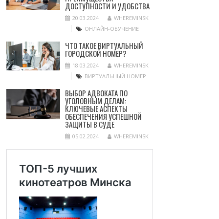
ДОСТУПНОСТИ И УДОБСТВА
20.03.2024
WHEREMINSK
ОНЛАЙН-ОБУЧЕНИЕ
ЧТО ТАКОЕ ВИРТУАЛЬНЫЙ
ГОРОДСКОЙ НОМЕР?
18.03.2024
WHEREMINSK
ВИРТУАЛЬНЫЙ НОМЕР
ВЫБОР АДВОКАТА ПО
УГОЛОВНЫМ ДЕЛАМ:
КЛЮЧЕВЫЕ АСПЕКТЫ
ОБЕСПЕЧЕНИЯ УСПЕШНОЙ
ЗАЩИТЫ В СУДЕ
05.02.2024
WHEREMINSK