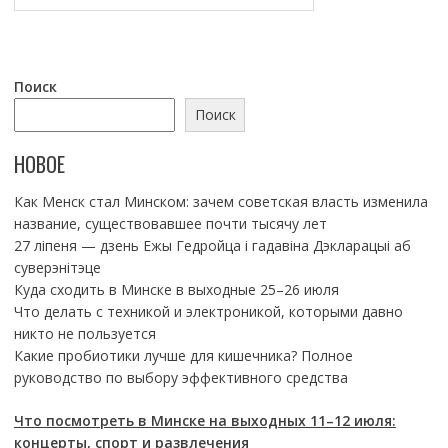
Поиск
Поиск
НОВОЕ
Как Менск стал Минском: зачем советская власть изменила
название, существовавшее почти тысячу лет
27 ліпеня — дзень Ежы Гедройца і гадавіна Дэкларацыі аб
суверэнітэце
Куда сходить в Минске в выходные 25–26 июля
Что делать с техникой и электроникой, которыми давно
никто не пользуется
Какие пробиотики лучше для кишечника? Полное
руководство по выбору эффективного средства
Что посмотреть в Минске на выходных 11–12 июля:
концерты, спорт и развлечения