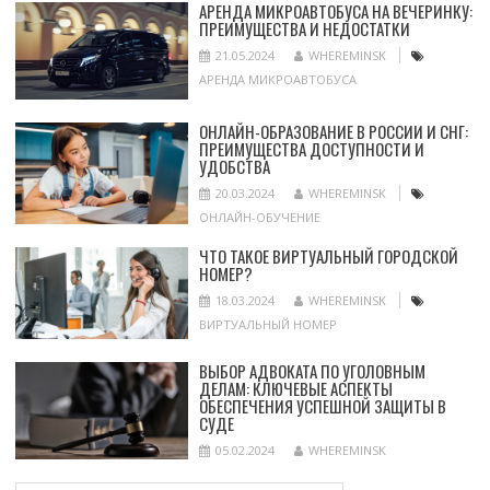
АРЕНДА МИКРОАВТОБУСА НА ВЕЧЕРИНКУ:
ПРЕИМУЩЕСТВА И НЕДОСТАТКИ
21.05.2024
WHEREMINSK
АРЕНДА МИКРОАВТОБУСА
ОНЛАЙН-ОБРАЗОВАНИЕ В РОССИИ И СНГ:
ПРЕИМУЩЕСТВА ДОСТУПНОСТИ И
УДОБСТВА
20.03.2024
WHEREMINSK
ОНЛАЙН-ОБУЧЕНИЕ
ЧТО ТАКОЕ ВИРТУАЛЬНЫЙ ГОРОДСКОЙ
НОМЕР?
18.03.2024
WHEREMINSK
ВИРТУАЛЬНЫЙ НОМЕР
ВЫБОР АДВОКАТА ПО УГОЛОВНЫМ
ДЕЛАМ: КЛЮЧЕВЫЕ АСПЕКТЫ
ОБЕСПЕЧЕНИЯ УСПЕШНОЙ ЗАЩИТЫ В
СУДЕ
05.02.2024
WHEREMINSK