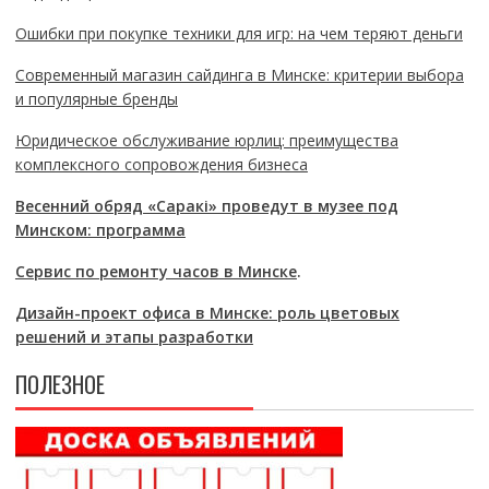
Ошибки при покупке техники для игр: на чем теряют деньги
Современный магазин сайдинга в Минске: критерии выбора
и популярные бренды
Юридическое обслуживание юрлиц: преимущества
комплексного сопровождения бизнеса
Весенний обряд «Саракі» проведут в музее под
Минском: программа
Сервис по ремонту часов в Минске
.
Дизайн-проект офиса в Минске: роль цветовых
решений и этапы разработки
ПОЛЕЗНОЕ