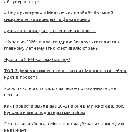
аб суверэнітэце
«Шоу оркестров» в Минске: как пройдёт большой
симфонический концерт в филармонии
Лучшие колонки для путешествий и кемпинга
«Купалье-2026» в Александрии: Беларусь готовится к
главному летнему этно-фестивалю страны
Нужна ли SIEM Вашему бизнесу?
ТОП-5 фильмов июня в кинотеатрах Минска: что сейчас
идёт в прокате
Кровля частного дома: когда ремонт откладывать уже
нельзя
Как провести выходные 20–21 июня в Минске: еда, рок,
Купалье и кино под открытым небом
Генеральная уборка в Минске: когда убираться самому уже
не вариант