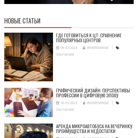
НОВЫЕ СТАТЬИ
ГДЕ ГОТОВИТЬСЯ К ЦТ: СРАВНЕНИЕ
ПОПУЛЯРНЫХ ЦЕНТРОВ
09.03.2026
WHEREMINSK
ОБУЧЕНИЕ
ГРАФИЧЕСКИЙ ДИЗАЙН: ПЕРСПЕКТИВЫ
ПРОФЕССИИ В ЦИФРОВУЮ ЭПОХУ
30.05.2025
WHEREMINSK
ОБУЧЕНИЕ
АРЕНДА МИКРОАВТОБУСА НА ВЕЧЕРИНКУ:
ПРЕИМУЩЕСТВА И НЕДОСТАТКИ