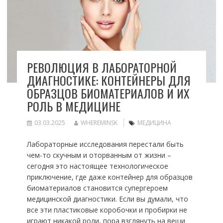
РЕВОЛЮЦИЯ В ЛАБОРАТОРНОЙ
ДИАГНОСТИКЕ: КОНТЕЙНЕРЫ ДЛЯ
ОБРАЗЦОВ БИОМАТЕРИАЛОВ И ИХ
РОЛЬ В МЕДИЦИНЕ
03.03.2025
WHEREMINSK
МЕДИЦИНА
Лабораторные исследования перестали быть
чем-то скучным и оторванным от жизни –
сегодня это настоящее технологическое
приключение, где даже контейнер для образцов
биоматериалов становится супергероем
медицинской диагностики. Если вы думали, что
все эти пластиковые коробочки и пробирки не
играют никакой роли, пора взглянуть на вещи