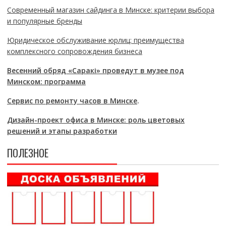
Современный магазин сайдинга в Минске: критерии выбора
и популярные бренды
Юридическое обслуживание юрлиц: преимущества
комплексного сопровождения бизнеса
Весенний обряд «Саракі» проведут в музее под
Минском: программа
Сервис по ремонту часов в Минске
.
Дизайн-проект офиса в Минске: роль цветовых
решений и этапы разработки
ПОЛЕЗНОЕ