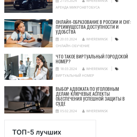
21.05.2024
WHEREMINSK
АРЕНДА МИКРОАВТОБУСА
ОНЛАЙН-ОБРАЗОВАНИЕ В РОССИИ И СНГ:
ПРЕИМУЩЕСТВА ДОСТУПНОСТИ И
УДОБСТВА
20.03.2024
WHEREMINSK
ОНЛАЙН-ОБУЧЕНИЕ
ЧТО ТАКОЕ ВИРТУАЛЬНЫЙ ГОРОДСКОЙ
НОМЕР?
18.03.2024
WHEREMINSK
ВИРТУАЛЬНЫЙ НОМЕР
ВЫБОР АДВОКАТА ПО УГОЛОВНЫМ
ДЕЛАМ: КЛЮЧЕВЫЕ АСПЕКТЫ
ОБЕСПЕЧЕНИЯ УСПЕШНОЙ ЗАЩИТЫ В
СУДЕ
05.02.2024
WHEREMINSK