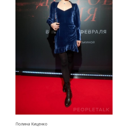
Полина Киценко