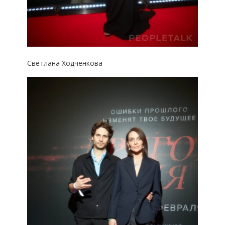
Светлана Ходченкова