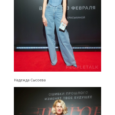
Надежда Сысоева