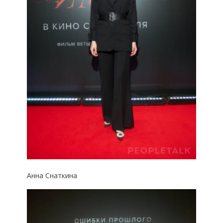
Анна Снаткина