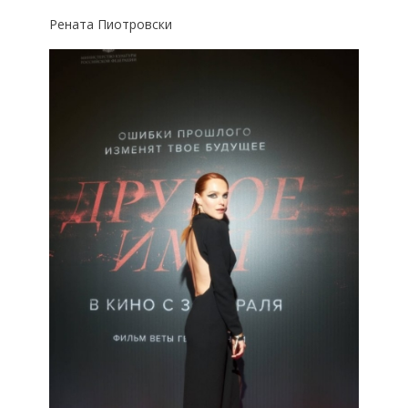
Рената Пиотровски