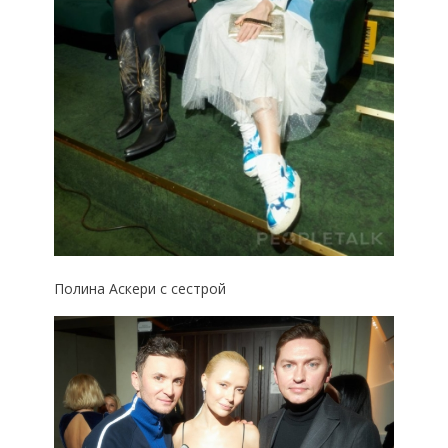
Полина Аскери с сестрой