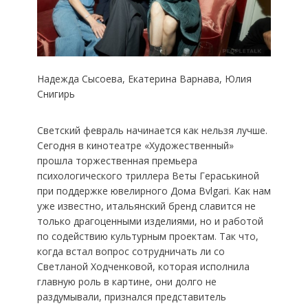
Надежда Сысоева, Екатерина Варнава, Юлия
Снигирь
Светский февраль начинается как нельзя лучше.
Сегодня в кинотеатре «Художественный»
прошла торжественная премьера
психологического триллера Веты Гераськиной
при поддержке ювелирного Дома Bvlgari. Как нам
уже известно, итальянский бренд славится не
только драгоценными изделиями, но и работой
по содействию культурным проектам. Так что,
когда встал вопрос сотрудничать ли со
Светланой Ходченковой, которая исполнила
главную роль в картине, они долго не
раздумывали, признался представитель