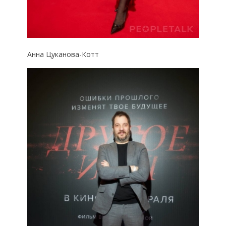
Анна Цуканова-Котт