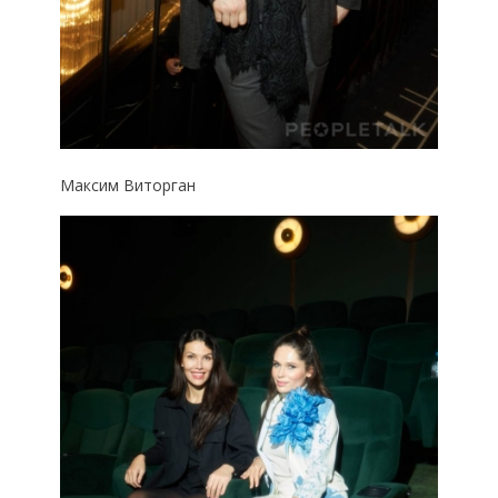
Максим Виторган