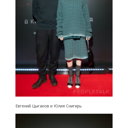
Евгений Цыганов и Юлия Снигирь