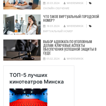
20.03.2024
WHEREMINSK
ОНЛАЙН-ОБУЧЕНИЕ
ЧТО ТАКОЕ ВИРТУАЛЬНЫЙ ГОРОДСКОЙ
НОМЕР?
18.03.2024
WHEREMINSK
ВИРТУАЛЬНЫЙ НОМЕР
ВЫБОР АДВОКАТА ПО УГОЛОВНЫМ
ДЕЛАМ: КЛЮЧЕВЫЕ АСПЕКТЫ
ОБЕСПЕЧЕНИЯ УСПЕШНОЙ ЗАЩИТЫ В
СУДЕ
05.02.2024
WHEREMINSK