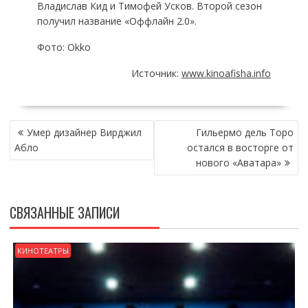
Владислав Кид и Тимофей Усков. Второй сезон
получил название «Оффлайн 2.0».
Фото: Okko
Источник:
www.kinoafisha.info
НАВИГАЦИЯ
Умер дизайнер Вирджил
Гильермо дель Торо
ПО
Абло
остался в восторге от
ЗАПИСЯМ
нового «Аватара»
СВЯЗАННЫЕ ЗАПИСИ
КИНОТЕАТРЫ