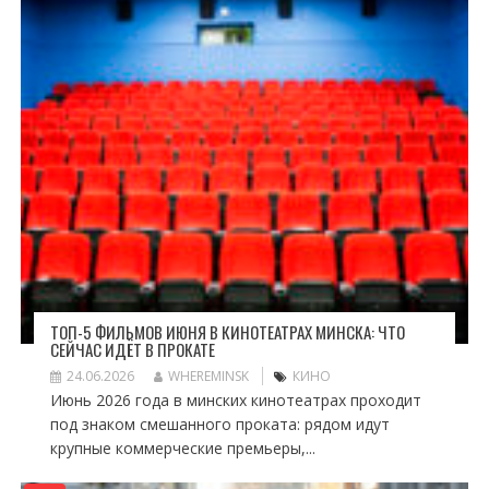
ТОП-5 ФИЛЬМОВ ИЮНЯ В КИНОТЕАТРАХ МИНСКА: ЧТО
СЕЙЧАС ИДЁТ В ПРОКАТЕ
24.06.2026
WHEREMINSK
КИНО
Июнь 2026 года в минских кинотеатрах проходит
под знаком смешанного проката: рядом идут
крупные коммерческие премьеры,...