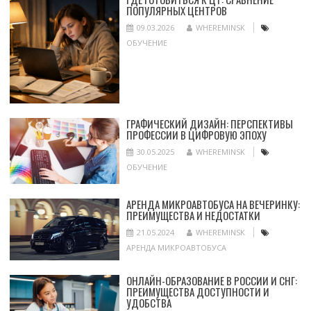
ПОПУЛЯРНЫХ ЦЕНТРОВ
09.03.2026
WHEREMINSK
ОБУЧЕНИЕ
ГРАФИЧЕСКИЙ ДИЗАЙН: ПЕРСПЕКТИВЫ
ПРОФЕССИИ В ЦИФРОВУЮ ЭПОХУ
30.05.2025
WHEREMINSK
ОБУЧЕНИЕ
АРЕНДА МИКРОАВТОБУСА НА ВЕЧЕРИНКУ:
ПРЕИМУЩЕСТВА И НЕДОСТАТКИ
21.05.2024
WHEREMINSK
АРЕНДА МИКРОАВТОБУСА
ОНЛАЙН-ОБРАЗОВАНИЕ В РОССИИ И СНГ:
ПРЕИМУЩЕСТВА ДОСТУПНОСТИ И
УДОБСТВА