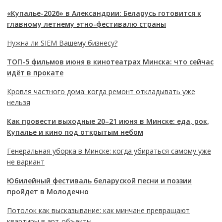
«Купалье-2026» в Александрии: Беларусь готовится к
главному летнему этно-фестивалю страны
Нужна ли SIEM Вашему бизнесу?
ТОП-5 фильмов июня в кинотеатрах Минска: что сейчас
идёт в прокате
Кровля частного дома: когда ремонт откладывать уже
нельзя
Как провести выходные 20–21 июня в Минске: еда, рок,
Купалье и кино под открытым небом
Генеральная уборка в Минске: когда убираться самому уже
не вариант
Юбилейный фестиваль беларуской песни и поэзии
пройдет в Молодечно
Потолок как высказывание: как минчане превращают
квартиры в арт-объекты