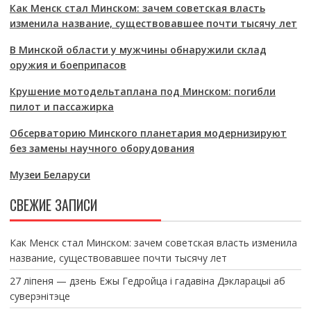
Как Менск стал Минском: зачем советская власть
изменила название, существовавшее почти тысячу лет
В Минской области у мужчины обнаружили склад
оружия и боеприпасов
Крушение мотодельтаплана под Минском: погибли
пилот и пассажирка
Обсерваторию Минского планетария модернизируют
без замены научного оборудования
Музеи Беларуси
СВЕЖИЕ ЗАПИСИ
Как Менск стал Минском: зачем советская власть изменила
название, существовавшее почти тысячу лет
27 ліпеня — дзень Ежы Гедройца і гадавіна Дэкларацыі аб
суверэнітэце