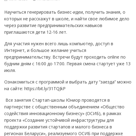
Научиться генерировать бизнес-идеи, получить знания, о
которых не расскажут в школе, и найти свое любимое дело
через развитие предпринимательских навыков
приглашаются дети 12-16 лет.
Для участия нужен всего лишь компьютер, доступ в
Интернет, и большое желание учиться
предпринимательству. Встречи будут проходить online по
будним дням с 16:00 до 17:00. Первая смена стартует уже 13
июля.
Ознакомиться с программой и выбрать дату “заезда” можно
на сайте: https://bit.ly/31TQJkP
Все занятия Стартап-школы Юниор проводятся в
партнерстве с общественным объединением «Общество
содействия инновационному бизнесу» (ОСИБ), в рамках
проекта «Создание устойчивой инфраструктуры для
поддержки развития стартапов и малого бизнеса в
регионах Беларуси», реализуемого ОСИБ при поддержке