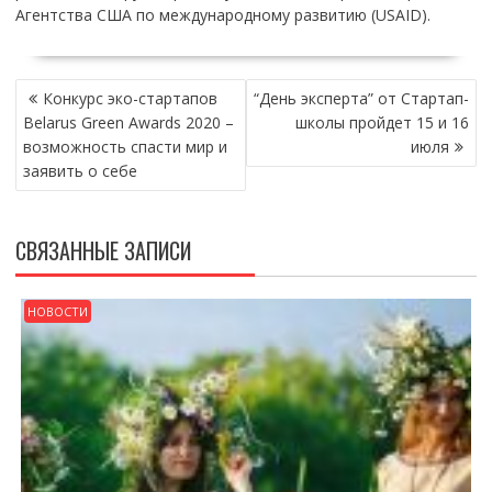
Агентства США по международному развитию (USAID).
НАВИГАЦИЯ
Конкурс эко-стартапов
“День эксперта” от Стартап-
ПО
Belarus Green Awards 2020 –
школы пройдет 15 и 16
ЗАПИСЯМ
возможность спасти мир и
июля
заявить о себе
СВЯЗАННЫЕ ЗАПИСИ
НОВОСТИ