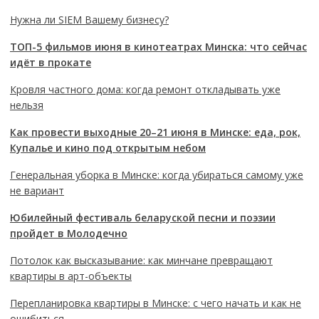
Нужна ли SIEM Вашему бизнесу?
ТОП-5 фильмов июня в кинотеатрах Минска: что сейчас
идёт в прокате
Кровля частного дома: когда ремонт откладывать уже
нельзя
Как провести выходные 20–21 июня в Минске: еда, рок,
Купалье и кино под открытым небом
Генеральная уборка в Минске: когда убираться самому уже
не вариант
Юбилейный фестиваль беларуской песни и поэзии
пройдет в Молодечно
Потолок как высказывание: как минчане превращают
квартиры в арт-объекты
Перепланировка квартиры в Минске: с чего начать и как не
ошибиться