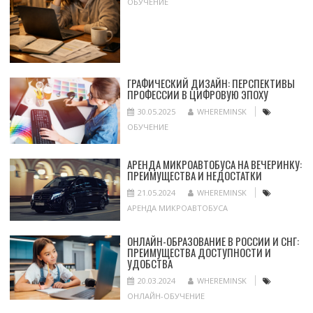
ОБУЧЕНИЕ
ГРАФИЧЕСКИЙ ДИЗАЙН: ПЕРСПЕКТИВЫ
ПРОФЕССИИ В ЦИФРОВУЮ ЭПОХУ
30.05.2025
WHEREMINSK
ОБУЧЕНИЕ
АРЕНДА МИКРОАВТОБУСА НА ВЕЧЕРИНКУ:
ПРЕИМУЩЕСТВА И НЕДОСТАТКИ
21.05.2024
WHEREMINSK
АРЕНДА МИКРОАВТОБУСА
ОНЛАЙН-ОБРАЗОВАНИЕ В РОССИИ И СНГ:
ПРЕИМУЩЕСТВА ДОСТУПНОСТИ И
УДОБСТВА
20.03.2024
WHEREMINSK
ОНЛАЙН-ОБУЧЕНИЕ