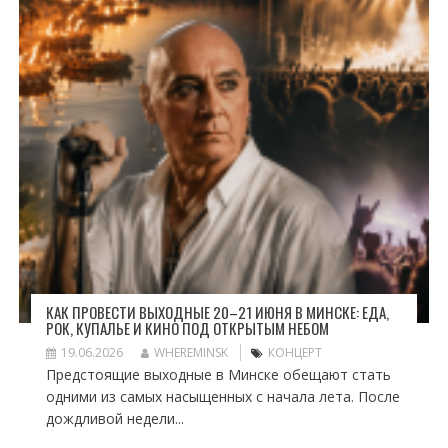
КАК ПРОВЕСТИ ВЫХОДНЫЕ 20–21 ИЮНЯ В МИНСКЕ: ЕДА,
РОК, КУПАЛЬЕ И КИНО ПОД ОТКРЫТЫМ НЕБОМ
19.06.2026
WHEREMINSK
КОНЦЕРТ
Предстоящие выходные в Минске обещают стать
одними из самых насыщенных с начала лета. После
дождливой недели...