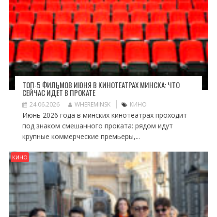
ТОП-5 ФИЛЬМОВ ИЮНЯ В КИНОТЕАТРАХ МИНСКА: ЧТО
СЕЙЧАС ИДЁТ В ПРОКАТЕ
24.06.2026
WHEREMINSK
КИНО
Июнь 2026 года в минских кинотеатрах проходит
под знаком смешанного проката: рядом идут
крупные коммерческие премьеры,...
КИНО