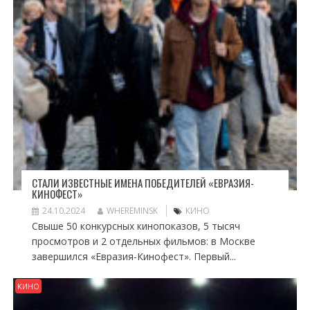
СТАЛИ ИЗВЕСТНЫЕ ИМЕНА ПОБЕДИТЕЛЕЙ «ЕВРАЗИЯ-
КИНОФЕСТ»
24.10.2024
WHEREMINSK
КИНО
Свыше 50 конкурсных кинопоказов, 5 тысяч
просмотров и 2 отдельных фильмов: в Москве
завершился «Евразия-Кинофест». Первый...
КИНО