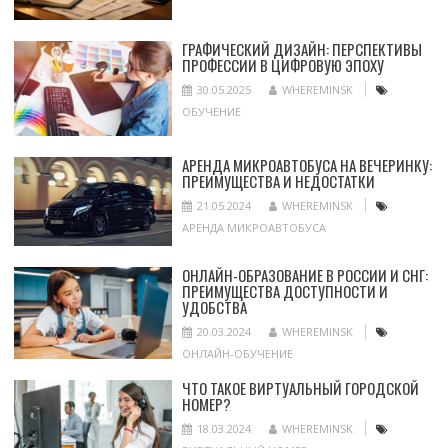
ГРАФИЧЕСКИЙ ДИЗАЙН: ПЕРСПЕКТИВЫ
ПРОФЕССИИ В ЦИФРОВУЮ ЭПОХУ
30.05.2025
WHEREMINSK
ОБУЧЕНИЕ
АРЕНДА МИКРОАВТОБУСА НА ВЕЧЕРИНКУ:
ПРЕИМУЩЕСТВА И НЕДОСТАТКИ
21.05.2024
WHEREMINSK
АРЕНДА МИКРОАВТОБУСА
ОНЛАЙН-ОБРАЗОВАНИЕ В РОССИИ И СНГ:
ПРЕИМУЩЕСТВА ДОСТУПНОСТИ И
УДОБСТВА
20.03.2024
WHEREMINSK
ОНЛАЙН-ОБУЧЕНИЕ
ЧТО ТАКОЕ ВИРТУАЛЬНЫЙ ГОРОДСКОЙ
НОМЕР?
18.03.2024
WHEREMINSK