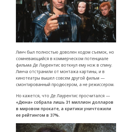
Линч был полностью доволен ходом съемок, но
сомневающийся в коммерческом потенциале
фильма Де Лаурентис воткнул ему нож в спину.
Линча отстранили от монтажа картины, и в
кинотеатры вышел совсем другой фильм —
смонтированный продюсером, а не режиссером.
Но кажется, что Де Лаурентис просчитался —
«Дюна» собрала лишь 31 миллион долларов
в мировом прокате, а критики уничтожили
ее рейтингом в 37%.