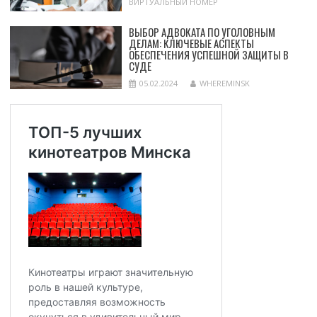
ВИРТУАЛЬНЫЙ НОМЕР
ВЫБОР АДВОКАТА ПО УГОЛОВНЫМ
ДЕЛАМ: КЛЮЧЕВЫЕ АСПЕКТЫ
ОБЕСПЕЧЕНИЯ УСПЕШНОЙ ЗАЩИТЫ В
СУДЕ
05.02.2024
WHEREMINSK