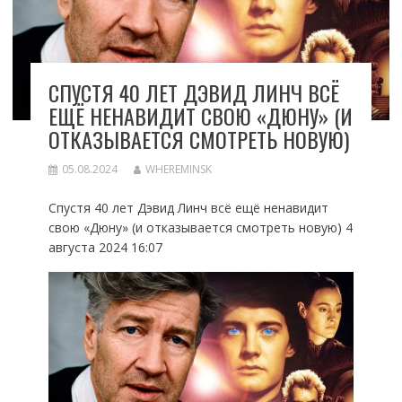
СПУСТЯ 40 ЛЕТ ДЭВИД ЛИНЧ ВСЁ
ЕЩЁ НЕНАВИДИТ СВОЮ «ДЮНУ» (И
ОТКАЗЫВАЕТСЯ СМОТРЕТЬ НОВУЮ)
05.08.2024
WHEREMINSK
Спустя 40 лет Дэвид Линч всё ещё ненавидит
свою «Дюну» (и отказывается смотреть новую) 4
августа 2024 16:07