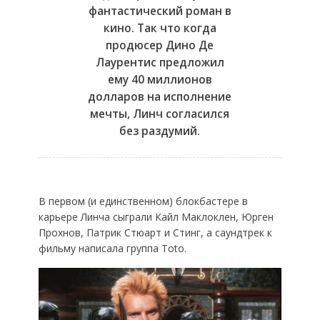
фантастический роман в
кино. Так что когда
продюсер Дино Де
Лаурентис предложил
ему 40 миллионов
долларов на исполнение
мечты, Линч согласился
без раздумий.
В первом (и единственном) блокбастере в
карьере Линча сыграли Кайл Маклоклен, Юрген
Прохнов, Патрик Стюарт и Стинг, а саундтрек к
фильму написала группа Toto.