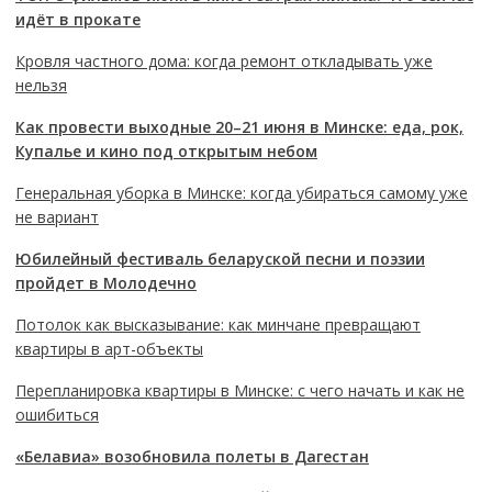
идёт в прокате
Кровля частного дома: когда ремонт откладывать уже
нельзя
Как провести выходные 20–21 июня в Минске: еда, рок,
Купалье и кино под открытым небом
Генеральная уборка в Минске: когда убираться самому уже
не вариант
Юбилейный фестиваль беларуской песни и поэзии
пройдет в Молодечно
Потолок как высказывание: как минчане превращают
квартиры в арт-объекты
Перепланировка квартиры в Минске: с чего начать и как не
ошибиться
«Белавиа» возобновила полеты в Дагестан