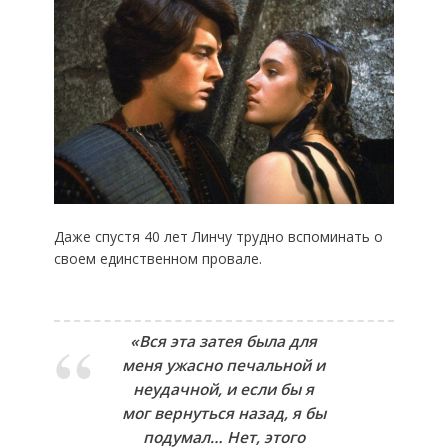
Даже спустя 40 лет Линчу трудно вспоминать о
своем единственном провале.
«Вся эта затея была для
меня ужасно печальной и
неудачной, и если бы я
мог вернуться назад, я бы
подумал… Нет, этого