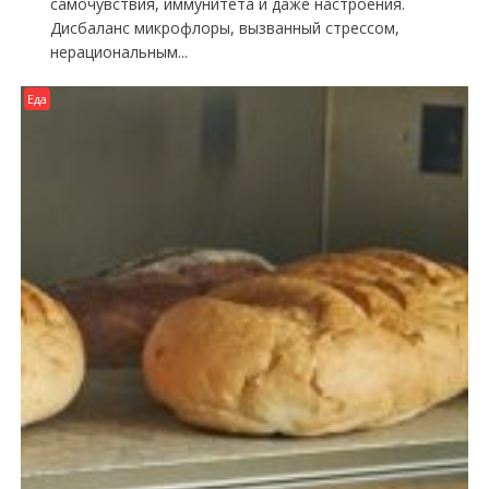
самочувствия, иммунитета и даже настроения.
Дисбаланс микрофлоры, вызванный стрессом,
нерациональным...
Еда