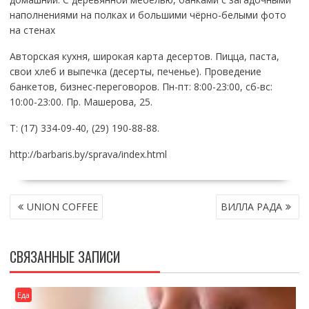
наполнениями на полках и большими чёрно-белыми фото
на стенах
Авторская кухня, широкая карта десертов. Пицца, паста,
свои хлеб и выпечка (десерты, печенье). Проведение
банкетов, бизнес-переговоров. Пн-пт: 8:00-23:00, сб-вс:
10:00-23:00. Пр. Машерова, 25.
Т: (17) 334-09-40, (29) 190-88-88.
http://barbaris.by/sprava/index.html
НАВИГАЦИЯ
UNION COFFEE
ВИЛЛА РАДА
ПО
ЗАПИСЯМ
СВЯЗАННЫЕ ЗАПИСИ
Еда