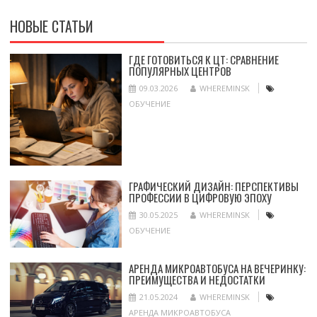
НОВЫЕ СТАТЬИ
ГДЕ ГОТОВИТЬСЯ К ЦТ: СРАВНЕНИЕ
ПОПУЛЯРНЫХ ЦЕНТРОВ
09.03.2026
WHEREMINSK
ОБУЧЕНИЕ
ГРАФИЧЕСКИЙ ДИЗАЙН: ПЕРСПЕКТИВЫ
ПРОФЕССИИ В ЦИФРОВУЮ ЭПОХУ
30.05.2025
WHEREMINSK
ОБУЧЕНИЕ
АРЕНДА МИКРОАВТОБУСА НА ВЕЧЕРИНКУ:
ПРЕИМУЩЕСТВА И НЕДОСТАТКИ
21.05.2024
WHEREMINSK
АРЕНДА МИКРОАВТОБУСА