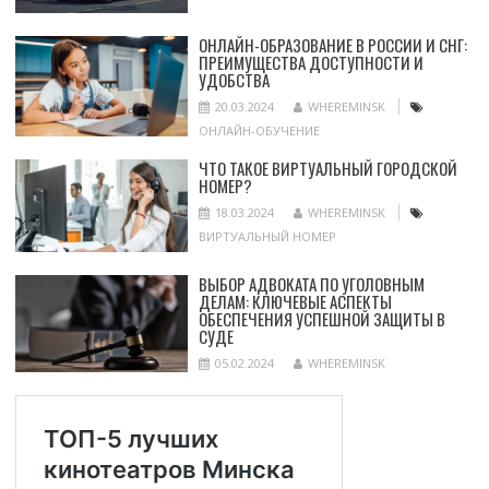
ОНЛАЙН-ОБРАЗОВАНИЕ В РОССИИ И СНГ:
ПРЕИМУЩЕСТВА ДОСТУПНОСТИ И
УДОБСТВА
20.03.2024
WHEREMINSK
ОНЛАЙН-ОБУЧЕНИЕ
ЧТО ТАКОЕ ВИРТУАЛЬНЫЙ ГОРОДСКОЙ
НОМЕР?
18.03.2024
WHEREMINSK
ВИРТУАЛЬНЫЙ НОМЕР
ВЫБОР АДВОКАТА ПО УГОЛОВНЫМ
ДЕЛАМ: КЛЮЧЕВЫЕ АСПЕКТЫ
ОБЕСПЕЧЕНИЯ УСПЕШНОЙ ЗАЩИТЫ В
СУДЕ
05.02.2024
WHEREMINSK