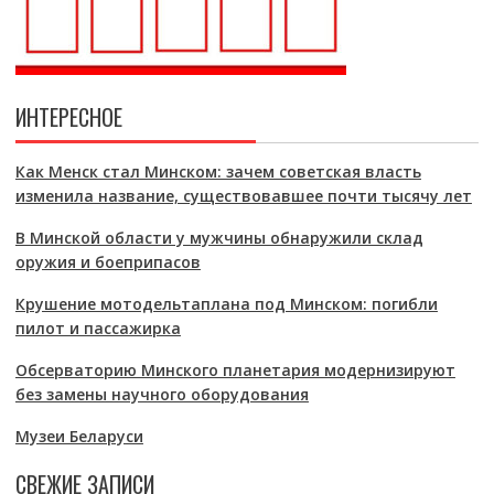
ИНТЕРЕСНОЕ
Как Менск стал Минском: зачем советская власть
изменила название, существовавшее почти тысячу лет
В Минской области у мужчины обнаружили склад
оружия и боеприпасов
Крушение мотодельтаплана под Минском: погибли
пилот и пассажирка
Обсерваторию Минского планетария модернизируют
без замены научного оборудования
Музеи Беларуси
СВЕЖИЕ ЗАПИСИ