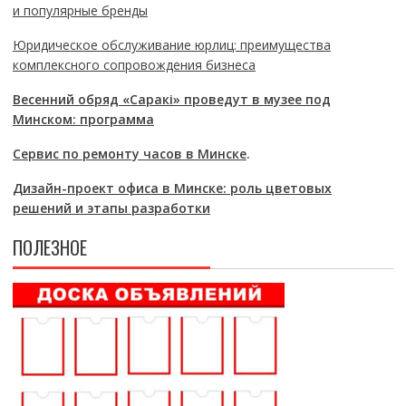
и популярные бренды
Юридическое обслуживание юрлиц: преимущества
комплексного сопровождения бизнеса
Весенний обряд «Саракі» проведут в музее под
Минском: программа
Сервис по ремонту часов в Минске
.
Дизайн-проект офиса в Минске: роль цветовых
решений и этапы разработки
ПОЛЕЗНОЕ