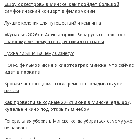
«Шоу оркестров» в Минске: как пройдёт большой
симфонический концерт в филармонии
Лучшие колонки для путешествий и кемпинга
«Купалье-2026» в Александрии: Беларусь готовится к
главному летнему этно-фестивалю страны
Нужна ли SIEM Вашему бизнесу?
ТОП-5 фильмов июня в кинотеатрах Минска: что сейчас
идёт в прокате
Кровля частного дома: когда ремонт откладывать уже
нельзя
Как провести выходные 20–21 июня в Минске: еда, рок,
Купалье и кино под открытым небом
Генеральная уборка в Минске: когда убираться самому уже
не вариант