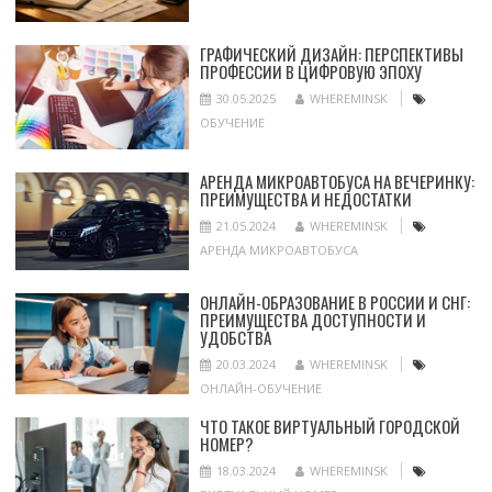
ГРАФИЧЕСКИЙ ДИЗАЙН: ПЕРСПЕКТИВЫ
ПРОФЕССИИ В ЦИФРОВУЮ ЭПОХУ
30.05.2025
WHEREMINSK
ОБУЧЕНИЕ
АРЕНДА МИКРОАВТОБУСА НА ВЕЧЕРИНКУ:
ПРЕИМУЩЕСТВА И НЕДОСТАТКИ
21.05.2024
WHEREMINSK
АРЕНДА МИКРОАВТОБУСА
ОНЛАЙН-ОБРАЗОВАНИЕ В РОССИИ И СНГ:
ПРЕИМУЩЕСТВА ДОСТУПНОСТИ И
УДОБСТВА
20.03.2024
WHEREMINSK
ОНЛАЙН-ОБУЧЕНИЕ
ЧТО ТАКОЕ ВИРТУАЛЬНЫЙ ГОРОДСКОЙ
НОМЕР?
18.03.2024
WHEREMINSK