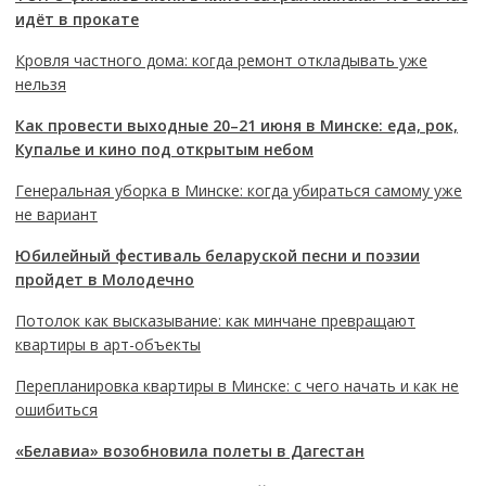
идёт в прокате
Кровля частного дома: когда ремонт откладывать уже
нельзя
Как провести выходные 20–21 июня в Минске: еда, рок,
Купалье и кино под открытым небом
Генеральная уборка в Минске: когда убираться самому уже
не вариант
Юбилейный фестиваль беларуской песни и поэзии
пройдет в Молодечно
Потолок как высказывание: как минчане превращают
квартиры в арт-объекты
Перепланировка квартиры в Минске: с чего начать и как не
ошибиться
«Белавиа» возобновила полеты в Дагестан