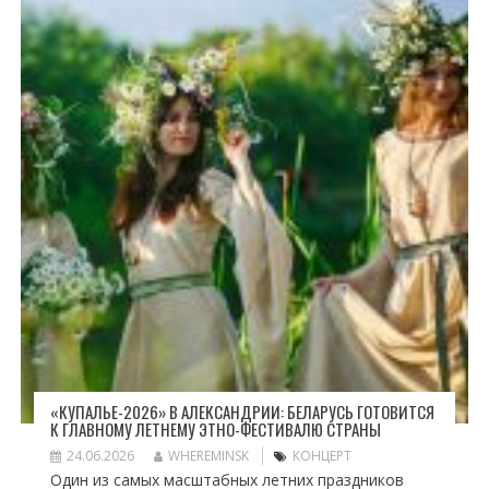
«КУПАЛЬЕ-2026» В АЛЕКСАНДРИИ: БЕЛАРУСЬ ГОТОВИТСЯ
К ГЛАВНОМУ ЛЕТНЕМУ ЭТНО-ФЕСТИВАЛЮ СТРАНЫ
24.06.2026
WHEREMINSK
КОНЦЕРТ
Один из самых масштабных летних праздников