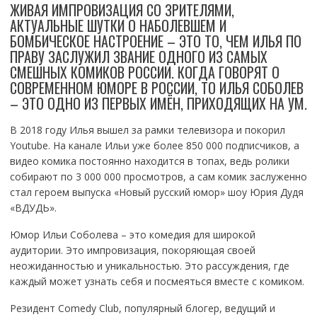
ЖИВАЯ ИМПРОВИЗАЦИЯ СО ЗРИТЕЛЯМИ,
АКТУАЛЬНЫЕ ШУТКИ О НАБОЛЕВШЕМ И
БОМБИЧЕСКОЕ НАСТРОЕНИЕ – ЭТО ТО, ЧЕМ ИЛЬЯ ПО
ПРАВУ ЗАСЛУЖИЛ ЗВАНИЕ ОДНОГО ИЗ САМЫХ
СМЕШНЫХ КОМИКОВ РОССИИ. КОГДА ГОВОРЯТ О
СОВРЕМЕННОМ ЮМОРЕ В РОССИИ, ТО ИЛЬЯ СОБОЛЕВ
– ЭТО ОДНО ИЗ ПЕРВЫХ ИМЁН, ПРИХОДЯЩИХ НА УМ.
В 2018 году Илья вышел за рамки телевизора и покорил
Youtube. На канале Ильи уже более 850 000 подписчиков, а
видео комика постоянно находится в топах, ведь ролики
собирают по 3 000 000 просмотров, а сам комик заслуженно
стал героем выпуска «Новый русский юмор» шоу Юрия Дудя
«ВДУДЬ».
Юмор Ильи Соболева – это комедия для широкой
аудитории. Это импровизация, покоряющая своей
неожиданностью и уникальностью. Это рассуждения, где
каждый может узнать себя и посмеяться вместе с комиком.
Резидент Comedy Club, популярный блогер, ведущий и