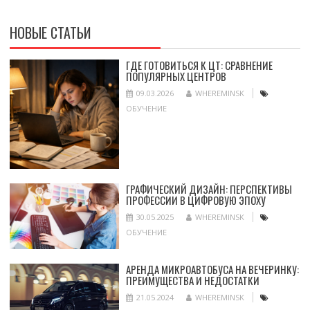
НОВЫЕ СТАТЬИ
ГДЕ ГОТОВИТЬСЯ К ЦТ: СРАВНЕНИЕ
ПОПУЛЯРНЫХ ЦЕНТРОВ
09.03.2026
WHEREMINSK
ОБУЧЕНИЕ
ГРАФИЧЕСКИЙ ДИЗАЙН: ПЕРСПЕКТИВЫ
ПРОФЕССИИ В ЦИФРОВУЮ ЭПОХУ
30.05.2025
WHEREMINSK
ОБУЧЕНИЕ
АРЕНДА МИКРОАВТОБУСА НА ВЕЧЕРИНКУ:
ПРЕИМУЩЕСТВА И НЕДОСТАТКИ
21.05.2024
WHEREMINSK