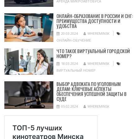
АРЕНДА МИКРОАВТОБУСА
ОНЛАЙН-ОБРАЗОВАНИЕ В РОССИИ И СНГ:
ПРЕИМУЩЕСТВА ДОСТУПНОСТИ И
УДОБСТВА
20.03.2024
WHEREMINSK
ОНЛАЙН-ОБУЧЕНИЕ
ЧТО ТАКОЕ ВИРТУАЛЬНЫЙ ГОРОДСКОЙ
НОМЕР?
18.03.2024
WHEREMINSK
ВИРТУАЛЬНЫЙ НОМЕР
ВЫБОР АДВОКАТА ПО УГОЛОВНЫМ
ДЕЛАМ: КЛЮЧЕВЫЕ АСПЕКТЫ
ОБЕСПЕЧЕНИЯ УСПЕШНОЙ ЗАЩИТЫ В
СУДЕ
05.02.2024
WHEREMINSK