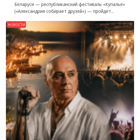
Беларуси — республиканский фестиваль «Купалье»
(«Александрия собирает друзей») — пройдёт...
НОВОСТИ