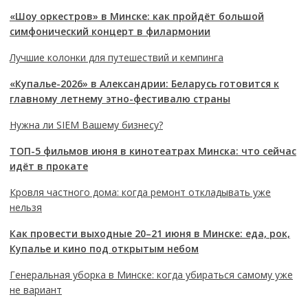
«Шоу оркестров» в Минске: как пройдёт большой
симфонический концерт в филармонии
Лучшие колонки для путешествий и кемпинга
«Купалье-2026» в Александрии: Беларусь готовится к
главному летнему этно-фестивалю страны
Нужна ли SIEM Вашему бизнесу?
ТОП-5 фильмов июня в кинотеатрах Минска: что сейчас
идёт в прокате
Кровля частного дома: когда ремонт откладывать уже
нельзя
Как провести выходные 20–21 июня в Минске: еда, рок,
Купалье и кино под открытым небом
Генеральная уборка в Минске: когда убираться самому уже
не вариант