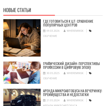
НОВЫЕ СТАТЬИ
ГДЕ ГОТОВИТЬСЯ К ЦТ: СРАВНЕНИЕ
ПОПУЛЯРНЫХ ЦЕНТРОВ
09.03.2026
WHEREMINSK
ОБУЧЕНИЕ
ГРАФИЧЕСКИЙ ДИЗАЙН: ПЕРСПЕКТИВЫ
ПРОФЕССИИ В ЦИФРОВУЮ ЭПОХУ
30.05.2025
WHEREMINSK
ОБУЧЕНИЕ
АРЕНДА МИКРОАВТОБУСА НА ВЕЧЕРИНКУ:
ПРЕИМУЩЕСТВА И НЕДОСТАТКИ
21.05.2024
WHEREMINSK
АРЕНДА МИКРОАВТОБУСА