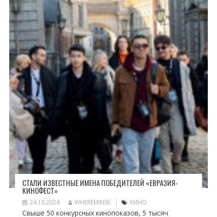
СТАЛИ ИЗВЕСТНЫЕ ИМЕНА ПОБЕДИТЕЛЕЙ «ЕВРАЗИЯ-
КИНОФЕСТ»
24.10.2024
WHEREMINSK
КИНО
Свыше 50 конкурсных кинопоказов, 5 тысяч