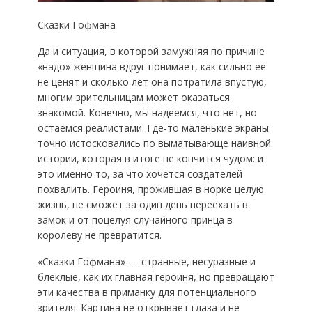
Сказки Гофмана
Да и ситуация, в которой замужняя по причине
«надо» женщина вдруг понимает, как сильно ее
не ценят и сколько лет она потратила впустую,
многим зрительницам может оказаться
знакомой. Конечно, мы надеемся, что нет, но
остаемся реалистами. Где-то маленькие экраны
точно истосковались по выматывающе наивной
истории, которая в итоге не кончится чудом: и
это именно то, за что хочется создателей
похвалить. Героиня, прожившая в норке целую
жизнь, не сможет за один день переехать в
замок и от поцелуя случайного принца в
королеву не превратится.
«Сказки Гофмана» — странные, несуразные и
блеклые, как их главная героиня, но превращают
эти качества в приманку для потенциального
зрителя. Картина не открывает глаза и не