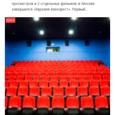
просмотров и 2 отдельных фильмов: в Москве
завершился «Евразия-Кинофест». Первый...
КИНО