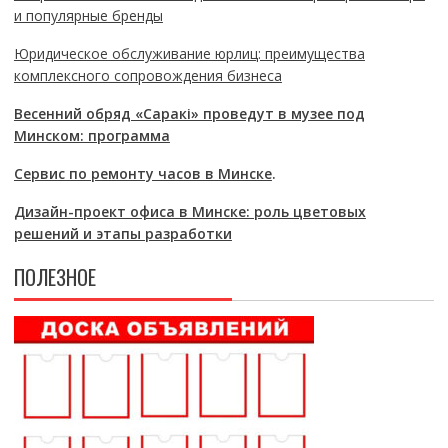
и популярные бренды
Юридическое обслуживание юрлиц: преимущества
комплексного сопровождения бизнеса
Весенний обряд «Саракі» проведут в музее под
Минском: программа
Сервис по ремонту часов в Минске
.
Дизайн-проект офиса в Минске: роль цветовых
решений и этапы разработки
ПОЛЕЗНОЕ