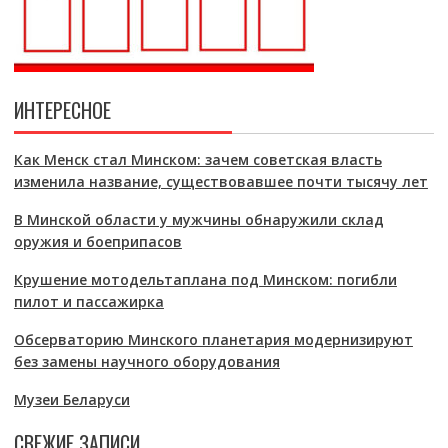
ИНТЕРЕСНОЕ
Как Менск стал Минском: зачем советская власть
изменила название, существовавшее почти тысячу лет
В Минской области у мужчины обнаружили склад
оружия и боеприпасов
Крушение мотодельтаплана под Минском: погибли
пилот и пассажирка
Обсерваторию Минского планетария модернизируют
без замены научного оборудования
Музеи Беларуси
СВЕЖИЕ ЗАПИСИ