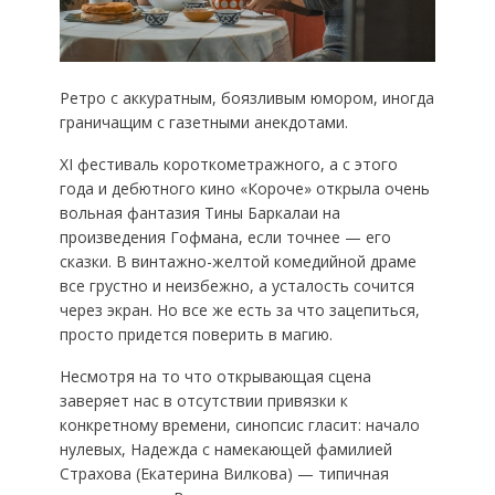
Ретро с аккуратным, боязливым юмором, иногда
граничащим с газетными анекдотами.
ХI фестиваль короткометражного, а с этого
года и дебютного кино «Короче» открыла очень
вольная фантазия Тины Баркалаи на
произведения Гофмана, если точнее — его
сказки. В винтажно-желтой комедийной драме
все грустно и неизбежно, а усталость сочится
через экран. Но все же есть за что зацепиться,
просто придется поверить в магию.
Несмотря на то что открывающая сцена
заверяет нас в отсутствии привязки к
конкретному времени, синопсис гласит: начало
нулевых, Надежда с намекающей фамилией
Страхова (Екатерина Вилкова) — типичная