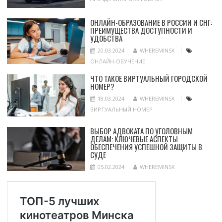
ОНЛАЙН-ОБРАЗОВАНИЕ В РОССИИ И СНГ:
ПРЕИМУЩЕСТВА ДОСТУПНОСТИ И
УДОБСТВА
20.03.2024
WHEREMINSK
ОНЛАЙН-ОБУЧЕНИЕ
ЧТО ТАКОЕ ВИРТУАЛЬНЫЙ ГОРОДСКОЙ
НОМЕР?
18.03.2024
WHEREMINSK
ВИРТУАЛЬНЫЙ НОМЕР
ВЫБОР АДВОКАТА ПО УГОЛОВНЫМ
ДЕЛАМ: КЛЮЧЕВЫЕ АСПЕКТЫ
ОБЕСПЕЧЕНИЯ УСПЕШНОЙ ЗАЩИТЫ В
СУДЕ
05.02.2024
WHEREMINSK