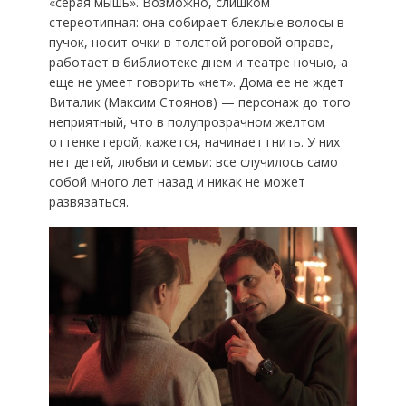
«серая мышь». Возможно, слишком
стереотипная: она собирает блеклые волосы в
пучок, носит очки в толстой роговой оправе,
работает в библиотеке днем и театре ночью, а
еще не умеет говорить «нет». Дома ее не ждет
Виталик (Максим Стоянов) — персонаж до того
неприятный, что в полупрозрачном желтом
оттенке герой, кажется, начинает гнить. У них
нет детей, любви и семьи: все случилось само
собой много лет назад и никак не может
развязаться.