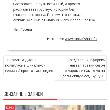
наставляет на путь истинный, а просто
рассказывает грустную историю без
счастливого конца. Потому что сказки, к
сожалению, имеют мало общего с реальностью.
Ная Гусева
Источник:
www.kinoafisha.info
НАВИГАЦИЯ
Саманта Джонс
Создатель «Эйфории»
ПО
появилась в финальной
назвал третий сезон
ЗАПИСЯМ
серии «И просто так»: видео
«нуаром» и намекнул на
дальнейшую судьбу Ру
СВЯЗАННЫЕ ЗАПИСИ
КИНО