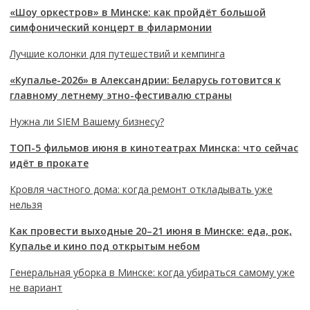
«Шоу оркестров» в Минске: как пройдёт большой
симфонический концерт в филармонии
Лучшие колонки для путешествий и кемпинга
«Купалье-2026» в Александрии: Беларусь готовится к
главному летнему этно-фестивалю страны
Нужна ли SIEM Вашему бизнесу?
ТОП-5 фильмов июня в кинотеатрах Минска: что сейчас
идёт в прокате
Кровля частного дома: когда ремонт откладывать уже
нельзя
Как провести выходные 20–21 июня в Минске: еда, рок,
Купалье и кино под открытым небом
Генеральная уборка в Минске: когда убираться самому уже
не вариант