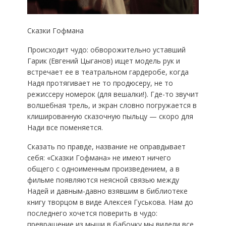
Сказки Гофмана
Происходит чудо: обворожительно уставший
Гарик (Евгений Цыганов) ищет модель рук и
встречает ее в театральном гардеробе, когда
Надя протягивает не то продюсеру, не то
режиссеру номерок (для вешалки!). Где-то звучит
волшебная трель, и экран словно погружается в
клишированную сказочную пыльцу — скоро для
Нади все поменяется.
Сказать по правде, название не оправдывает
себя: «Сказки Гофмана» не имеют ничего
общего с одноименным произведением, а в
фильме появляются неясной связью между
Надей и давным-давно взявшим в библиотеке
книгу творцом в виде Алексея Гуськова. Нам до
последнего хочется поверить в чудо:
превращение из мыши в бабочку мы видели все