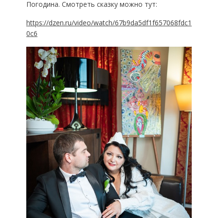
Погодина. Смотреть сказку можно тут:
https://dzen.ru/video/watch/67b9da5df1f657068fdc1
0c6