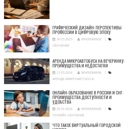
ГРАФИЧЕСКИЙ ДИЗАЙН: ПЕРСПЕКТИВЫ
ПРОФЕССИИ В ЦИФРОВУЮ ЭПОХУ
30.05.2025
WHEREMINSK
ОБУЧЕНИЕ
АРЕНДА МИКРОАВТОБУСА НА ВЕЧЕРИНКУ:
ПРЕИМУЩЕСТВА И НЕДОСТАТКИ
21.05.2024
WHEREMINSK
АРЕНДА МИКРОАВТОБУСА
ОНЛАЙН-ОБРАЗОВАНИЕ В РОССИИ И СНГ:
ПРЕИМУЩЕСТВА ДОСТУПНОСТИ И
УДОБСТВА
20.03.2024
WHEREMINSK
ОНЛАЙН-ОБУЧЕНИЕ
ЧТО ТАКОЕ ВИРТУАЛЬНЫЙ ГОРОДСКОЙ