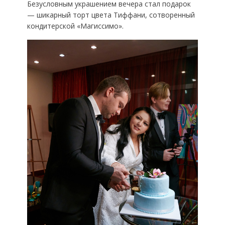
Безусловным украшением вечера стал подарок
— шикарный торт цвета Тиффани, сотворенный
кондитерской «Магиссимо».