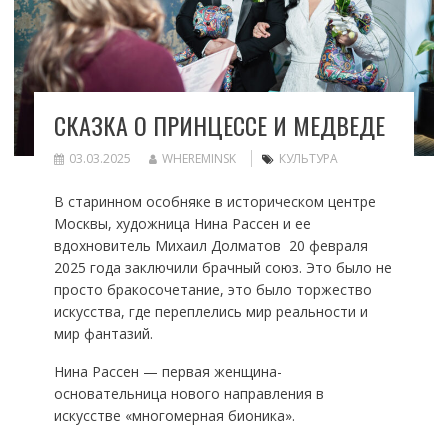
СКАЗКА О ПРИНЦЕССЕ И МЕДВЕДЕ
03.03.2025
WHEREMINSK
КУЛЬТУРА
В старинном особняке в историческом центре
Москвы, художница Нина Рассен и ее
вдохновитель Михаил Долматов 20 февраля
2025 года заключили брачный союз. Это было не
просто бракосочетание, это было торжество
искусства, где переплелись мир реальности и
мир фантазий.
Нина Рассен — первая женщина-
основательница нового направления в
искусстве «многомерная бионика».