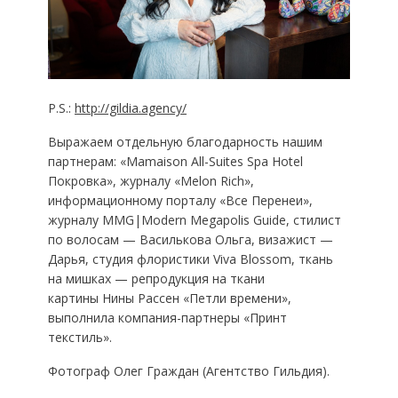
P.S.:
http://gildia.agency/
Выражаем отдельную благодарность нашим
партнерам: «Mamaison All-Suites Spa Hotel
Покровка», журналу «Melon Rich»,
информационному порталу «Все Перенеи»,
журналу MMG|Modern Megapolis Guide, стилист
по волосам — Василькова Ольга, визажист —
Дарья, студия флористики Viva Blossom, ткань
на мишках — репродукция на ткани
картины Нины Рассен «Петли времени»,
выполнила компания-партнеры «Принт
текстиль».
Фотограф Олег Граждан (Агентство Гильдия).