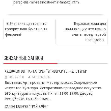
pereplelis-mir-realnosti-i-mir-fantazij.html
НАВИГАЦИЯ
Значение цветов: что
Верховая езда для
ПО
говорит ваш букет на 14
начинающих: что нужно
ЗАПИСЯМ
февраля?
знать перед первой
поездкой
СВЯЗАННЫЕ ЗАПИСИ
ХУДОЖЕСТВЕННАЯ ГАЛЕРЕЯ “УНИВЕРСИТЕТ КУЛЬТУРЫ”
18.04.2018
WHEREMINSK
Выставки. Арт-проекты. Мастер-классы. Современное
искусство.Культура. Декоративно-прикладное искусство.
БГУ культуры и искусств. Пн-пт: 11:00-19:00. Дворец
Республики. Октябрьская...
САЛОН-ГАЛЕРЕЯ “ГРАЙ КАФЭ”