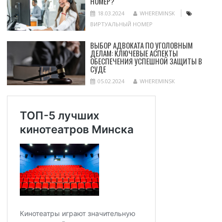
НОМЕР?
18.03.2024
WHEREMINSK
ВИРТУАЛЬНЫЙ НОМЕР
ВЫБОР АДВОКАТА ПО УГОЛОВНЫМ
ДЕЛАМ: КЛЮЧЕВЫЕ АСПЕКТЫ
ОБЕСПЕЧЕНИЯ УСПЕШНОЙ ЗАЩИТЫ В
СУДЕ
05.02.2024
WHEREMINSK