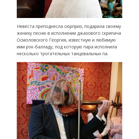
Невеста преподнесла сюрприз, подарила своему
жениху песню в исполнении джазового скрипача
Осмоловского Георгия, известную и любимую
ими рок-балладу, под которую пара исполнила
несколько трогательных танцевальных па.