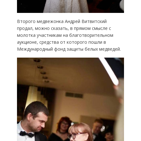
Второго медвежонка Андрей Витвитский
продал, можно сказать, в прямом смысле с
молотка участникам на благотворительном
аукционе, средства от которого пошли в
Международный фонд защиты белых медведей.