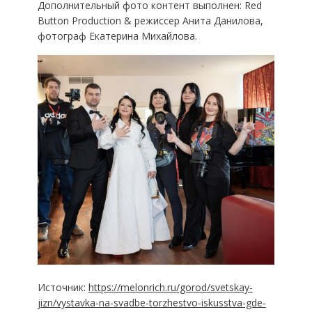
Дополнительный фото контент выполнен: Red
Button Production & режиссер Анита Данилова,
фотограф Екатерина Михайлова.
Источник:
https://melonrich.ru/gorod/svetskay-
jizn/vystavka-na-svadbe-torzhestvo-iskusstva-gde-