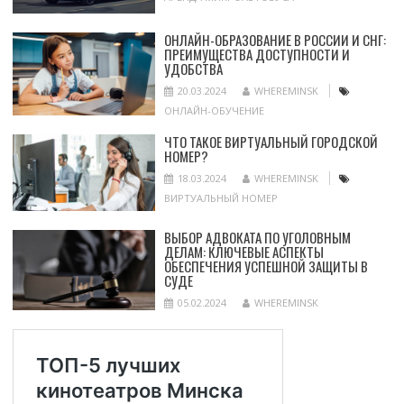
ОНЛАЙН-ОБРАЗОВАНИЕ В РОССИИ И СНГ:
ПРЕИМУЩЕСТВА ДОСТУПНОСТИ И
УДОБСТВА
20.03.2024
WHEREMINSK
ОНЛАЙН-ОБУЧЕНИЕ
ЧТО ТАКОЕ ВИРТУАЛЬНЫЙ ГОРОДСКОЙ
НОМЕР?
18.03.2024
WHEREMINSK
ВИРТУАЛЬНЫЙ НОМЕР
ВЫБОР АДВОКАТА ПО УГОЛОВНЫМ
ДЕЛАМ: КЛЮЧЕВЫЕ АСПЕКТЫ
ОБЕСПЕЧЕНИЯ УСПЕШНОЙ ЗАЩИТЫ В
СУДЕ
05.02.2024
WHEREMINSK