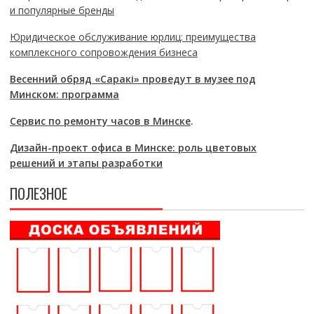
и популярные бренды
Юридическое обслуживание юрлиц: преимущества
комплексного сопровождения бизнеса
Весенний обряд «Саракі» проведут в музее под
Минском: программа
Сервис по ремонту часов в Минске
.
Дизайн-проект офиса в Минске: роль цветовых
решений и этапы разработки
ПОЛЕЗНОЕ