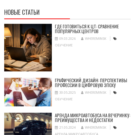
НОВЫЕ СТАТЬИ
ГДЕ ГОТОВИТЬСЯ К ЦТ: СРАВНЕНИЕ
ПОПУЛЯРНЫХ ЦЕНТРОВ
09.03.2026
WHEREMINSK
ОБУЧЕНИЕ
ГРАФИЧЕСКИЙ ДИЗАЙН: ПЕРСПЕКТИВЫ
ПРОФЕССИИ В ЦИФРОВУЮ ЭПОХУ
30.05.2025
WHEREMINSK
ОБУЧЕНИЕ
АРЕНДА МИКРОАВТОБУСА НА ВЕЧЕРИНКУ:
ПРЕИМУЩЕСТВА И НЕДОСТАТКИ
21.05.2024
WHEREMINSK
АРЕНДА МИКРОАВТОБУСА