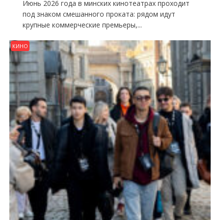
Июнь 2026 года в минских кинотеатрах проходит
под знаком смешанного проката: рядом идут
крупные коммерческие премьеры,...
КИНО