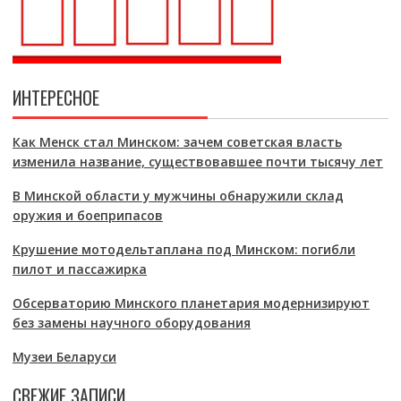
ИНТЕРЕСНОЕ
Как Менск стал Минском: зачем советская власть
изменила название, существовавшее почти тысячу лет
В Минской области у мужчины обнаружили склад
оружия и боеприпасов
Крушение мотодельтаплана под Минском: погибли
пилот и пассажирка
Обсерваторию Минского планетария модернизируют
без замены научного оборудования
Музеи Беларуси
СВЕЖИЕ ЗАПИСИ