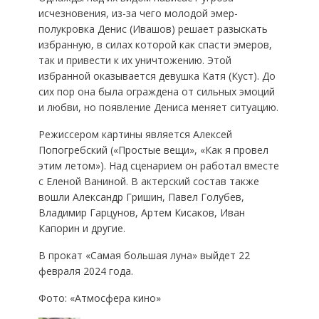
исчезновения, из-за чего молодой эмер-
полукровка Денис (Ивашов) решает разыскать
избранную, в силах которой как спасти эмеров,
так и привести к их уничтожению. Этой
избранной оказывается девушка Катя (Куст). До
сих пор она была ограждена от сильных эмоций
и любви, но появление Дениса меняет ситуацию.
Режиссером картины является Алексей
Попогребский («Простые вещи», «Как я провел
этим летом»). Над сценарием он работал вместе
с Еленой Ваниной. В актерский состав также
вошли Александр Гришин, Павел Голубев,
Владимир Гарцунов, Артем Кисаков, Иван
Капорин и другие.
В прокат «Самая большая луна» выйдет 22
февраля 2024 года.
Фото: «Атмосфера кино»