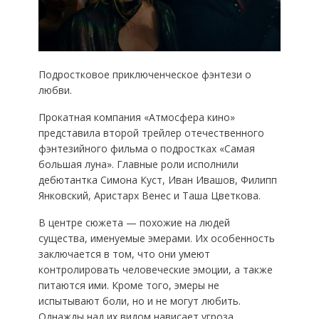
Подростковое приключенческое фэнтези о
любви.
Прокатная компания «Атмосфера кино»
представила второй трейлер отечественного
фэнтезийного фильма о подростках «Самая
большая луна». Главные роли исполнили
дебютантка Симона Куст, Иван Ивашов, Филипп
Янковский, Аристарх Венес и Таша Цветкова.
В центре сюжета — похожие на людей
существа, именуемые эмерами. Их особенность
заключается в том, что они умеют
контролировать человеческие эмоции, а также
питаются ими. Кроме того, эмеры не
испытывают боли, но и не могут любить.
Однажды над их видом нависает угроза