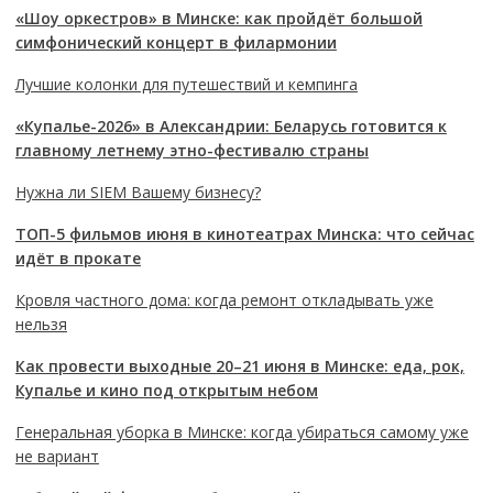
«Шоу оркестров» в Минске: как пройдёт большой
симфонический концерт в филармонии
Лучшие колонки для путешествий и кемпинга
«Купалье-2026» в Александрии: Беларусь готовится к
главному летнему этно-фестивалю страны
Нужна ли SIEM Вашему бизнесу?
ТОП-5 фильмов июня в кинотеатрах Минска: что сейчас
идёт в прокате
Кровля частного дома: когда ремонт откладывать уже
нельзя
Как провести выходные 20–21 июня в Минске: еда, рок,
Купалье и кино под открытым небом
Генеральная уборка в Минске: когда убираться самому уже
не вариант