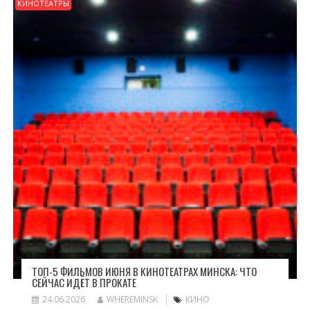
КИНОТЕАТРЫ
ТОП-5 ФИЛЬМОВ ИЮНЯ В КИНОТЕАТРАХ МИНСКА: ЧТО
СЕЙЧАС ИДЁТ В ПРОКАТЕ
24.06.2026
WHEREMINSK
КИНО