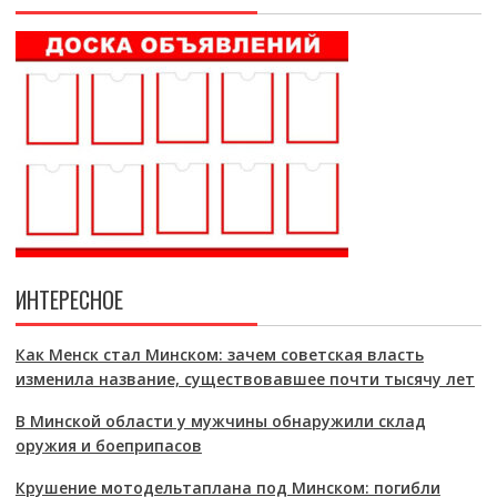
ИНТЕРЕСНОЕ
Как Менск стал Минском: зачем советская власть
изменила название, существовавшее почти тысячу лет
В Минской области у мужчины обнаружили склад
оружия и боеприпасов
Крушение мотодельтаплана под Минском: погибли