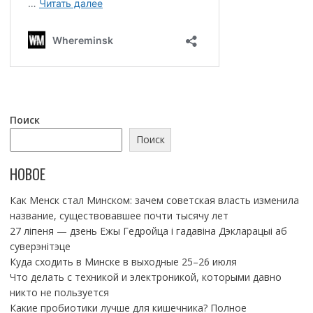
Поиск
Поиск
НОВОЕ
Как Менск стал Минском: зачем советская власть изменила
название, существовавшее почти тысячу лет
27 ліпеня — дзень Ежы Гедройца і гадавіна Дэкларацыі аб
суверэнітэце
Куда сходить в Минске в выходные 25–26 июля
Что делать с техникой и электроникой, которыми давно
никто не пользуется
Какие пробиотики лучше для кишечника? Полное