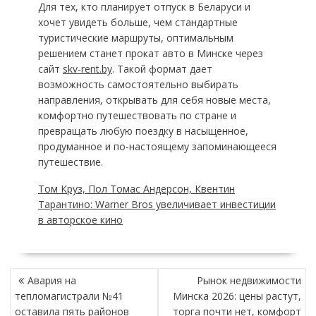
Для тех, кто планирует отпуск в Беларуси и
хочет увидеть больше, чем стандартные
туристические маршруты, оптимальным
решением станет прокат авто в Минске через
сайт
skv-rent.by
. Такой формат дает
возможность самостоятельно выбирать
направления, открывать для себя новые места,
комфортно путешествовать по стране и
превращать любую поездку в насыщенное,
продуманное и по-настоящему запоминающееся
путешествие.
Том Круз, Пол Томас Андерсон, Квентин
Тарантино: Warner Bros увеличивает инвестиции
в авторское кино
НАВИГАЦИЯ
Авария на
Рынок недвижимости
ПО
тепломагистрали №41
Минска 2026: цены растут,
ЗАПИСЯМ
оставила пять районов
торга почти нет, комфорт