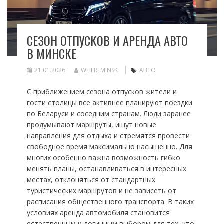
СЕЗОН ОТПУСКОВ И АРЕНДА АВТО
В МИНСКЕ
21.01.2026
WHEREMINSK
АВТО
С приближением сезона отпусков жители и
гости столицы все активнее планируют поездки
по Беларуси и соседним странам. Люди заранее
продумывают маршруты, ищут новые
направления для отдыха и стремятся провести
свободное время максимально насыщенно. Для
многих особенно важна возможность гибко
менять планы, останавливаться в интересных
местах, отклоняться от стандартных
туристических маршрутов и не зависеть от
расписания общественного транспорта. В таких
условиях аренда автомобиля становится
естественным и логичным выбором для тех, кто