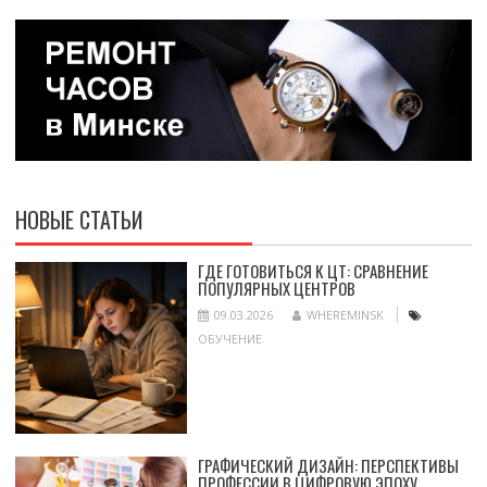
НОВЫЕ СТАТЬИ
ГДЕ ГОТОВИТЬСЯ К ЦТ: СРАВНЕНИЕ
ПОПУЛЯРНЫХ ЦЕНТРОВ
09.03.2026
WHEREMINSK
ОБУЧЕНИЕ
ГРАФИЧЕСКИЙ ДИЗАЙН: ПЕРСПЕКТИВЫ
ПРОФЕССИИ В ЦИФРОВУЮ ЭПОХУ