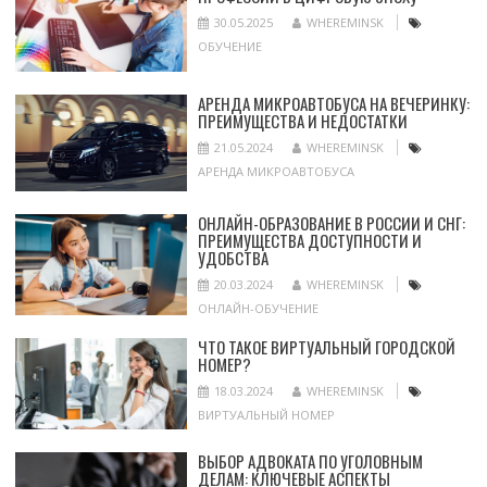
30.05.2025
WHEREMINSK
ОБУЧЕНИЕ
АРЕНДА МИКРОАВТОБУСА НА ВЕЧЕРИНКУ:
ПРЕИМУЩЕСТВА И НЕДОСТАТКИ
21.05.2024
WHEREMINSK
АРЕНДА МИКРОАВТОБУСА
ОНЛАЙН-ОБРАЗОВАНИЕ В РОССИИ И СНГ:
ПРЕИМУЩЕСТВА ДОСТУПНОСТИ И
УДОБСТВА
20.03.2024
WHEREMINSK
ОНЛАЙН-ОБУЧЕНИЕ
ЧТО ТАКОЕ ВИРТУАЛЬНЫЙ ГОРОДСКОЙ
НОМЕР?
18.03.2024
WHEREMINSK
ВИРТУАЛЬНЫЙ НОМЕР
ВЫБОР АДВОКАТА ПО УГОЛОВНЫМ
ДЕЛАМ: КЛЮЧЕВЫЕ АСПЕКТЫ