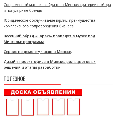
Современный магазин сайдинга в Минске: критерии выбора
и популярные бренды
Юридическое обслуживание юрлиц: преимущества
комплексного сопровождения бизнеса
Весенний обряд «Саракі» проведут в музее под
Минском: программа
Сервис по ремонту часов в Минске
.
Дизайн-проект офиса в Минске: роль цветовых
решений и этапы разработки
ПОЛЕЗНОЕ