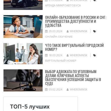
АРЕНДА МИКРОАВТОБУСА
ОНЛАЙН-ОБРАЗОВАНИЕ В РОССИИ И СНГ:
ПРЕИМУЩЕСТВА ДОСТУПНОСТИ И
УДОБСТВА
20.03.2024
WHEREMINSK
ОНЛАЙН-ОБУЧЕНИЕ
ЧТО ТАКОЕ ВИРТУАЛЬНЫЙ ГОРОДСКОЙ
НОМЕР?
18.03.2024
WHEREMINSK
ВИРТУАЛЬНЫЙ НОМЕР
ВЫБОР АДВОКАТА ПО УГОЛОВНЫМ
ДЕЛАМ: КЛЮЧЕВЫЕ АСПЕКТЫ
ОБЕСПЕЧЕНИЯ УСПЕШНОЙ ЗАЩИТЫ В
СУДЕ
05.02.2024
WHEREMINSK