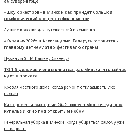
аб суверэнітэце
«Шоу оркестров» в Минске: как пройдёт большой
симфонический концерт в филармонии
Лучшие колонки для путешествий и кемпинга
«Купалье-2026» в Александрии: Беларусь готовится к
главному летнему этно-фестивалю страны
Нужна ли SIEM Вашему бизнесу?
ТОП-5 фильмов июня в кинотеатрах Минска: что сейчас
идёт в прокате
Кровля частного дома: когда ремонт откладывать уже
нельзя
Как провести выходные 20–21 июня в Минске: еда, рок,
Купалье и кино под открытым небом
Генеральная уборка в Минске: когда убираться самому уже
не вариант