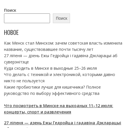
Поиск
Поиск
НОВОЕ
Как Менск стал Минском: зачем советская власть изменила
название, существовавшее почти тысячу лет
27 ліпеня — дзень Ежы Гедройца і гадавіна Дэкларацыі аб
суверэнітэце
Куда сходить в Минске в выходные 25–26 июля
Что делать с техникой и электроникой, которыми давно
никто не пользуется
Какие пробиотики лучше для кишечника? Полное
руководство по выбору эффективного средства
Что посмотреть в Минске на выходных 11–12 июля:
концерты, спорт и развлечения
27 ліпеня — дзень Ежы Гедройца і гадавіна Дэкларацыі