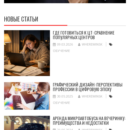
НОВЫЕ СТАТЬИ
ГДЕ ГОТОВИТЬСЯ К ЦТ: СРАВНЕНИЕ
ПОПУЛЯРНЫХ ЦЕНТРОВ
09.03.2026
WHEREMINSK
ОБУЧЕНИЕ
ГРАФИЧЕСКИЙ ДИЗАЙН: ПЕРСПЕКТИВЫ
ПРОФЕССИИ В ЦИФРОВУЮ ЭПОХУ
30.05.2025
WHEREMINSK
ОБУЧЕНИЕ
АРЕНДА МИКРОАВТОБУСА НА ВЕЧЕРИНКУ:
ПРЕИМУЩЕСТВА И НЕДОСТАТКИ
21.05.2024
WHEREMINSK