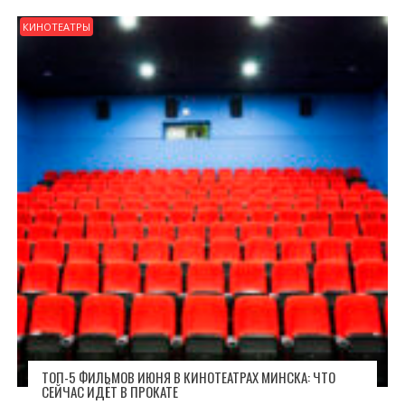
КИНОТЕАТРЫ
ТОП-5 ФИЛЬМОВ ИЮНЯ В КИНОТЕАТРАХ МИНСКА: ЧТО
СЕЙЧАС ИДЁТ В ПРОКАТЕ