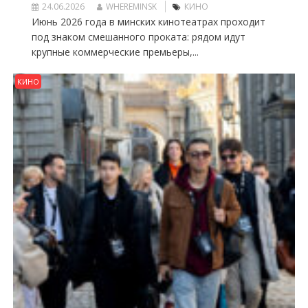
24.06.2026
WHEREMINSK
КИНО
Июнь 2026 года в минских кинотеатрах проходит
под знаком смешанного проката: рядом идут
крупные коммерческие премьеры,...
КИНО