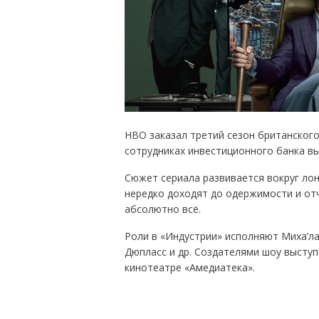
HBO заказал третий сезон британског
сотрудниках инвестиционного банка вы
Сюжет сериала развивается вокруг лонд
нередко доходят до одержимости и отч
абсолютно всё.
Роли в «Индустрии» исполняют Миха’ла
Дюпласс и др. Создателями шоу выступ
кинотеатре «Амедиатека».