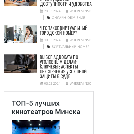
ДОСТУПНОСТИ И УДОБСТВА
20.03.2024
WHEREMINSK
ОНЛАЙН-ОБУЧЕНИЕ
ЧТО ТАКОЕ ВИРТУАЛЬНЫЙ
ГОРОДСКОЙ НОМЕР?
18.03.2024
WHEREMINSK
ВИРТУАЛЬНЫЙ НОМЕР
ВЫБОР АДВОКАТА ПО
УГОЛОВНЫМ ДЕЛАМ:
КЛЮЧЕВЫЕ АСПЕКТЫ
ОБЕСПЕЧЕНИЯ УСПЕШНОЙ
ЗАЩИТЫ В СУДЕ
05.02.2024
WHEREMINSK