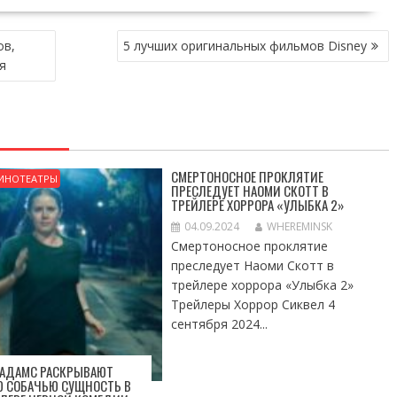
ов,
5 лучших оригинальных фильмов Disney
я
СМЕРТОНОСНОЕ ПРОКЛЯТИЕ
ИНОТЕАТРЫ
ПРЕСЛЕДУЕТ НАОМИ СКОТТ В
ТРЕЙЛЕРЕ ХОРРОРА «УЛЫБКА 2»
04.09.2024
WHEREMINSK
Смертоносное проклятие
преследует Наоми Скотт в
трейлере хоррора «Улыбка 2»
Трейлеры Хоррор Сиквел 4
сентября 2024...
 АДАМС РАСКРЫВАЮТ
Ю СОБАЧЬЮ СУЩНОСТЬ В