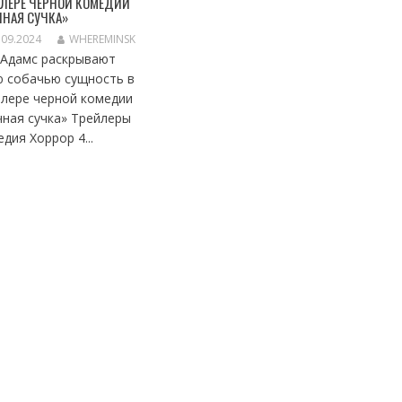
ЛЕРЕ ЧЕРНОЙ КОМЕДИИ
НАЯ СУЧКА»
.09.2024
WHEREMINSK
 Адамс раскрывают
ю собачью сущность в
йлере черной комедии
чная сучка» Трейлеры
дия Хоррор 4...