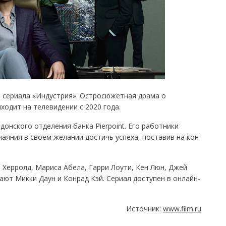
о сериала «Индустрия». Остросюжетная драма о
ходит на телевидении с 2020 года.
онского отделения банка Pierpoint. Его работники
аяния в своём желании достичь успеха, поставив на кон
 Херролд, Мариса Абела, Гарри Лоути, Кен Люн, Джей
ают Микки Даун и Конрад Кэй. Сериал доступен в онлайн-
Источник:
www.film.ru