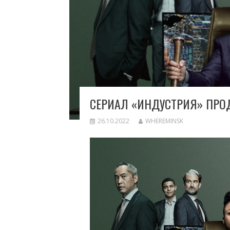
СЕРИАЛ «ИНДУСТРИЯ» ПРО
26.10.2022
WHEREMINSK