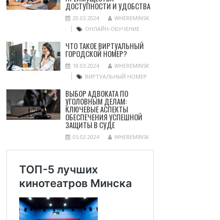
ДОСТУПНОСТИ И УДОБСТВА
20.03.2024
WHEREMINSK
ОНЛАЙН-ОБУЧЕНИЕ
ЧТО ТАКОЕ ВИРТУАЛЬНЫЙ
ГОРОДСКОЙ НОМЕР?
18.03.2024
WHEREMINSK
ВИРТУАЛЬНЫЙ НОМЕР
ВЫБОР АДВОКАТА ПО
УГОЛОВНЫМ ДЕЛАМ:
КЛЮЧЕВЫЕ АСПЕКТЫ
ОБЕСПЕЧЕНИЯ УСПЕШНОЙ
ЗАЩИТЫ В СУДЕ
05.02.2024
WHEREMINSK