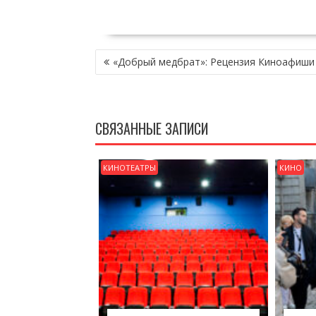
НАВИГАЦИЯ
«Добрый медбрат»: Рецензия Киноафиши
ПО
ЗАПИСЯМ
СВЯЗАННЫЕ ЗАПИСИ
КИНОТЕАТРЫ
КИНО