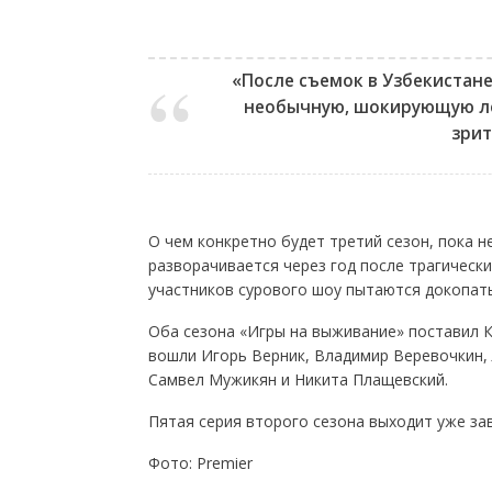
«После съемок в Узбекистан
необычную, шокирующую ло
зрит
О чем конкретно будет третий сезон, пока н
разворачивается через год после трагическ
участников сурового шоу пытаются докопать
Оба сезона «Игры на выживание» поставил К
вошли Игорь Верник, Владимир Веревочкин, 
Самвел Мужикян и Никита Плащевский.
Пятая серия второго сезона выходит уже зав
Фото: Premier