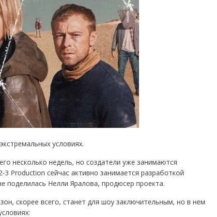
экстремальных условиях.
его несколько недель, но создатели уже занимаются
-3 Production сейчас активно занимается разработкой
не поделилась Нелли Яралова, продюсер проекта.
он, скорее всего, станет для шоу заключительным, но в нем
условиях: