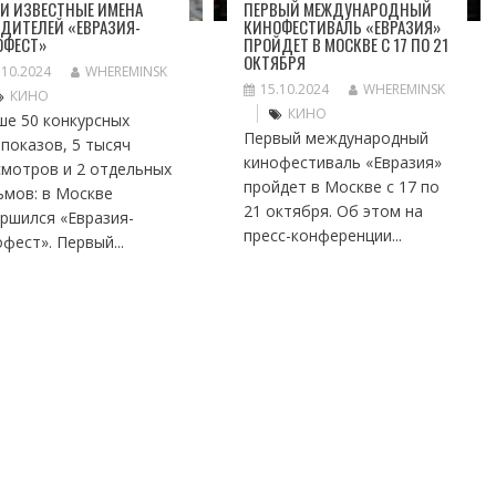
И ИЗВЕСТНЫЕ ИМЕНА
ПЕРВЫЙ МЕЖДУНАРОДНЫЙ
ДИТЕЛЕЙ «ЕВРАЗИЯ-
КИНОФЕСТИВАЛЬ «ЕВРАЗИЯ»
ОФЕСТ»
ПРОЙДЕТ В МОСКВЕ С 17 ПО 21
ОКТЯБРЯ
.10.2024
WHEREMINSK
15.10.2024
WHEREMINSK
КИНО
КИНО
ше 50 конкурсных
Первый международный
показов, 5 тысяч
кинофестиваль «Евразия»
смотров и 2 отдельных
пройдет в Москве с 17 по
ьмов: в Москве
21 октября. Об этом на
ршился «Евразия-
пресс-конференции...
фест». Первый...