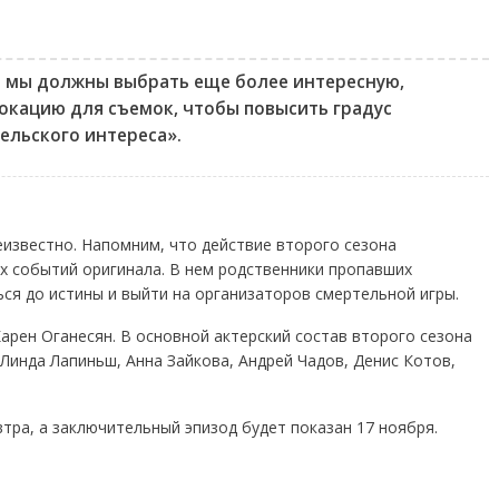
е мы должны выбрать еще более интересную,
кацию для съемок, чтобы повысить градус
ельского интереса».
еизвестно. Напомним, что действие второго сезона
их событий оригинала. В нем родственники пропавших
ся до истины и выйти на организаторов смертельной игры.
арен Оганесян. В основной актерский состав второго сезона
Линда Лапиньш, Анна Зайкова, Андрей Чадов, Денис Котов,
тра, а заключительный эпизод будет показан 17 ноября.