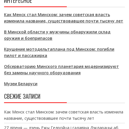
ИНТЕРЕСНОЕ
Как Менск стал Минском: зачем советская власть
изменила название, существовавшее почти тысячу лет
В Минской области у мужчины обнаружили склад
оружия и боеприпасов
Крушение мотодельтаплана под Минском: погибли
пилот и пассажирка
Обсерваторию Минского планетария модернизируют
без замены научного оборудования
Музеи Беларуси
СВЕЖИЕ ЗАПИСИ
Как Менск стал Минском: зачем советская власть изменила
название, существовавшее почти тысячу лет
27 ліпеня — дзень Ежы Гедройца і гадавіна Дэкларацыі аб