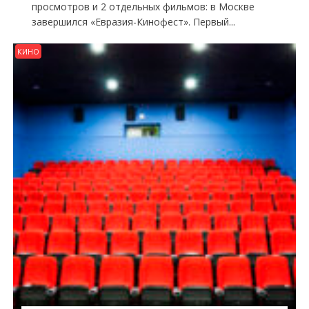
просмотров и 2 отдельных фильмов: в Москве
завершился «Евразия-Кинофест». Первый...
КИНО