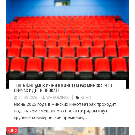
ТОП-5 ФИЛЬМОВ ИЮНЯ В КИНОТЕАТРАХ МИНСКА: ЧТО
СЕЙЧАС ИДЁТ В ПРОКАТЕ
24.06.2026
WHEREMINSK
КИНО
Июнь 2026 года в минских кинотеатрах проходит
под знаком смешанного проката: рядом идут
крупные коммерческие премьеры,...
КИНО