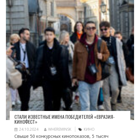
СТАЛИ ИЗВЕСТНЫЕ ИМЕНА ПОБЕДИТЕЛЕЙ «ЕВРАЗИЯ-
КИНОФЕСТ»
24.10.2024
WHEREMINSK
КИНО
Свыше 50 конкурсных кинопоказов, 5 тысяч