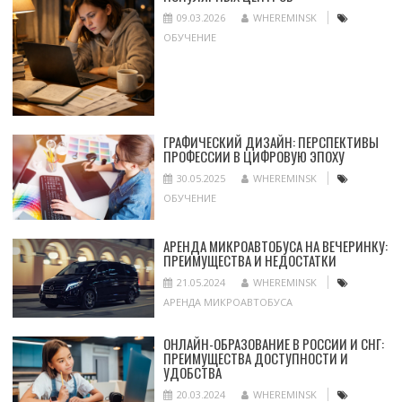
09.03.2026
WHEREMINSK
ОБУЧЕНИЕ
ГРАФИЧЕСКИЙ ДИЗАЙН: ПЕРСПЕКТИВЫ
ПРОФЕССИИ В ЦИФРОВУЮ ЭПОХУ
30.05.2025
WHEREMINSK
ОБУЧЕНИЕ
АРЕНДА МИКРОАВТОБУСА НА ВЕЧЕРИНКУ:
ПРЕИМУЩЕСТВА И НЕДОСТАТКИ
21.05.2024
WHEREMINSK
АРЕНДА МИКРОАВТОБУСА
ОНЛАЙН-ОБРАЗОВАНИЕ В РОССИИ И СНГ:
ПРЕИМУЩЕСТВА ДОСТУПНОСТИ И
УДОБСТВА
20.03.2024
WHEREMINSK