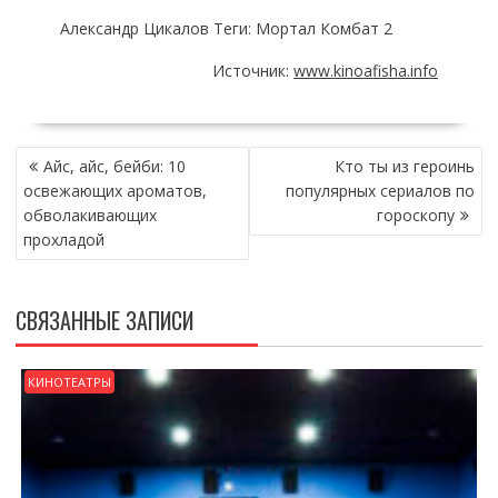
Александр Цикалов Теги: Мортал Комбат 2
Источник:
www.kinoafisha.info
НАВИГАЦИЯ
Айс, айс, бейби: 10
Кто ты из героинь
ПО
освежающих ароматов,
популярных сериалов по
ЗАПИСЯМ
обволакивающих
гороскопу
прохладой
СВЯЗАННЫЕ ЗАПИСИ
КИНОТЕАТРЫ