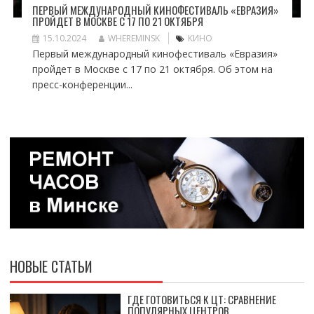
ПЕРВЫЙ МЕЖДУНАРОДНЫЙ КИНОФЕСТИВАЛЬ «ЕВРАЗИЯ»
ПРОЙДЕТ В МОСКВЕ С 17 ПО 21 ОКТЯБРЯ
15.10.2024
WHEREMINSK
КИНО
Первый международный кинофестиваль «Евразия»
пройдет в Москве с 17 по 21 октября. Об этом на
пресс-конференции...
НОВЫЕ СТАТЬИ
ГДЕ ГОТОВИТЬСЯ К ЦТ: СРАВНЕНИЕ
ПОПУЛЯРНЫХ ЦЕНТРОВ