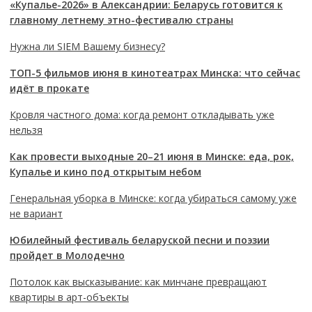
«Купалье-2026» в Александрии: Беларусь готовится к
главному летнему этно-фестивалю страны
Нужна ли SIEM Вашему бизнесу?
ТОП-5 фильмов июня в кинотеатрах Минска: что сейчас
идёт в прокате
Кровля частного дома: когда ремонт откладывать уже
нельзя
Как провести выходные 20–21 июня в Минске: еда, рок,
Купалье и кино под открытым небом
Генеральная уборка в Минске: когда убираться самому уже
не вариант
Юбилейный фестиваль беларуской песни и поэзии
пройдет в Молодечно
Потолок как высказывание: как минчане превращают
квартиры в арт-объекты