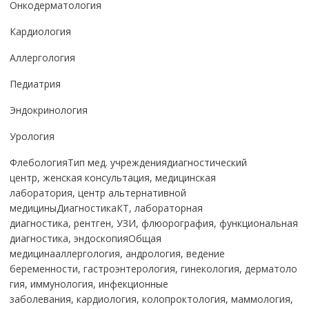
Онкодерматология
Кардиология
Аллергология
Педиатрия
Эндокринология
Урология
ФлебологияТип мед. учреждениядиагностический
центр, женская консультация, медицинская
лаборатория, центр альтернативной
медициныДиагностикаКТ, лабораторная
диагностика, рентген, УЗИ, флюорография, функциональная
диагностика, эндоскопияОбщая
медицинааллергология, андрология, ведение
беременности, гастроэнтерология, гинекология, дерматоло
гия, иммунология, инфекционные
заболевания, кардиология, колопроктология, маммология,