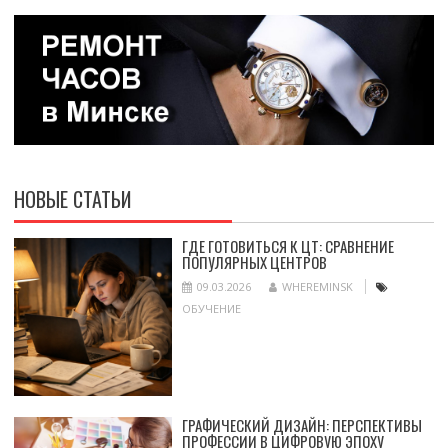
НОВЫЕ СТАТЬИ
ГДЕ ГОТОВИТЬСЯ К ЦТ: СРАВНЕНИЕ
ПОПУЛЯРНЫХ ЦЕНТРОВ
09.03.2026
WHEREMINSK
ОБУЧЕНИЕ
ГРАФИЧЕСКИЙ ДИЗАЙН: ПЕРСПЕКТИВЫ
ПРОФЕССИИ В ЦИФРОВУЮ ЭПОХУ