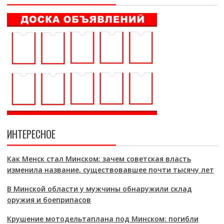
ИНТЕРЕСНОЕ
Как Менск стал Минском: зачем советская власть
изменила название, существовавшее почти тысячу лет
В Минской области у мужчины обнаружили склад
оружия и боеприпасов
Крушение мотодельтаплана под Минском: погибли