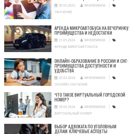
30.05.2025
WHEREMINSK
ОБУЧЕНИЕ
АРЕНДА МИКРОАВТОБУСА НА ВЕЧЕРИНКУ:
ПРЕИМУЩЕСТВА И НЕДОСТАТКИ
21.05.2024
WHEREMINSK
АРЕНДА МИКРОАВТОБУСА
ОНЛАЙН-ОБРАЗОВАНИЕ В РОССИИ И СНГ:
ПРЕИМУЩЕСТВА ДОСТУПНОСТИ И
УДОБСТВА
20.03.2024
WHEREMINSK
ОНЛАЙН-ОБУЧЕНИЕ
ЧТО ТАКОЕ ВИРТУАЛЬНЫЙ ГОРОДСКОЙ
НОМЕР?
18.03.2024
WHEREMINSK
ВИРТУАЛЬНЫЙ НОМЕР
ВЫБОР АДВОКАТА ПО УГОЛОВНЫМ
ДЕЛАМ: КЛЮЧЕВЫЕ АСПЕКТЫ