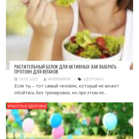
РАСТИТЕЛЬНЫЙ БЕЛОК ДЛЯ АКТИВНЫХ: КАК ВЫБРАТЬ
ПРОТЕИН ДЛЯ ВЕГАНОВ
04.03.2025
WHEREMINSK
ЗДОРОВЬЕ
Если ты – тот самый человек, который не может
обойтись без тренировки, но при этом не...
КРАСОТА И ЗДОРОВЬЕ