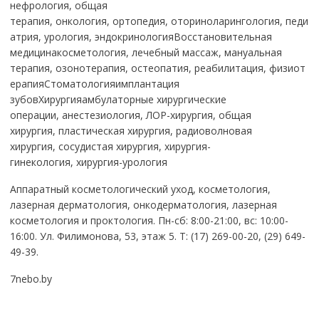
нефрология, общая
терапия, онкология, ортопедия, оториноларингология, педи
атрия, урология, эндокринологияВосстановительная
медицинакосметология, лечебный массаж, мануальная
терапия, озонотерапия, остеопатия, реабилитация, физиот
ерапияСтоматологияимплантация
зубовХирургияамбулаторные хирургические
операции, анестезиология, ЛОР-хирургия, общая
хирургия, пластическая хирургия, радиоволновая
хирургия, сосудистая хирургия, хирургия-
гинекология, хирургия-урология
Аппаратный косметологический уход, косметология,
лазерная дерматология, онкодерматология, лазерная
косметология и проктология. Пн-сб: 8:00-21:00, вс: 10:00-
16:00. Ул. Филимонова, 53, этаж 5. Т: (17) 269-00-20, (29) 649-
49-39.
7nebo.by