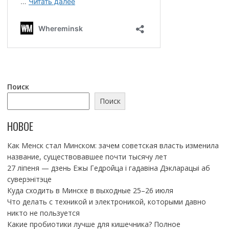
Поиск
Поиск
НОВОЕ
Как Менск стал Минском: зачем советская власть изменила
название, существовавшее почти тысячу лет
27 ліпеня — дзень Ежы Гедройца і гадавіна Дэкларацыі аб
суверэнітэце
Куда сходить в Минске в выходные 25–26 июля
Что делать с техникой и электроникой, которыми давно
никто не пользуется
Какие пробиотики лучше для кишечника? Полное