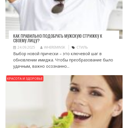
КАК ПРАВИЛЬНО ПОДОБРАТЬ МУЖСКУЮ СТРИЖКУ К
СВОЕМУ ЛИЦУ?
24.09.2025
WHEREMINSK
СТИЛЬ
Выбор новой прически – это ключевой шаг в
обновлении имиджа. Чтобы преобразование было
удачным, важно осознанно...
КРАСОТА И ЗДОРОВЬЕ