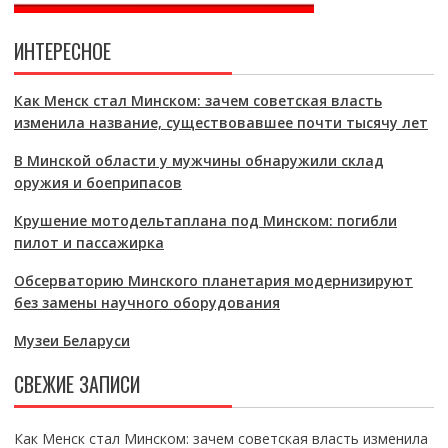
ИНТЕРЕСНОЕ
Как Менск стал Минском: зачем советская власть
изменила название, существовавшее почти тысячу лет
В Минской области у мужчины обнаружили склад
оружия и боеприпасов
Крушение мотодельтаплана под Минском: погибли
пилот и пассажирка
Обсерваторию Минского планетария модернизируют
без замены научного оборудования
Музеи Беларуси
СВЕЖИЕ ЗАПИСИ
Как Менск стал Минском: зачем советская власть изменила