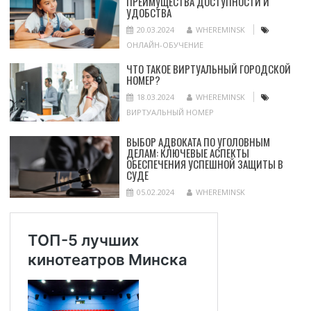
ПРЕИМУЩЕСТВА ДОСТУПНОСТИ И
УДОБСТВА
20.03.2024
WHEREMINSK
ОНЛАЙН-ОБУЧЕНИЕ
ЧТО ТАКОЕ ВИРТУАЛЬНЫЙ ГОРОДСКОЙ
НОМЕР?
18.03.2024
WHEREMINSK
ВИРТУАЛЬНЫЙ НОМЕР
ВЫБОР АДВОКАТА ПО УГОЛОВНЫМ
ДЕЛАМ: КЛЮЧЕВЫЕ АСПЕКТЫ
ОБЕСПЕЧЕНИЯ УСПЕШНОЙ ЗАЩИТЫ В
СУДЕ
05.02.2024
WHEREMINSK