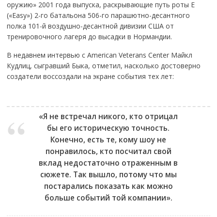
оружию» 2001 года выпуска, раскрывающие путь роты E
(«Easy») 2-го батальона 506-го парашютно-десантного
полка 101-й воздушно-десантной дивизии США от
тренировочного лагеря до высадки в Нормандии.
В недавнем интервью с American Veterans Center Майкл
Кудлиц, сыгравший Быка, отметил, насколько достоверно
создатели воссоздали на экране события тех лет:
«Я не встречал никого, кто отрицал
бы его историческую точность.
Конечно, есть те, кому шоу не
понравилось, кто посчитал свой
вклад недостаточно отраженным в
сюжете. Так вышло, потому что мы
постарались показать как можно
больше событий той компании».