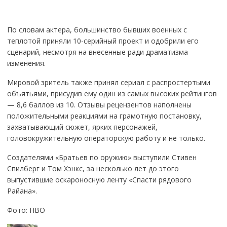
По словам актера, большинство бывших военных с
теплотой приняли 10-серийный проект и одобрили его
сценарий, несмотря на внесенные ради драматизма
изменения.
Мировой зритель также принял сериал с распростертыми
объятьями, присудив ему один из самых высоких рейтингов
— 8,6 баллов из 10. Отзывы рецензентов наполнены
положительными реакциями на грамотную постановку,
захватывающий сюжет, ярких персонажей,
головокружительную операторскую работу и не только.
Создателями «Братьев по оружию» выступили Стивен
Спилберг и Том Хэнкс, за несколько лет до этого
выпустившие оскароносную ленту «Спасти рядового
Райана».
Фото: HBO