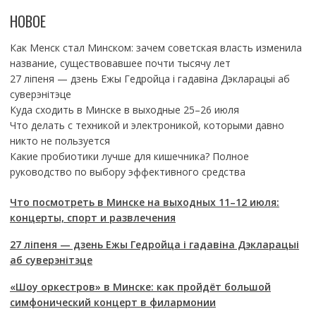
НОВОЕ
Как Менск стал Минском: зачем советская власть изменила
название, существовавшее почти тысячу лет
27 ліпеня — дзень Ежы Гедройца і гадавіна Дэкларацыі аб
суверэнітэце
Куда сходить в Минске в выходные 25–26 июля
Что делать с техникой и электроникой, которыми давно
никто не пользуется
Какие пробиотики лучше для кишечника? Полное
руководство по выбору эффективного средства
Что посмотреть в Минске на выходных 11–12 июля:
концерты, спорт и развлечения
27 ліпеня — дзень Ежы Гедройца і гадавіна Дэкларацыі
аб суверэнітэце
«Шоу оркестров» в Минске: как пройдёт большой
симфонический концерт в филармонии