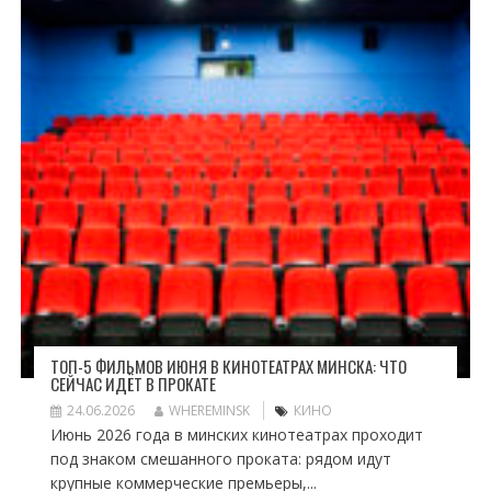
ТОП-5 ФИЛЬМОВ ИЮНЯ В КИНОТЕАТРАХ МИНСКА: ЧТО
СЕЙЧАС ИДЁТ В ПРОКАТЕ
24.06.2026
WHEREMINSK
КИНО
Июнь 2026 года в минских кинотеатрах проходит
под знаком смешанного проката: рядом идут
крупные коммерческие премьеры,...