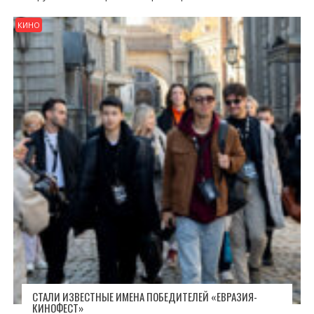
КИНО
СТАЛИ ИЗВЕСТНЫЕ ИМЕНА ПОБЕДИТЕЛЕЙ «ЕВРАЗИЯ-
КИНОФЕСТ»