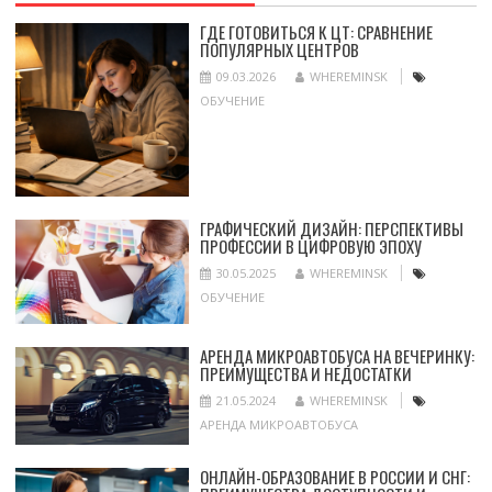
ГДЕ ГОТОВИТЬСЯ К ЦТ: СРАВНЕНИЕ
ПОПУЛЯРНЫХ ЦЕНТРОВ
09.03.2026
WHEREMINSK
ОБУЧЕНИЕ
ГРАФИЧЕСКИЙ ДИЗАЙН: ПЕРСПЕКТИВЫ
ПРОФЕССИИ В ЦИФРОВУЮ ЭПОХУ
30.05.2025
WHEREMINSK
ОБУЧЕНИЕ
АРЕНДА МИКРОАВТОБУСА НА ВЕЧЕРИНКУ:
ПРЕИМУЩЕСТВА И НЕДОСТАТКИ
21.05.2024
WHEREMINSK
АРЕНДА МИКРОАВТОБУСА
ОНЛАЙН-ОБРАЗОВАНИЕ В РОССИИ И СНГ: