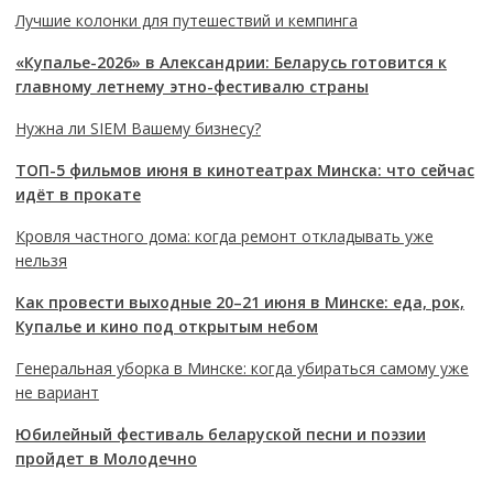
Лучшие колонки для путешествий и кемпинга
«Купалье-2026» в Александрии: Беларусь готовится к
главному летнему этно-фестивалю страны
Нужна ли SIEM Вашему бизнесу?
ТОП-5 фильмов июня в кинотеатрах Минска: что сейчас
идёт в прокате
Кровля частного дома: когда ремонт откладывать уже
нельзя
Как провести выходные 20–21 июня в Минске: еда, рок,
Купалье и кино под открытым небом
Генеральная уборка в Минске: когда убираться самому уже
не вариант
Юбилейный фестиваль беларуской песни и поэзии
пройдет в Молодечно