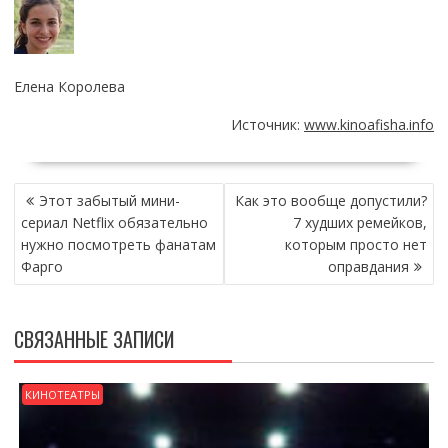
Елена Королева
Источник:
www.kinoafisha.info
НАВИГАЦИЯ
Этот забытый мини-
Как это вообще допустили?
ПО
сериал Netflix обязательно
7 худших ремейков,
ЗАПИСЯМ
нужно посмотреть фанатам
которым просто нет
Фарго
оправдания
СВЯЗАННЫЕ ЗАПИСИ
КИНОТЕАТРЫ