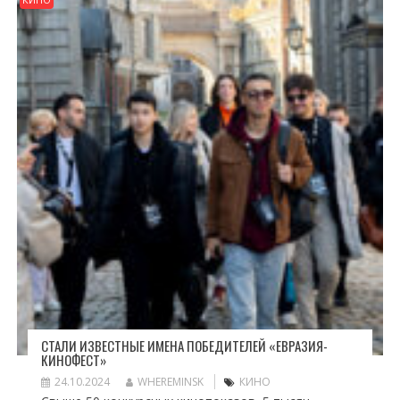
СТАЛИ ИЗВЕСТНЫЕ ИМЕНА ПОБЕДИТЕЛЕЙ «ЕВРАЗИЯ-
КИНОФЕСТ»
24.10.2024
WHEREMINSK
КИНО