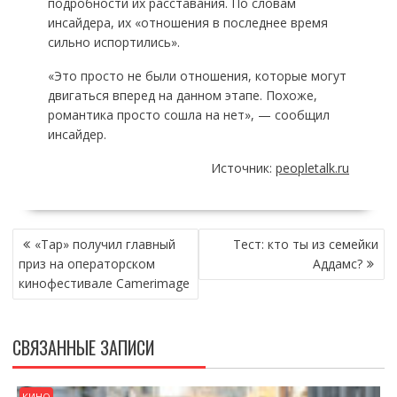
подробности их расставания. По словам
инсайдера, их «отношения в последнее время
сильно испортились».
«Это просто не были отношения, которые могут
двигаться вперед на данном этапе. Похоже,
романтика просто сошла на нет», — сообщил
инсайдер.
Источник:
peopletalk.ru
НАВИГАЦИЯ
«Тар» получил главный
Тест: кто ты из семейки
ПО
приз на операторском
Аддамс?
ЗАПИСЯМ
кинофестивале Camerimage
СВЯЗАННЫЕ ЗАПИСИ
КИНО