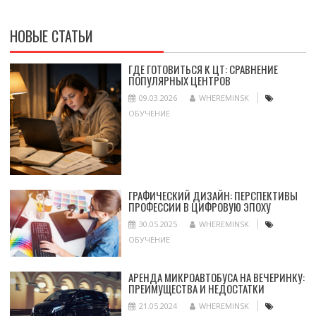
НОВЫЕ СТАТЬИ
ГДЕ ГОТОВИТЬСЯ К ЦТ: СРАВНЕНИЕ
ПОПУЛЯРНЫХ ЦЕНТРОВ
09.03.2026
WHEREMINSK
ОБУЧЕНИЕ
ГРАФИЧЕСКИЙ ДИЗАЙН: ПЕРСПЕКТИВЫ
ПРОФЕССИИ В ЦИФРОВУЮ ЭПОХУ
30.05.2025
WHEREMINSK
ОБУЧЕНИЕ
АРЕНДА МИКРОАВТОБУСА НА ВЕЧЕРИНКУ:
ПРЕИМУЩЕСТВА И НЕДОСТАТКИ
21.05.2024
WHEREMINSK