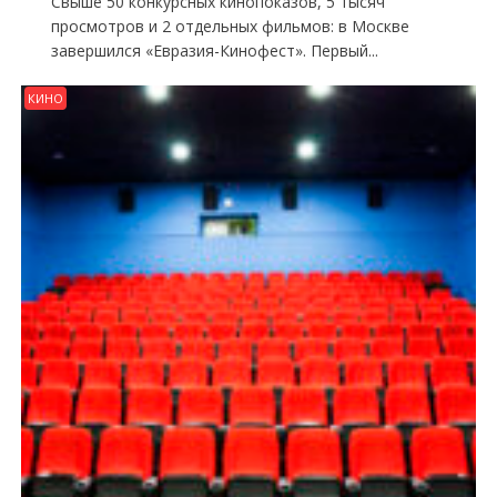
Свыше 50 конкурсных кинопоказов, 5 тысяч
просмотров и 2 отдельных фильмов: в Москве
завершился «Евразия-Кинофест». Первый...
КИНО