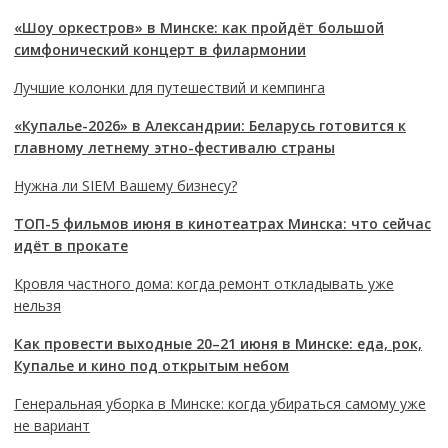
«Шоу оркестров» в Минске: как пройдёт большой
симфонический концерт в филармонии
Лучшие колонки для путешествий и кемпинга
«Купалье-2026» в Александрии: Беларусь готовится к
главному летнему этно-фестивалю страны
Нужна ли SIEM Вашему бизнесу?
ТОП-5 фильмов июня в кинотеатрах Минска: что сейчас
идёт в прокате
Кровля частного дома: когда ремонт откладывать уже
нельзя
Как провести выходные 20–21 июня в Минске: еда, рок,
Купалье и кино под открытым небом
Генеральная уборка в Минске: когда убираться самому уже
не вариант