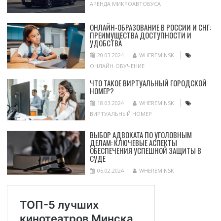
АРЕНДА МИКРОАВТОБУСА
ОНЛАЙН-ОБРАЗОВАНИЕ В РОССИИ И СНГ:
ПРЕИМУЩЕСТВА ДОСТУПНОСТИ И
УДОБСТВА
20.03.2024
WHEREMINSK
ОНЛАЙН-ОБУЧЕНИЕ
ЧТО ТАКОЕ ВИРТУАЛЬНЫЙ ГОРОДСКОЙ
НОМЕР?
18.03.2024
WHEREMINSK
ВИРТУАЛЬНЫЙ НОМЕР
ВЫБОР АДВОКАТА ПО УГОЛОВНЫМ
ДЕЛАМ: КЛЮЧЕВЫЕ АСПЕКТЫ
ОБЕСПЕЧЕНИЯ УСПЕШНОЙ ЗАЩИТЫ В
СУДЕ
05.02.2024
WHEREMINSK