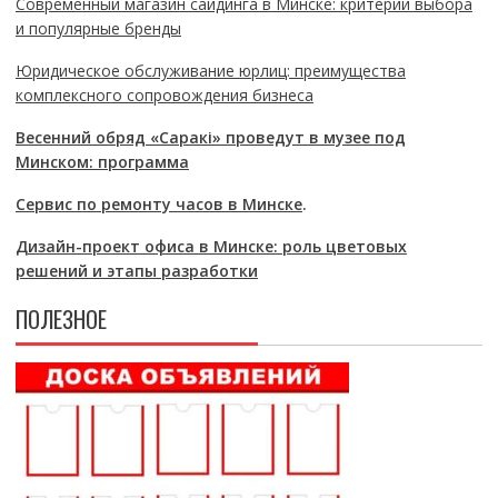
Современный магазин сайдинга в Минске: критерии выбора
и популярные бренды
Юридическое обслуживание юрлиц: преимущества
комплексного сопровождения бизнеса
Весенний обряд «Саракі» проведут в музее под
Минском: программа
Сервис по ремонту часов в Минске
.
Дизайн-проект офиса в Минске: роль цветовых
решений и этапы разработки
ПОЛЕЗНОЕ