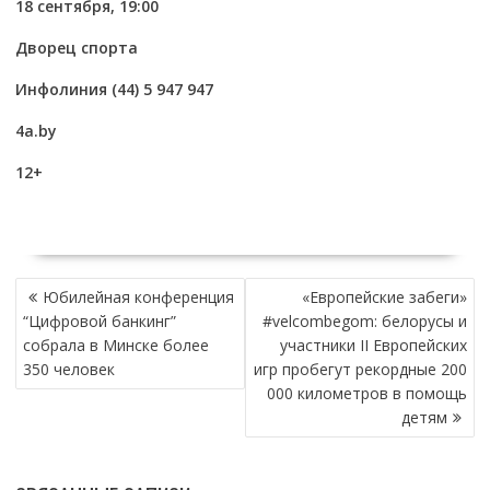
18 сентября, 19:00
Дворец
с
порта
Инфолиния (44) 5 947 947
4a.by
12+
НАВИГАЦИЯ
Юбилейная конференция
«Европейские забеги»
ПО
“Цифровой банкинг”
#velcombegom: белорусы и
ЗАПИСЯМ
собрала в Минске более
участники II Европейских
350 человек
игр пробегут рекордные 200
000 километров в помощь
детям