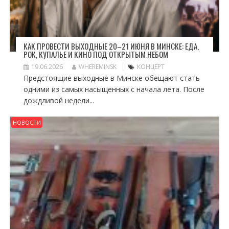
КАК ПРОВЕСТИ ВЫХОДНЫЕ 20–21 ИЮНЯ В МИНСКЕ: ЕДА,
РОК, КУПАЛЬЕ И КИНО ПОД ОТКРЫТЫМ НЕБОМ
19.06.2026
WHEREMINSK
КОНЦЕРТ
Предстоящие выходные в Минске обещают стать
одними из самых насыщенных с начала лета. После
дождливой недели...
НОВОСТИ