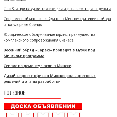
Ошибки при покупке техники для игр: на чем теряют деньги
Современный магазин сайдинга в Минске: критерии выбора
и популярные бренды
Юридическое обслуживание юрлиц: преимущества
комплексного сопровождения бизнеса
Весенний обряд «Саракі» проведут в музее под
Минском: программа
Сервис по ремонту часов в Минске
.
Дизайн-проект офиса в Минске: роль цветовых
решений и этапы разработки
ПОЛЕЗНОЕ