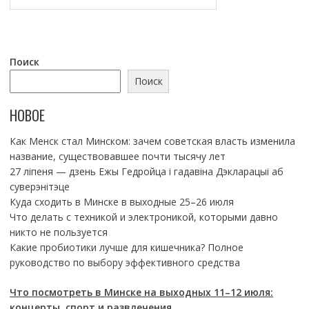
Поиск
Поиск
НОВОЕ
Как Менск стал Минском: зачем советская власть изменила
название, существовавшее почти тысячу лет
27 ліпеня — дзень Ежы Гедройца і гадавіна Дэкларацыі аб
суверэнітэце
Куда сходить в Минске в выходные 25–26 июля
Что делать с техникой и электроникой, которыми давно
никто не пользуется
Какие пробиотики лучше для кишечника? Полное
руководство по выбору эффективного средства
Что посмотреть в Минске на выходных 11–12 июля:
концерты, спорт и развлечения