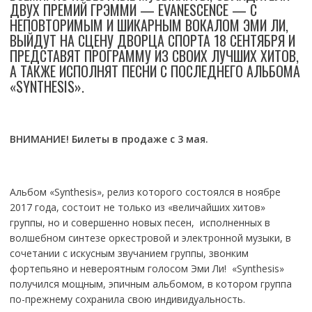
ДВУХ ПРЕМИЙ ГРЭММИ — EVANESCENCE — С
НЕПОВТОРИМЫМ И ШИКАРНЫМ ВОКАЛОМ ЭМИ ЛИ,
ВЫЙДУТ НА СЦЕНУ ДВОРЦА СПОРТА 18 СЕНТЯБРЯ И
ПРЕДСТАВЯТ ПРОГРАММУ ИЗ СВОИХ ЛУЧШИХ ХИТОВ,
А ТАКЖЕ ИСПОЛНЯТ ПЕСНИ С ПОСЛЕДНЕГО АЛЬБОМА
«SYNTHESIS».
ВНИМАНИЕ! Билеты в продаже с 3 мая.
Альбом «Synthesis», релиз которого состоялся в ноябре
2017 года, состоит не только из «величайших хитов»
группы, но и совершенно новых песен, исполненных в
волшебном синтезе оркестровой и электронной музыки, в
сочетании с искусным звучанием группы, звонким
фортепьяно и невероятным голосом Эми Ли! «Synthesis»
получился мощным, эпичным альбомом, в котором группа
по-прежнему сохранила свою индивидуальность.