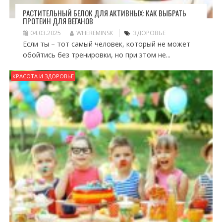
РАСТИТЕЛЬНЫЙ БЕЛОК ДЛЯ АКТИВНЫХ: КАК ВЫБРАТЬ
ПРОТЕИН ДЛЯ ВЕГАНОВ
04.03.2025
WHEREMINSK
ЗДОРОВЬЕ
Если ты – тот самый человек, который не может
обойтись без тренировки, но при этом не...
КРАСОТА И ЗДОРОВЬЕ