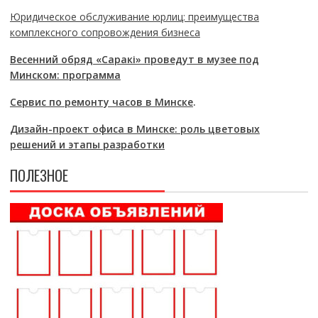
Юридическое обслуживание юрлиц: преимущества
комплексного сопровождения бизнеса
Весенний обряд «Саракі» проведут в музее под
Минском: программа
Сервис по ремонту часов в Минске
.
Дизайн-проект офиса в Минске: роль цветовых
решений и этапы разработки
ПОЛЕЗНОЕ