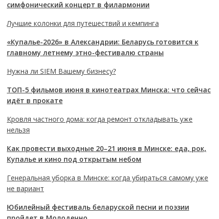
симфонический концерт в филармонии
Лучшие колонки для путешествий и кемпинга
«Купалье-2026» в Александрии: Беларусь готовится к
главному летнему этно-фестивалю страны
Нужна ли SIEM Вашему бизнесу?
ТОП-5 фильмов июня в кинотеатрах Минска: что сейчас
идёт в прокате
Кровля частного дома: когда ремонт откладывать уже
нельзя
Как провести выходные 20–21 июня в Минске: еда, рок,
Купалье и кино под открытым небом
Генеральная уборка в Минске: когда убираться самому уже
не вариант
Юбилейный фестиваль беларуской песни и поэзии
пройдет в Молодечно