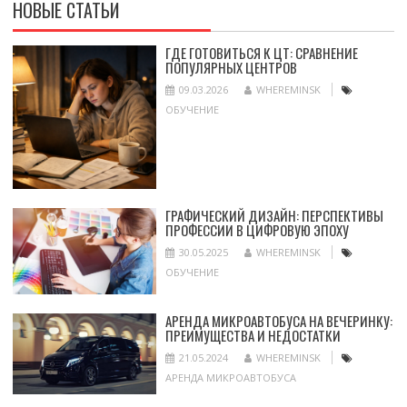
НОВЫЕ СТАТЬИ
ГДЕ ГОТОВИТЬСЯ К ЦТ: СРАВНЕНИЕ
ПОПУЛЯРНЫХ ЦЕНТРОВ
09.03.2026
WHEREMINSK
ОБУЧЕНИЕ
ГРАФИЧЕСКИЙ ДИЗАЙН: ПЕРСПЕКТИВЫ
ПРОФЕССИИ В ЦИФРОВУЮ ЭПОХУ
30.05.2025
WHEREMINSK
ОБУЧЕНИЕ
АРЕНДА МИКРОАВТОБУСА НА ВЕЧЕРИНКУ:
ПРЕИМУЩЕСТВА И НЕДОСТАТКИ
21.05.2024
WHEREMINSK
АРЕНДА МИКРОАВТОБУСА