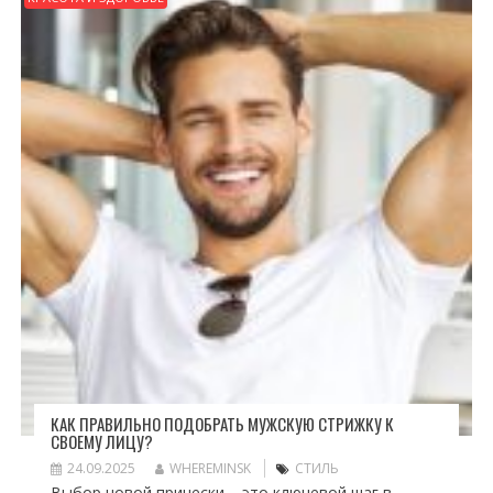
КАК ПРАВИЛЬНО ПОДОБРАТЬ МУЖСКУЮ СТРИЖКУ К
СВОЕМУ ЛИЦУ?
24.09.2025
WHEREMINSK
СТИЛЬ
Выбор новой прически – это ключевой шаг в