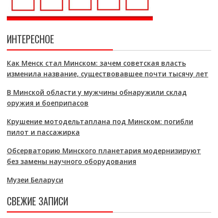
ИНТЕРЕСНОЕ
Как Менск стал Минском: зачем советская власть
изменила название, существовавшее почти тысячу лет
В Минской области у мужчины обнаружили склад
оружия и боеприпасов
Крушение мотодельтаплана под Минском: погибли
пилот и пассажирка
Обсерваторию Минского планетария модернизируют
без замены научного оборудования
Музеи Беларуси
СВЕЖИЕ ЗАПИСИ