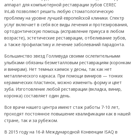
аппарат для компьютерной реставрации зубов CEREC
InLab позволяют решить любую стоматологическую
проблему на уровне лучшей европейской клиники. Спектр
услуг включает в себя все виды лечения и протезирования,
ортодонтическую помощь (исправление прикуса в любом
возрасте), эстетические реставрации, отбеливание зубов,
а также профилактику и лечение заболеваний парадонта.
Большинство звезд Голливуда своими ослепительными
улыбками обязаны безметалловым реставрациям (коронкам
и винирам). Нет темных каемок у десны, так как нет
металлического каркаса. При помощи виниров — тонких
керамических пластинок, можно изменить форму и цвет
зуба. Изготовление любой реставрации (вкладка, винир,
коронка) составляет один день.
Все врачи нашего центра имеют стаж работы 7-10 лет,
проходят постоянное повышение квалификации как в нашей
стране, так и за рубежом.
В 2015 году на 16-й Международной Конвенции ISAQ в