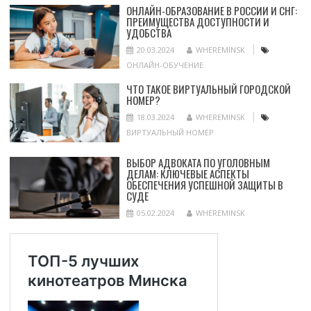
ОНЛАЙН-ОБРАЗОВАНИЕ В РОССИИ И СНГ:
ПРЕИМУЩЕСТВА ДОСТУПНОСТИ И
УДОБСТВА
20.03.2024
WHEREMINSK
ОНЛАЙН-ОБУЧЕНИЕ
ЧТО ТАКОЕ ВИРТУАЛЬНЫЙ ГОРОДСКОЙ
НОМЕР?
18.03.2024
WHEREMINSK
ВИРТУАЛЬНЫЙ НОМЕР
ВЫБОР АДВОКАТА ПО УГОЛОВНЫМ
ДЕЛАМ: КЛЮЧЕВЫЕ АСПЕКТЫ
ОБЕСПЕЧЕНИЯ УСПЕШНОЙ ЗАЩИТЫ В
СУДЕ
05.02.2024
WHEREMINSK