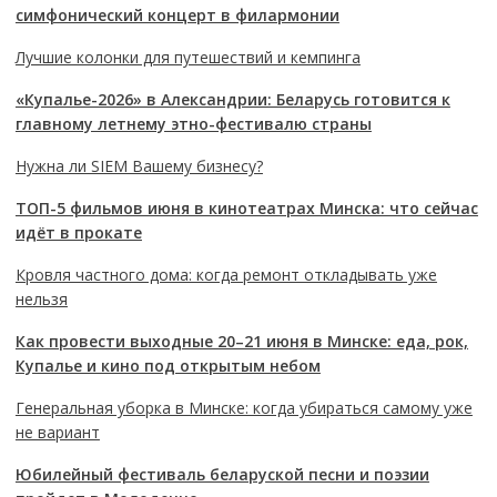
симфонический концерт в филармонии
Лучшие колонки для путешествий и кемпинга
«Купалье-2026» в Александрии: Беларусь готовится к
главному летнему этно-фестивалю страны
Нужна ли SIEM Вашему бизнесу?
ТОП-5 фильмов июня в кинотеатрах Минска: что сейчас
идёт в прокате
Кровля частного дома: когда ремонт откладывать уже
нельзя
Как провести выходные 20–21 июня в Минске: еда, рок,
Купалье и кино под открытым небом
Генеральная уборка в Минске: когда убираться самому уже
не вариант
Юбилейный фестиваль беларуской песни и поэзии