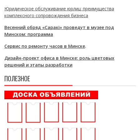
Юридическое обслуживание юрлиц: преимущества
комплексного сопровождения бизнеса
Весенний обряд «Саракі» проведут в музее под
Минском: программа
Сервис по ремонту часов в Минске
.
Дизайн-проект офиса в Минске: роль цветовых
решений и этапы разработки
ПОЛЕЗНОЕ