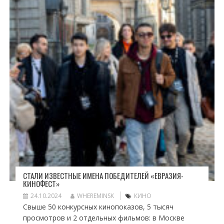
СТАЛИ ИЗВЕСТНЫЕ ИМЕНА ПОБЕДИТЕЛЕЙ «ЕВРАЗИЯ-
КИНОФЕСТ»
24.10.2024
WHEREMINSK
КИНО
Свыше 50 конкурсных кинопоказов, 5 тысяч
просмотров и 2 отдельных фильмов: в Москве