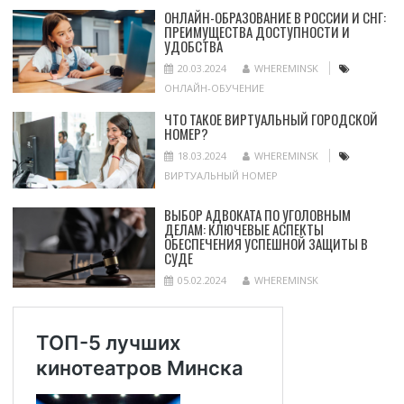
ОНЛАЙН-ОБРАЗОВАНИЕ В РОССИИ И СНГ:
ПРЕИМУЩЕСТВА ДОСТУПНОСТИ И
УДОБСТВА
20.03.2024
WHEREMINSK
ОНЛАЙН-ОБУЧЕНИЕ
ЧТО ТАКОЕ ВИРТУАЛЬНЫЙ ГОРОДСКОЙ
НОМЕР?
18.03.2024
WHEREMINSK
ВИРТУАЛЬНЫЙ НОМЕР
ВЫБОР АДВОКАТА ПО УГОЛОВНЫМ
ДЕЛАМ: КЛЮЧЕВЫЕ АСПЕКТЫ
ОБЕСПЕЧЕНИЯ УСПЕШНОЙ ЗАЩИТЫ В
СУДЕ
05.02.2024
WHEREMINSK