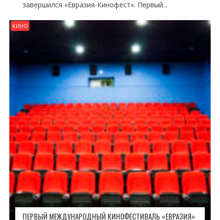
завершился «Евразия-Кинофест». Первый...
КИНО
ПЕРВЫЙ МЕЖДУНАРОДНЫЙ КИНОФЕСТИВАЛЬ «ЕВРАЗИЯ»