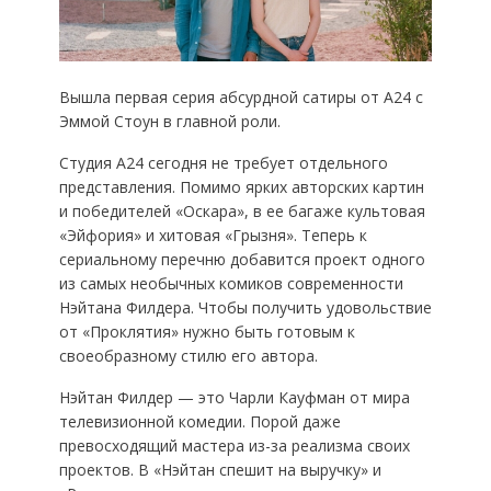
Вышла первая серия абсурдной сатиры от А24 с
Эммой Стоун в главной роли.
Студия А24 сегодня не требует отдельного
представления. Помимо ярких авторских картин
и победителей «Оскара», в ее багаже культовая
«Эйфория» и хитовая «Грызня». Теперь к
сериальному перечню добавится проект одного
из самых необычных комиков современности
Нэйтана Филдера. Чтобы получить удовольствие
от «Проклятия» нужно быть готовым к
своеобразному стилю его автора.
Нэйтан Филдер — это Чарли Кауфман от мира
телевизионной комедии. Порой даже
превосходящий мастера из-за реализма своих
проектов. В «Нэйтан спешит на выручку» и