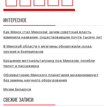
ИНТЕРЕСНОЕ
Как Менск стал Минском: зачем советская власть
изменила название, существовавшее почти тысячу лет
В Минской области у мужчины обнаружили склад
оружия и боеприпасов
Крушение мотодельтаплана под Минском: погибли
пилот и пассажирка
Обсерваторию Минского планетария модернизируют
без замены научного оборудования
Музеи Беларуси
СВЕЖИЕ ЗАПИСИ