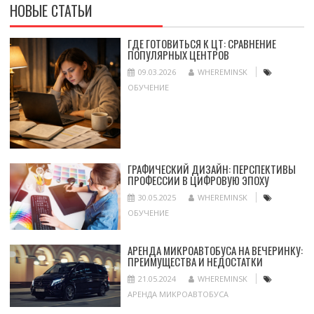
НОВЫЕ СТАТЬИ
ГДЕ ГОТОВИТЬСЯ К ЦТ: СРАВНЕНИЕ
ПОПУЛЯРНЫХ ЦЕНТРОВ
09.03.2026
WHEREMINSK
ОБУЧЕНИЕ
ГРАФИЧЕСКИЙ ДИЗАЙН: ПЕРСПЕКТИВЫ
ПРОФЕССИИ В ЦИФРОВУЮ ЭПОХУ
30.05.2025
WHEREMINSK
ОБУЧЕНИЕ
АРЕНДА МИКРОАВТОБУСА НА ВЕЧЕРИНКУ:
ПРЕИМУЩЕСТВА И НЕДОСТАТКИ
21.05.2024
WHEREMINSK
АРЕНДА МИКРОАВТОБУСА