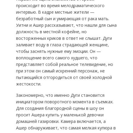
происходит во время мелодраматического
интервью. В кадре местные жители —
безработный сын и умирающая от рака мать.
Уитни и Ашер рассказывают, что нашли для сына
должность в местной кофейне, но
восторженных криков в ответ не слышат. Дуги
заливает воду в глаза страдающей женщине,
чтобы заснять нужные ему эмоции. Он —
воплощение всего самого худшего, что
представляет собой реальное телевидение, но
при этом он самый искренний персонаж, не
пытающийся отгородиться от своей холодной
жестокости.
Закономерно, что именно Дуги становится
инициатором поворотного момента в съемках.
Для создания благородной сцены в шоу он
просит Ашера купить у маленькой девочки
домашней газировки. Камера включается, а
Ашер обнаруживает, что самая мелкая купюра в