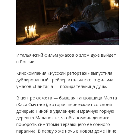
Итальянский фильм ужасов о злом духе выйдет
в России.
Кинокомпания «Русский репортаж» выпустила
дублированный трейлер итальянского фильма
ужасов «Пантафа — пожирательница душ».
В центре сюжета — бывшая танцовщица Марта
(Кася Смутняк), которая переезжает со своей
дочерью Ниной в удаленную и мрачную горную
деревню Маланотте, чтобы помочь девочке
побороть симптомы терзающего ее сонного
паралича. В первую же ночь в новом доме Нине