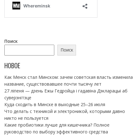
Поиск
Поиск
НОВОЕ
Как Менск стал Минском: зачем советская власть изменила
название, существовавшее почти тысячу лет
27 ліпеня — дзень Ежы Гедройца і гадавіна Дэкларацыі аб
суверэнітэце
Куда сходить в Минске в выходные 25–26 июля
Что делать с техникой и электроникой, которыми давно
никто не пользуется
Какие пробиотики лучше для кишечника? Полное
руководство по выбору эффективного средства