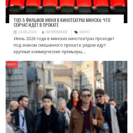
ТОП-5 ФИЛЬМОВ ИЮНЯ В КИНОТЕАТРАХ МИНСКА: ЧТО
СЕЙЧАС ИДЁТ В ПРОКАТЕ
24.06.2026
WHEREMINSK
КИНО
Июнь 2026 года в минских кинотеатрах проходит
под знаком смешанного проката: рядом идут
крупные коммерческие премьеры,...
КИНО