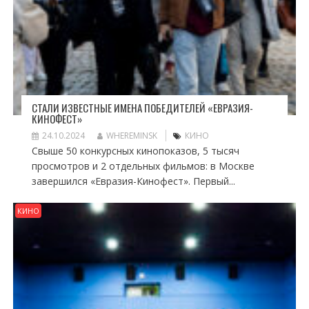
СТАЛИ ИЗВЕСТНЫЕ ИМЕНА ПОБЕДИТЕЛЕЙ «ЕВРАЗИЯ-
КИНОФЕСТ»
24.10.2024
WHEREMINSK
КИНО
Свыше 50 конкурсных кинопоказов, 5 тысяч
просмотров и 2 отдельных фильмов: в Москве
завершился «Евразия-Кинофест». Первый...
КИНО