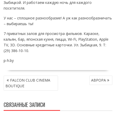
Зыбицкой. И работаем каждую ночь для каждого
посетителя.
У нас – сплошное разнообразие! А уж как разнообразничать
– выбираешь ты!
7 приватных залов для просмотра фильмов. Караоке,
кальян, бар, японская кухня, пицца, Wi-Fi, PlayStation, Apple
TV, 3D. Основные кредитные карточки. Ул. Зыбицкая, 9. Т:
(29) 386-10-10.
p-h.by
НАВИГАЦИЯ
FALCON CLUB CINEMA
АВРОРА
ПО
BOUTIQUE
ЗАПИСЯМ
СВЯЗАННЫЕ ЗАПИСИ