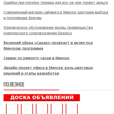
Ошибки при покупке техники для игр: на чем теряют деньги
Современный магазин сайдинга в Минске: критерии выбора
и популярные бренды
Юридическое обслуживание юрлиц: преимущества
комплексного сопровождения бизнеса
Весенний обряд «Саракі» проведут в музее под
Минском: программа
Сервис по ремонту часов в Минске
.
Дизайн-проект офиса в Минске: роль цветовых
решений и этапы разработки
ПОЛЕЗНОЕ