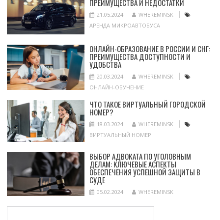
ПРЕИМУЩЕСТВА И НЕДОСТАТКИ
21.05.2024
WHEREMINSK
АРЕНДА МИКРОАВТОБУСА
ОНЛАЙН-ОБРАЗОВАНИЕ В РОССИИ И СНГ:
ПРЕИМУЩЕСТВА ДОСТУПНОСТИ И
УДОБСТВА
20.03.2024
WHEREMINSK
ОНЛАЙН-ОБУЧЕНИЕ
ЧТО ТАКОЕ ВИРТУАЛЬНЫЙ ГОРОДСКОЙ
НОМЕР?
18.03.2024
WHEREMINSK
ВИРТУАЛЬНЫЙ НОМЕР
ВЫБОР АДВОКАТА ПО УГОЛОВНЫМ
ДЕЛАМ: КЛЮЧЕВЫЕ АСПЕКТЫ
ОБЕСПЕЧЕНИЯ УСПЕШНОЙ ЗАЩИТЫ В
СУДЕ
05.02.2024
WHEREMINSK