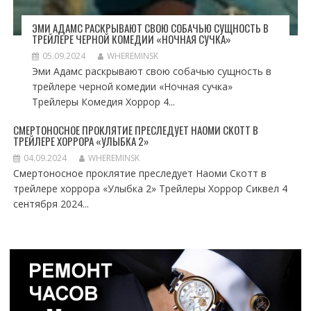
ЭМИ АДАМС РАСКРЫВАЮТ СВОЮ СОБАЧЬЮ СУЩНОСТЬ В
ТРЕЙЛЕРЕ ЧЕРНОЙ КОМЕДИИ «НОЧНАЯ СУЧКА»
05.09.2024
WHEREMINSK
Эми Адамс раскрывают свою собачью сущность в
трейлере черной комедии «Ночная сучка»
Трейлеры Комедия Хоррор 4...
СМЕРТОНОСНОЕ ПРОКЛЯТИЕ ПРЕСЛЕДУЕТ НАОМИ СКОТТ В
ТРЕЙЛЕРЕ ХОРРОРА «УЛЫБКА 2»
04.09.2024
WHEREMINSK
Смертоносное проклятие преследует Наоми Скотт в
трейлере хоррора «Улыбка 2» Трейлеры Хоррор Сиквел 4
сентября 2024...