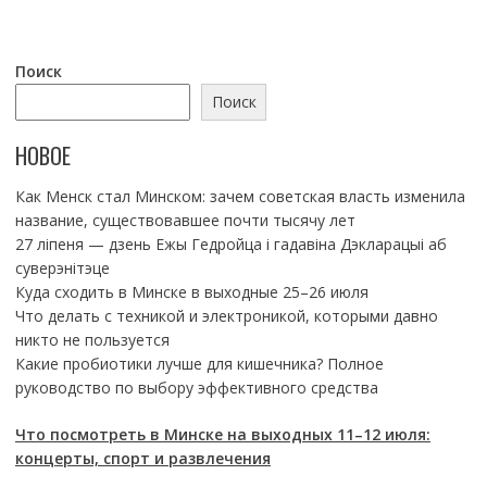
Поиск
Поиск
НОВОЕ
Как Менск стал Минском: зачем советская власть изменила
название, существовавшее почти тысячу лет
27 ліпеня — дзень Ежы Гедройца і гадавіна Дэкларацыі аб
суверэнітэце
Куда сходить в Минске в выходные 25–26 июля
Что делать с техникой и электроникой, которыми давно
никто не пользуется
Какие пробиотики лучше для кишечника? Полное
руководство по выбору эффективного средства
Что посмотреть в Минске на выходных 11–12 июля:
концерты, спорт и развлечения