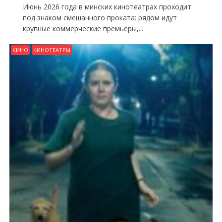
Июнь 2026 года в минских кинотеатрах проходит
под знаком смешанного проката: рядом идут
крупные коммерческие премьеры,...
КИНО
КИНОТЕАТРЫ