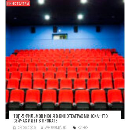
КИНОТЕАТРЫ
ТОП-5 ФИЛЬМОВ ИЮНЯ В КИНОТЕАТРАХ МИНСКА: ЧТО
СЕЙЧАС ИДЁТ В ПРОКАТЕ
24.06.2026
WHEREMINSK
КИНО