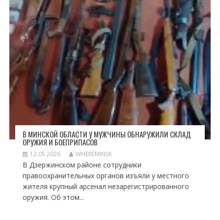
В МИНСКОЙ ОБЛАСТИ У МУЖЧИНЫ ОБНАРУЖИЛИ СКЛАД
ОРУЖИЯ И БОЕПРИПАСОВ
12.05.2026
WHEREMINSK
В Дзержинском районе сотрудники
правоохранительных органов изъяли у местного
жителя крупный арсенал незарегистрированного
оружия. Об этом...