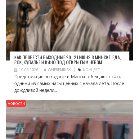
КАК ПРОВЕСТИ ВЫХОДНЫЕ 20–21 ИЮНЯ В МИНСКЕ: ЕДА,
РОК, КУПАЛЬЕ И КИНО ПОД ОТКРЫТЫМ НЕБОМ
19.06.2026
WHEREMINSK
КОНЦЕРТ
Предстоящие выходные в Минске обещают стать
одними из самых насыщенных с начала лета. После
дождливой недели...
НОВОСТИ