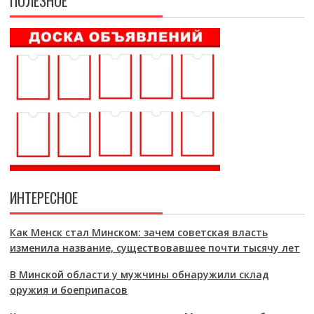
ПОЛЕЗНОЕ
ИНТЕРЕСНОЕ
Как Менск стал Минском: зачем советская власть
изменила название, существовавшее почти тысячу лет
В Минской области у мужчины обнаружили склад
оружия и боеприпасов