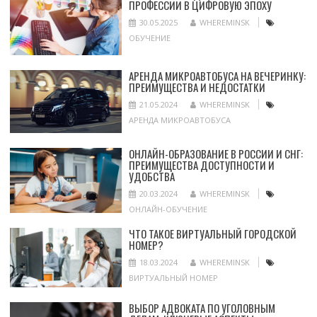
ПРОФЕССИИ В ЦИФРОВУЮ ЭПОХУ
30.05.2025
WHEREMINSK
ОБУЧЕНИЕ
АРЕНДА МИКРОАВТОБУСА НА ВЕЧЕРИНКУ:
ПРЕИМУЩЕСТВА И НЕДОСТАТКИ
21.05.2024
WHEREMINSK
АРЕНДА МИКРОАВТОБУСА
ОНЛАЙН-ОБРАЗОВАНИЕ В РОССИИ И СНГ:
ПРЕИМУЩЕСТВА ДОСТУПНОСТИ И
УДОБСТВА
20.03.2024
WHEREMINSK
ОНЛАЙН-ОБУЧЕНИЕ
ЧТО ТАКОЕ ВИРТУАЛЬНЫЙ ГОРОДСКОЙ
НОМЕР?
18.03.2024
WHEREMINSK
ВИРТУАЛЬНЫЙ НОМЕР
ВЫБОР АДВОКАТА ПО УГОЛОВНЫМ