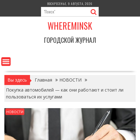
Перейти
ВОСКРЕСЕНЬЕ, 9 АВГУСТА, 2026
к
содержимому
WHEREMINSK
ГОРОДСКОЙ ЖУРНАЛ
Вы здесь
Главная
НОВОСТИ
Покупка автомобилей — как они работают и стоит ли
пользоваться их услугами
НОВОСТИ