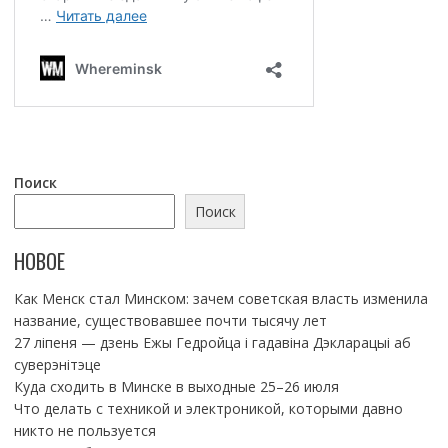
Поиск
Поиск
НОВОЕ
Как Менск стал Минском: зачем советская власть изменила
название, существовавшее почти тысячу лет
27 ліпеня — дзень Ежы Гедройца і гадавіна Дэкларацыі аб
суверэнітэце
Куда сходить в Минске в выходные 25–26 июля
Что делать с техникой и электроникой, которыми давно
никто не пользуется