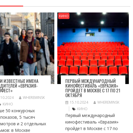
КИНО
И ИЗВЕСТНЫЕ ИМЕНА
ПЕРВЫЙ МЕЖДУНАРОДНЫЙ
ДИТЕЛЕЙ «ЕВРАЗИЯ-
КИНОФЕСТИВАЛЬ «ЕВРАЗИЯ»
ОФЕСТ»
ПРОЙДЕТ В МОСКВЕ С 17 ПО 21
ОКТЯБРЯ
.10.2024
WHEREMINSK
15.10.2024
WHEREMINSK
КИНО
КИНО
ше 50 конкурсных
Первый международный
показов, 5 тысяч
кинофестиваль «Евразия»
смотров и 2 отдельных
пройдет в Москве с 17 по
ьмов: в Москве