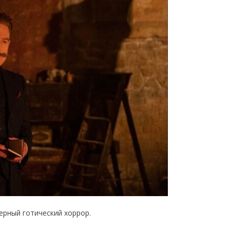
ерный готический хоррор.