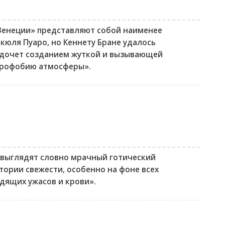
Венеции» представляют собой наименее
кюля Пуаро, но Кеннету Бране удалось
едочет созданием жуткой и вызывающей
трофобию атмосферы».
 выглядят словно мрачный готический
тории свежести, особенно на фоне всех
дящих ужасов и крови».