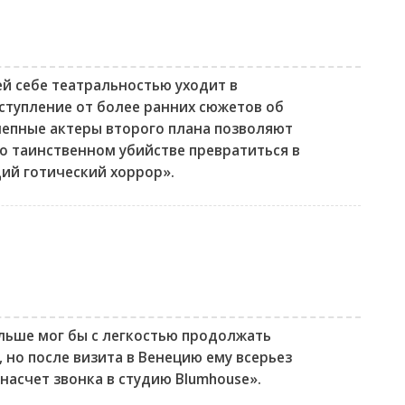
ей себе театральностью уходит в
ступление от более ранних сюжетов об
лепные актеры второго плана позволяют
о таинственном убийстве превратиться в
ий готический хоррор».
альше мог бы с легкостью продолжать
, но после визита в Венецию ему всерьез
насчет звонка в студию Blumhouse».