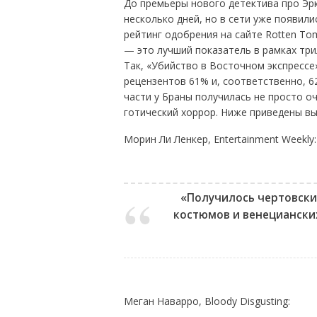
До премьеры нового детектива про Эрк
несколько дней, но в сети уже появил
рейтинг одобрения на сайте Rotten To
— это лучший показатель в рамках три
Так, «Убийство в Восточном экспрессе»
рецензентов 61% и, соответственно, 6
части у Браны получилась не просто о
готический хоррор. Ниже приведены вы
Морин Ли Ленкер, Entertainment Weekly:
«Получилось чертовски 
костюмов и венециански
Меган Наварро, Bloody Disgusting: