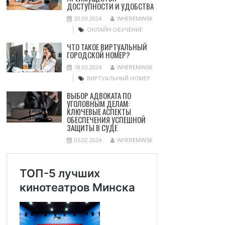
ДОСТУПНОСТИ И УДОБСТВА
20.03.2024
WHEREMINSK
ОНЛАЙН-ОБУЧЕНИЕ
ЧТО ТАКОЕ ВИРТУАЛЬНЫЙ
ГОРОДСКОЙ НОМЕР?
18.03.2024
WHEREMINSK
ВИРТУАЛЬНЫЙ НОМЕР
ВЫБОР АДВОКАТА ПО
УГОЛОВНЫМ ДЕЛАМ:
КЛЮЧЕВЫЕ АСПЕКТЫ
ОБЕСПЕЧЕНИЯ УСПЕШНОЙ
ЗАЩИТЫ В СУДЕ
05.02.2024
WHEREMINSK