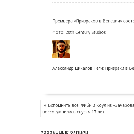
Премьера «Призраков в Венеции» состо
Фото: 20th Century Studios
Александр Цикалов Теги: Призраки в В
НАВИГАЦИЯ
Вспомнить все: Фиби и Коул из «Зачаров
ПО
воссоединились спустя 17 лет
ЗАПИСЯМ
СВЯЗАННЫЕ ЗАПИСИ