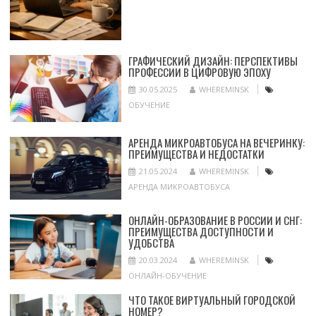
ГРАФИЧЕСКИЙ ДИЗАЙН: ПЕРСПЕКТИВЫ
ПРОФЕССИИ В ЦИФРОВУЮ ЭПОХУ
30.05.2025
WHEREMINSK
ОБУЧЕНИЕ
АРЕНДА МИКРОАВТОБУСА НА ВЕЧЕРИНКУ:
ПРЕИМУЩЕСТВА И НЕДОСТАТКИ
21.05.2024
WHEREMINSK
АРЕНДА МИКРОАВТОБУСА
ОНЛАЙН-ОБРАЗОВАНИЕ В РОССИИ И СНГ:
ПРЕИМУЩЕСТВА ДОСТУПНОСТИ И
УДОБСТВА
20.03.2024
WHEREMINSK
ОНЛАЙН-ОБУЧЕНИЕ
ЧТО ТАКОЕ ВИРТУАЛЬНЫЙ ГОРОДСКОЙ
НОМЕР?