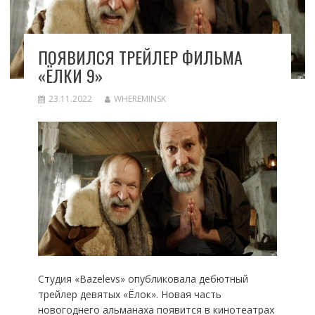
ПОЯВИЛСЯ ТРЕЙЛЕР ФИЛЬМА
«ЁЛКИ 9»
23.11.2022
WHEREMINSK
Студия «Bazelevs» опубликовала дебютный
трейлер девятых «Ёлок». Новая часть
новогоднего альманаха появится в кинотеатрах