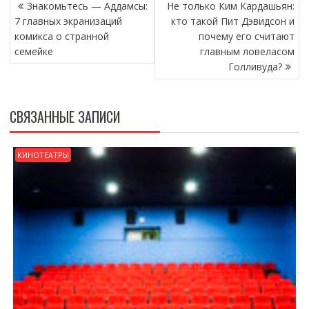
НАВИГАЦИЯ
Знакомьтесь — Аддамсы:
Не только Ким Кардашьян:
ПО
7 главных экранизаций
кто такой Пит Дэвидсон и
ЗАПИСЯМ
комикса о странной
почему его считают
семейке
главным ловеласом
Голливуда?
СВЯЗАННЫЕ ЗАПИСИ
КИНОТЕАТРЫ