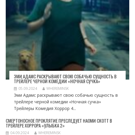
ЭМИ АДАМС РАСКРЫВАЮТ СВОЮ СОБАЧЬЮ СУЩНОСТЬ В
ТРЕЙЛЕРЕ ЧЕРНОЙ КОМЕДИИ «НОЧНАЯ СУЧКА»
05.09.2024
WHEREMINSK
Эми Адамс раскрывают свою собачью сущность в
трейлере черной комедии «Ночная сучка»
Трейлеры Комедия Хоррор 4...
СМЕРТОНОСНОЕ ПРОКЛЯТИЕ ПРЕСЛЕДУЕТ НАОМИ СКОТТ В
ТРЕЙЛЕРЕ ХОРРОРА «УЛЫБКА 2»
04.09.2024
WHEREMINSK