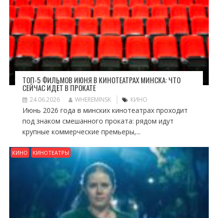
ТОП-5 ФИЛЬМОВ ИЮНЯ В КИНОТЕАТРАХ МИНСКА: ЧТО
СЕЙЧАС ИДЁТ В ПРОКАТЕ
24.06.2026
WHEREMINSK
КИНО
Июнь 2026 года в минских кинотеатрах проходит
под знаком смешанного проката: рядом идут
крупные коммерческие премьеры,...
КИНО
КИНОТЕАТРЫ