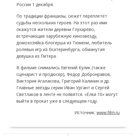
России 1 декабря.
По традиции франшизы, сюжет переплетёт
судьбы нескольких героев. На этот раз ими
окажутся жители деревни Глухарёво,
встречающие зарубежную кинозвезду,
домохозяйка-блогерша из Тюмени, любитель
ролевых игр из Екатеринбурга, обманутая
девушка из Питера.
В фильме снимались Евгений Кулик (также
сценарист и продюсер), Федор Добронравов,
Виктория Агалакова, Григорий Калинин и др.
Главные звёзды серии Иван Ургант и Сергей
Светлаков в ленте не появятся. «Ёлки 10» могут
выйти в прокат уже в следующем году.
Источник:
www.film.ru