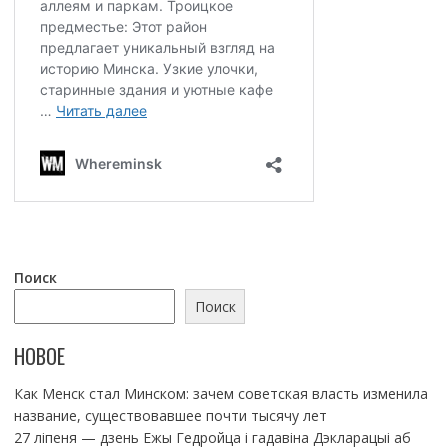
Поиск
Поиск
НОВОЕ
Как Менск стал Минском: зачем советская власть изменила
название, существовавшее почти тысячу лет
27 ліпеня — дзень Ежы Гедройца і гадавіна Дэкларацыі аб