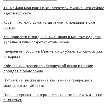
ТОП-5 фильмов июня в кинотеатрах Минска: что сейчас
идёт в прокате
Кровля частного дома: когда ремонт откладывать уже
нельзя
Как провести выходные 20–21 июня в Минске: еда, рок,
Купалье и кино под открытым небом
Генеральная уборка в Минске: когда убираться самому уже
не вариант
Юбилейный фестиваль беларуской песни и поэзии
пройдет в Молодечно
Потолок как высказывание: как минчане превращают
квартиры в арт-объекты
Перепланировка квартиры в Минске: с чего начать и как не
ошибиться