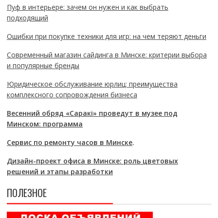
Пуф в интерьере: зачем он нужен и как выбрать
подходящий
Ошибки при покупке техники для игр: на чем теряют деньги
Современный магазин сайдинга в Минске: критерии выбора
и популярные бренды
Юридическое обслуживание юрлиц: преимущества
комплексного сопровождения бизнеса
Весенний обряд «Саракі» проведут в музее под
Минском: программа
Сервис по ремонту часов в Минске
.
Дизайн-проект офиса в Минске: роль цветовых
решений и этапы разработки
ПОЛЕЗНОЕ