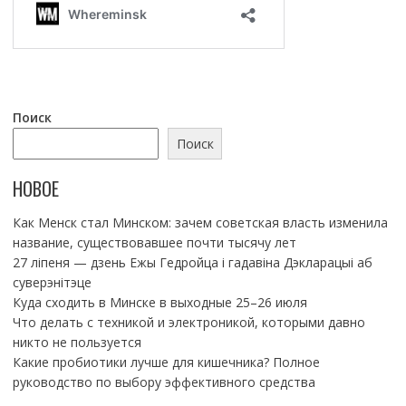
Поиск
Поиск
НОВОЕ
Как Менск стал Минском: зачем советская власть изменила
название, существовавшее почти тысячу лет
27 ліпеня — дзень Ежы Гедройца і гадавіна Дэкларацыі аб
суверэнітэце
Куда сходить в Минске в выходные 25–26 июля
Что делать с техникой и электроникой, которыми давно
никто не пользуется
Какие пробиотики лучше для кишечника? Полное
руководство по выбору эффективного средства