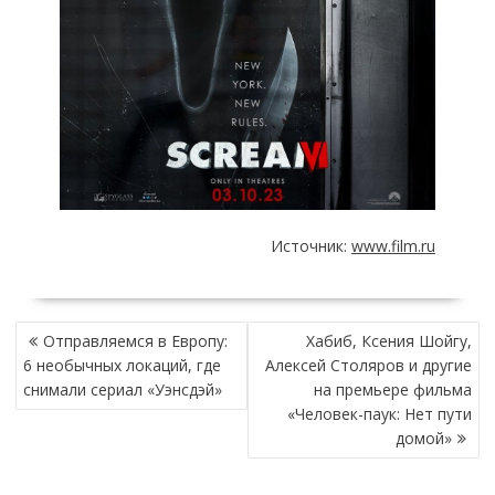
Источник:
www.film.ru
НАВИГАЦИЯ
Отправляемся в Европу:
Хабиб, Ксения Шойгу,
ПО
6 необычных локаций, где
Алексей Столяров и другие
ЗАПИСЯМ
снимали сериал «Уэнсдэй»
на премьере фильма
«Человек-паук: Нет пути
домой»