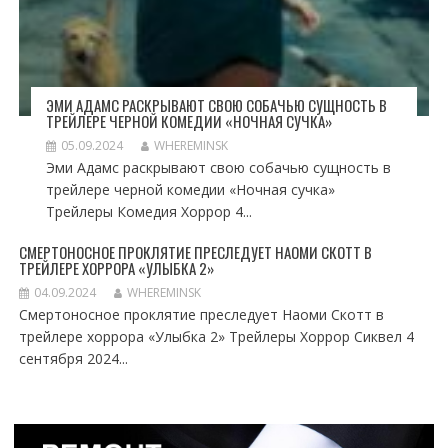
ЭМИ АДАМС РАСКРЫВАЮТ СВОЮ СОБАЧЬЮ СУЩНОСТЬ В
ТРЕЙЛЕРЕ ЧЕРНОЙ КОМЕДИИ «НОЧНАЯ СУЧКА»
05.09.2024
WHEREMINSK
Эми Адамс раскрывают свою собачью сущность в
трейлере черной комедии «Ночная сучка»
Трейлеры Комедия Хоррор 4...
СМЕРТОНОСНОЕ ПРОКЛЯТИЕ ПРЕСЛЕДУЕТ НАОМИ СКОТТ В
ТРЕЙЛЕРЕ ХОРРОРА «УЛЫБКА 2»
04.09.2024
WHEREMINSK
Смертоносное проклятие преследует Наоми Скотт в
трейлере хоррора «Улыбка 2» Трейлеры Хоррор Сиквел 4
сентября 2024...