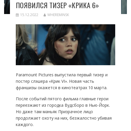
ПОЯВИЛСЯ ТИЗЕР «КРИКА 6»
15.12.2022
WHEREMINSK
Paramount Pictures выпустила первый тизер и
постер слэшера «Крик VI». Новая часть
франшизы окажется в кинотеатрах 10 марта.
После событий пятого фильма главные герои
переезжают из городка Вудсборо в Нью-Йорк.
Но даже там маньяк Призрачное лицо
продолжает охоту на них, безжалостно убивая
каждого.