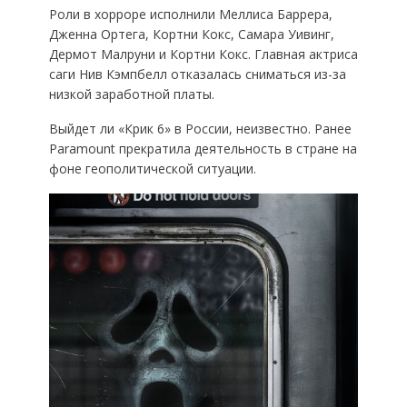
Роли в хорроре исполнили Меллиса Баррера,
Дженна Ортега, Кортни Кокс, Самара Уивинг,
Дермот Малруни и Кортни Кокс. Главная актриса
саги Нив Кэмпбелл отказалась сниматься из-за
низкой заработной платы.
Выйдет ли «Крик 6» в России, неизвестно. Ранее
Paramount прекратила деятельность в стране на
фоне геополитической ситуации.