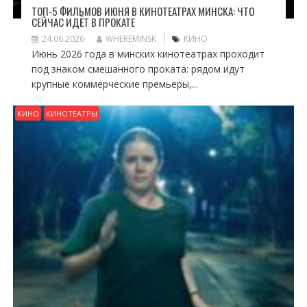
ТОП-5 ФИЛЬМОВ ИЮНЯ В КИНОТЕАТРАХ МИНСКА: ЧТО
СЕЙЧАС ИДЁТ В ПРОКАТЕ
24.06.2026
WHEREMINSK
КИНО
Июнь 2026 года в минских кинотеатрах проходит
под знаком смешанного проката: рядом идут
крупные коммерческие премьеры,...
КИНО
КИНОТЕАТРЫ