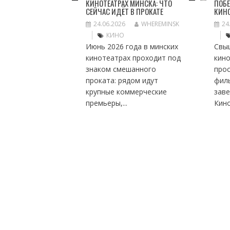
КИНОТЕАТРАХ МИНСКА: ЧТО
ПОБЕ
СЕЙЧАС ИДЁТ В ПРОКАТЕ
КИН
24.06.2026
WHEREMINSK
24
КИНО
Июнь 2026 года в минских
Свы
кинотеатрах проходит под
кино
знаком смешанного
про
проката: рядом идут
фил
крупные коммерческие
заве
премьеры,...
Кино