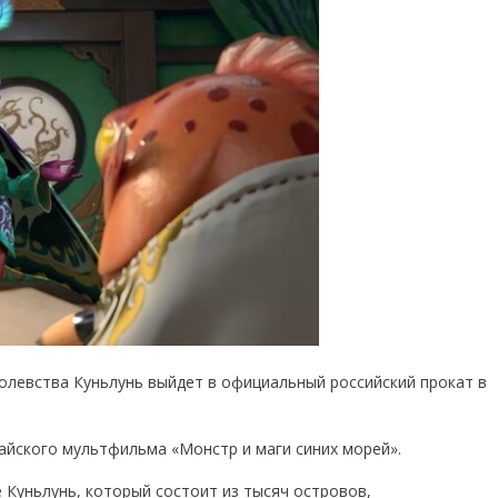
олевства Куньлунь выйдет в официальный российский прокат в
айского мультфильма «Монстр и маги синих морей».
 Куньлунь, который состоит из тысяч островов,