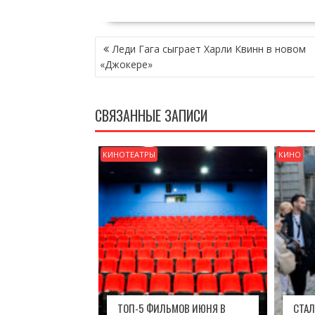
НАВИГАЦИЯ
Леди Гага сыграет Харли Квинн в новом
ПО
«Джокере»
ЗАПИСЯМ
СВЯЗАННЫЕ ЗАПИСИ
КИНОТЕАТРЫ
КИНО
ТОП-5 ФИЛЬМОВ ИЮНЯ В
СТАЛ