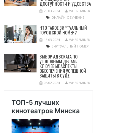
ДОСТУПНОСТИ И УДОБСТВА
20.03.2024
WHEREMINSK
ОНЛАЙН-ОБУЧЕНИЕ
ЧТО ТАКОЕ ВИРТУАЛЬНЫЙ
ГОРОДСКОЙ НОМЕР?
18.03.2024
WHEREMINSK
ВИРТУАЛЬНЫЙ НОМЕР
ВЫБОР АДВОКАТА ПО
УГОЛОВНЫМ ДЕЛАМ:
КЛЮЧЕВЫЕ АСПЕКТЫ
ОБЕСПЕЧЕНИЯ УСПЕШНОЙ
ЗАЩИТЫ В СУДЕ
05.02.2024
WHEREMINSK