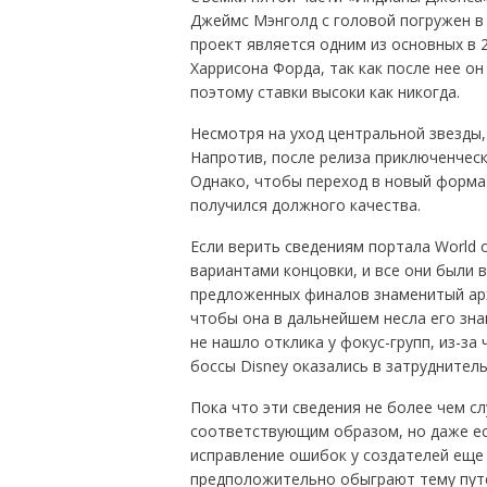
Джеймс Мэнголд с головой погружен в 
проект является одним из основных в 
Харрисона Форда, так как после нее о
поэтому ставки высоки как никогда.
Несмотря на уход центральной звезды,
Напротив, после релиза приключенческ
Однако, чтобы переход в новый форма
получился должного качества.
Если верить сведениям портала World 
вариантами концовки, и все они были 
предложенных финалов знаменитый арх
чтобы она в дальнейшем несла его зна
не нашло отклика у фокус-групп, из-з
боссы Disney оказались в затруднител
Пока что эти сведения не более чем сл
соответствующим образом, но даже ес
исправление ошибок у создателей еще
предположительно обыграют тему путе