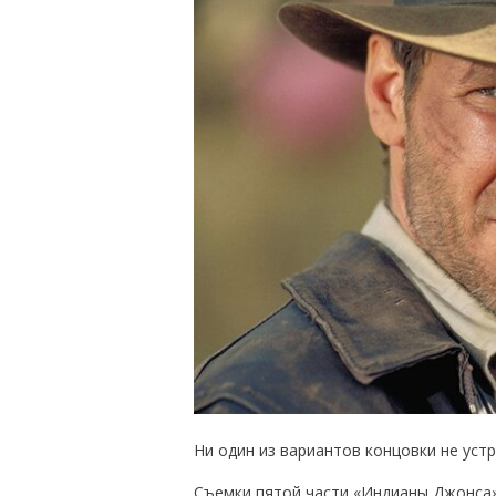
Ни один из вариантов концовки не устр
Съемки пятой части «Индианы Джонса» 