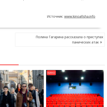
Источник:
www.kinoafisha.info
Полина Гагарина рассказала о приступах
панических атак
КИНО