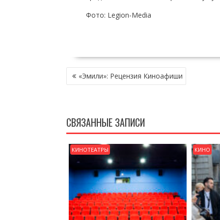
Фото: Legion-Media
НАВИГАЦИЯ
«Эмили»: Рецензия Киноафиши
ПО
ЗАПИСЯМ
СВЯЗАННЫЕ ЗАПИСИ
КИНОТЕАТРЫ
КИНО