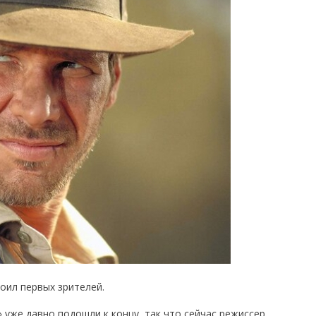
оил первых зрителей.
уже давно подошли к концу, так что сейчас режиссер