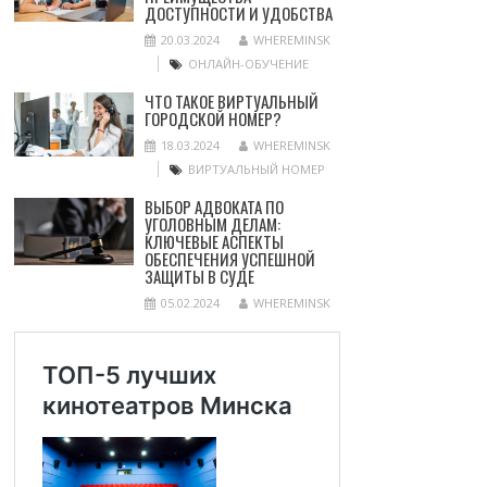
ДОСТУПНОСТИ И УДОБСТВА
20.03.2024
WHEREMINSK
ОНЛАЙН-ОБУЧЕНИЕ
ЧТО ТАКОЕ ВИРТУАЛЬНЫЙ
ГОРОДСКОЙ НОМЕР?
18.03.2024
WHEREMINSK
ВИРТУАЛЬНЫЙ НОМЕР
ВЫБОР АДВОКАТА ПО
УГОЛОВНЫМ ДЕЛАМ:
КЛЮЧЕВЫЕ АСПЕКТЫ
ОБЕСПЕЧЕНИЯ УСПЕШНОЙ
ЗАЩИТЫ В СУДЕ
05.02.2024
WHEREMINSK