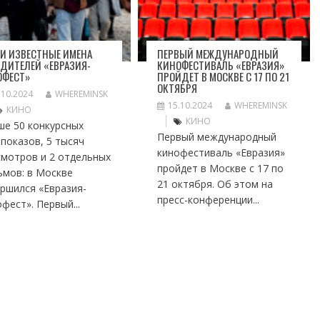
И ИЗВЕСТНЫЕ ИМЕНА
ПЕРВЫЙ МЕЖДУНАРОДНЫЙ
ДИТЕЛЕЙ «ЕВРАЗИЯ-
КИНОФЕСТИВАЛЬ «ЕВРАЗИЯ»
ОФЕСТ»
ПРОЙДЕТ В МОСКВЕ С 17 ПО 21
ОКТЯБРЯ
.10.2024
WHEREMINSK
15.10.2024
WHEREMINSK
КИНО
КИНО
ше 50 конкурсных
Первый международный
показов, 5 тысяч
кинофестиваль «Евразия»
смотров и 2 отдельных
пройдет в Москве с 17 по
ьмов: в Москве
21 октября. Об этом на
ршился «Евразия-
пресс-конференции...
фест». Первый...