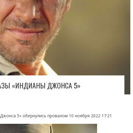
КАЗЫ «ИНДИАНЫ ДЖОНСА 5»
Джонса 5» обернулись провалом 10 ноября 2022 17:21